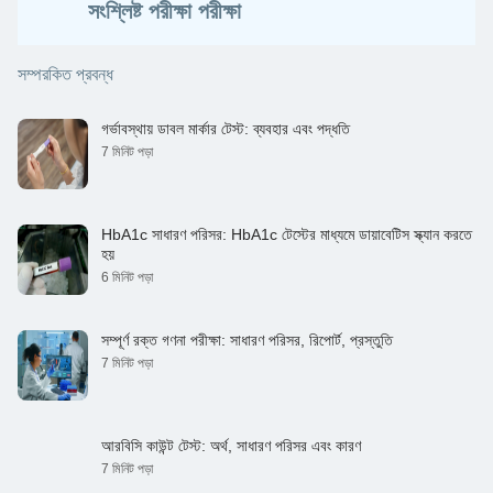
সংশ্লিষ্ট পরীক্ষা পরীক্ষা
সম্পরকিত প্রবন্ধ
গর্ভাবস্থায় ডাবল মার্কার টেস্ট: ব্যবহার এবং পদ্ধতি
7 মিনিট পড়া
HbA1c সাধারণ পরিসর: HbA1c টেস্টের মাধ্যমে ডায়াবেটিস স্ক্যান করতে
হয়
6 মিনিট পড়া
সম্পূর্ণ রক্ত ​​গণনা পরীক্ষা: সাধারণ পরিসর, রিপোর্ট, প্রস্তুতি
7 মিনিট পড়া
আরবিসি কাউন্ট টেস্ট: অর্থ, সাধারণ পরিসর এবং কারণ
7 মিনিট পড়া