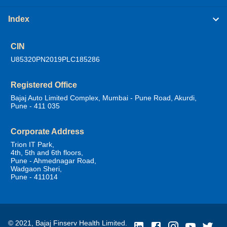
Index
CIN
U85320PN2019PLC185286
Registered Office
Bajaj Auto Limited Complex, Mumbai - Pune Road, Akurdi,
Pune - 411 035
Corporate Address
Trion IT Park,
4th, 5th and 6th floors,
Pune - Ahmednagar Road,
Wadgaon Sheri,
Pune - 411014
© 2021, Bajaj Finserv Health Limited.