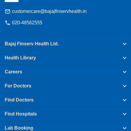
customercare@bajajfinservhealth.in
020-48562555
Bajaj Finserv Health Ltd.
Health Library
Careers
For Doctors
Find Doctors
Find Hospitals
Lab Booking