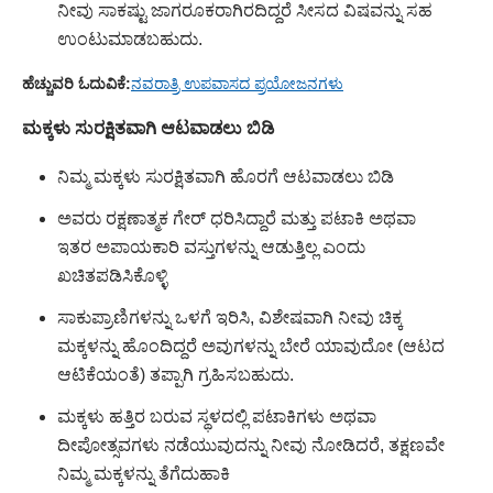
ನೀವು ಸಾಕಷ್ಟು ಜಾಗರೂಕರಾಗಿರದಿದ್ದರೆ ಸೀಸದ ವಿಷವನ್ನು ಸಹ
ಉಂಟುಮಾಡಬಹುದು.
ಹೆಚ್ಚುವರಿ ಓದುವಿಕೆ:
ನವರಾತ್ರಿ ಉಪವಾಸದ ಪ್ರಯೋಜನಗಳು
ಮಕ್ಕಳು ಸುರಕ್ಷಿತವಾಗಿ ಆಟವಾಡಲು ಬಿಡಿ
ನಿಮ್ಮ ಮಕ್ಕಳು ಸುರಕ್ಷಿತವಾಗಿ ಹೊರಗೆ ಆಟವಾಡಲು ಬಿಡಿ
ಅವರು ರಕ್ಷಣಾತ್ಮಕ ಗೇರ್ ಧರಿಸಿದ್ದಾರೆ ಮತ್ತು ಪಟಾಕಿ ಅಥವಾ
ಇತರ ಅಪಾಯಕಾರಿ ವಸ್ತುಗಳನ್ನು ಆಡುತ್ತಿಲ್ಲ ಎಂದು
ಖಚಿತಪಡಿಸಿಕೊಳ್ಳಿ
ಸಾಕುಪ್ರಾಣಿಗಳನ್ನು ಒಳಗೆ ಇರಿಸಿ, ವಿಶೇಷವಾಗಿ ನೀವು ಚಿಕ್ಕ
ಮಕ್ಕಳನ್ನು ಹೊಂದಿದ್ದರೆ ಅವುಗಳನ್ನು ಬೇರೆ ಯಾವುದೋ (ಆಟದ
ಆಟಿಕೆಯಂತೆ) ತಪ್ಪಾಗಿ ಗ್ರಹಿಸಬಹುದು.
ಮಕ್ಕಳು ಹತ್ತಿರ ಬರುವ ಸ್ಥಳದಲ್ಲಿ ಪಟಾಕಿಗಳು ಅಥವಾ
ದೀಪೋತ್ಸವಗಳು ನಡೆಯುವುದನ್ನು ನೀವು ನೋಡಿದರೆ, ತಕ್ಷಣವೇ
ನಿಮ್ಮ ಮಕ್ಕಳನ್ನು ತೆಗೆದುಹಾಕಿ