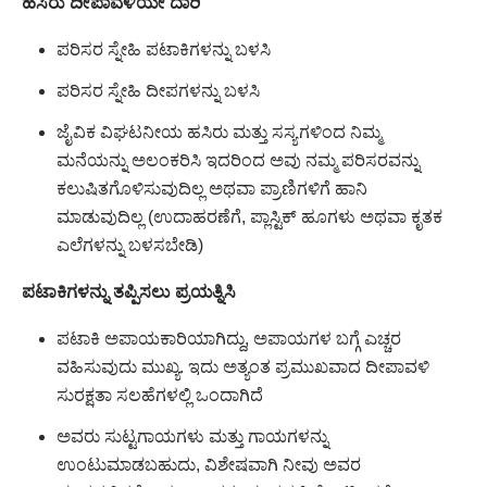
ಹಸಿರು ದೀಪಾವಳಿಯೇ ದಾರಿ
ಪರಿಸರ ಸ್ನೇಹಿ ಪಟಾಕಿಗಳನ್ನು ಬಳಸಿ
ಪರಿಸರ ಸ್ನೇಹಿ ದೀಪಗಳನ್ನು ಬಳಸಿ
ಜೈವಿಕ ವಿಘಟನೀಯ ಹಸಿರು ಮತ್ತು ಸಸ್ಯಗಳಿಂದ ನಿಮ್ಮ
ಮನೆಯನ್ನು ಅಲಂಕರಿಸಿ ಇದರಿಂದ ಅವು ನಮ್ಮ ಪರಿಸರವನ್ನು
ಕಲುಷಿತಗೊಳಿಸುವುದಿಲ್ಲ ಅಥವಾ ಪ್ರಾಣಿಗಳಿಗೆ ಹಾನಿ
ಮಾಡುವುದಿಲ್ಲ (ಉದಾಹರಣೆಗೆ, ಪ್ಲಾಸ್ಟಿಕ್ ಹೂಗಳು ಅಥವಾ ಕೃತಕ
ಎಲೆಗಳನ್ನು ಬಳಸಬೇಡಿ)
ಪಟಾಕಿಗಳನ್ನು ತಪ್ಪಿಸಲು ಪ್ರಯತ್ನಿಸಿ
ಪಟಾಕಿ ಅಪಾಯಕಾರಿಯಾಗಿದ್ದು, ಅಪಾಯಗಳ ಬಗ್ಗೆ ಎಚ್ಚರ
ವಹಿಸುವುದು ಮುಖ್ಯ. ಇದು ಅತ್ಯಂತ ಪ್ರಮುಖವಾದ ದೀಪಾವಳಿ
ಸುರಕ್ಷತಾ ಸಲಹೆಗಳಲ್ಲಿ ಒಂದಾಗಿದೆ
ಅವರು ಸುಟ್ಟಗಾಯಗಳು ಮತ್ತು ಗಾಯಗಳನ್ನು
ಉಂಟುಮಾಡಬಹುದು, ವಿಶೇಷವಾಗಿ ನೀವು ಅವರ