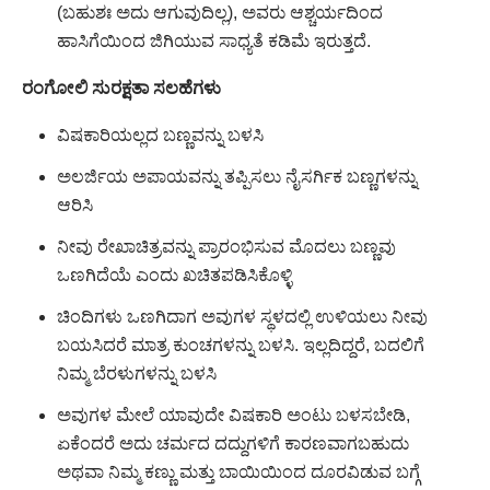
(ಬಹುಶಃ ಅದು ಆಗುವುದಿಲ್ಲ), ಅವರು ಆಶ್ಚರ್ಯದಿಂದ
ಹಾಸಿಗೆಯಿಂದ ಜಿಗಿಯುವ ಸಾಧ್ಯತೆ ಕಡಿಮೆ ಇರುತ್ತದೆ.
ರಂಗೋಲಿ ಸುರಕ್ಷತಾ ಸಲಹೆಗಳು
ವಿಷಕಾರಿಯಲ್ಲದ ಬಣ್ಣವನ್ನು ಬಳಸಿ
ಅಲರ್ಜಿಯ ಅಪಾಯವನ್ನು ತಪ್ಪಿಸಲು ನೈಸರ್ಗಿಕ ಬಣ್ಣಗಳನ್ನು
ಆರಿಸಿ
ನೀವು ರೇಖಾಚಿತ್ರವನ್ನು ಪ್ರಾರಂಭಿಸುವ ಮೊದಲು ಬಣ್ಣವು
ಒಣಗಿದೆಯೆ ಎಂದು ಖಚಿತಪಡಿಸಿಕೊಳ್ಳಿ
ಚಿಂದಿಗಳು ಒಣಗಿದಾಗ ಅವುಗಳ ಸ್ಥಳದಲ್ಲಿ ಉಳಿಯಲು ನೀವು
ಬಯಸಿದರೆ ಮಾತ್ರ ಕುಂಚಗಳನ್ನು ಬಳಸಿ. ಇಲ್ಲದಿದ್ದರೆ, ಬದಲಿಗೆ
ನಿಮ್ಮ ಬೆರಳುಗಳನ್ನು ಬಳಸಿ
ಅವುಗಳ ಮೇಲೆ ಯಾವುದೇ ವಿಷಕಾರಿ ಅಂಟು ಬಳಸಬೇಡಿ,
ಏಕೆಂದರೆ ಅದು ಚರ್ಮದ ದದ್ದುಗಳಿಗೆ ಕಾರಣವಾಗಬಹುದು
ಅಥವಾ ನಿಮ್ಮ ಕಣ್ಣು ಮತ್ತು ಬಾಯಿಯಿಂದ ದೂರವಿಡುವ ಬಗ್ಗೆ