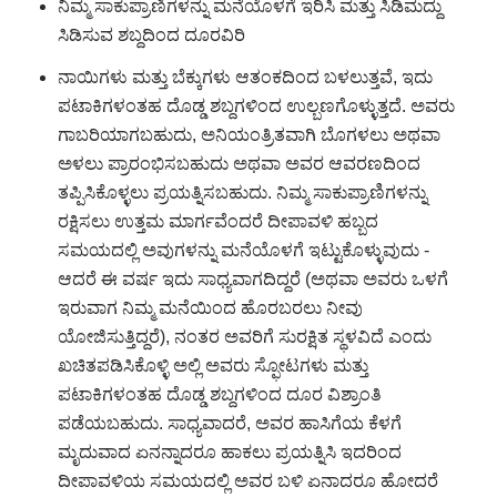
ನಿಮ್ಮ ಸಾಕುಪ್ರಾಣಿಗಳನ್ನು ಮನೆಯೊಳಗೆ ಇರಿಸಿ ಮತ್ತು ಸಿಡಿಮದ್ದು
ಸಿಡಿಸುವ ಶಬ್ದದಿಂದ ದೂರವಿರಿ
ನಾಯಿಗಳು ಮತ್ತು ಬೆಕ್ಕುಗಳು ಆತಂಕದಿಂದ ಬಳಲುತ್ತವೆ, ಇದು
ಪಟಾಕಿಗಳಂತಹ ದೊಡ್ಡ ಶಬ್ದಗಳಿಂದ ಉಲ್ಬಣಗೊಳ್ಳುತ್ತದೆ. ಅವರು
ಗಾಬರಿಯಾಗಬಹುದು, ಅನಿಯಂತ್ರಿತವಾಗಿ ಬೊಗಳಲು ಅಥವಾ
ಅಳಲು ಪ್ರಾರಂಭಿಸಬಹುದು ಅಥವಾ ಅವರ ಆವರಣದಿಂದ
ತಪ್ಪಿಸಿಕೊಳ್ಳಲು ಪ್ರಯತ್ನಿಸಬಹುದು. ನಿಮ್ಮ ಸಾಕುಪ್ರಾಣಿಗಳನ್ನು
ರಕ್ಷಿಸಲು ಉತ್ತಮ ಮಾರ್ಗವೆಂದರೆ ದೀಪಾವಳಿ ಹಬ್ಬದ
ಸಮಯದಲ್ಲಿ ಅವುಗಳನ್ನು ಮನೆಯೊಳಗೆ ಇಟ್ಟುಕೊಳ್ಳುವುದು -
ಆದರೆ ಈ ವರ್ಷ ಇದು ಸಾಧ್ಯವಾಗದಿದ್ದರೆ (ಅಥವಾ ಅವರು ಒಳಗೆ
ಇರುವಾಗ ನಿಮ್ಮ ಮನೆಯಿಂದ ಹೊರಬರಲು ನೀವು
ಯೋಜಿಸುತ್ತಿದ್ದರೆ), ನಂತರ ಅವರಿಗೆ ಸುರಕ್ಷಿತ ಸ್ಥಳವಿದೆ ಎಂದು
ಖಚಿತಪಡಿಸಿಕೊಳ್ಳಿ ಅಲ್ಲಿ ಅವರು ಸ್ಫೋಟಗಳು ಮತ್ತು
ಪಟಾಕಿಗಳಂತಹ ದೊಡ್ಡ ಶಬ್ದಗಳಿಂದ ದೂರ ವಿಶ್ರಾಂತಿ
ಪಡೆಯಬಹುದು. ಸಾಧ್ಯವಾದರೆ, ಅವರ ಹಾಸಿಗೆಯ ಕೆಳಗೆ
ಮೃದುವಾದ ಏನನ್ನಾದರೂ ಹಾಕಲು ಪ್ರಯತ್ನಿಸಿ ಇದರಿಂದ
ದೀಪಾವಳಿಯ ಸಮಯದಲ್ಲಿ ಅವರ ಬಳಿ ಏನಾದರೂ ಹೋದರೆ