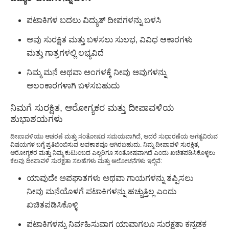
ಪಟಾಕಿಗಳ ಬದಲು ವಿದ್ಯುತ್ ದೀಪಗಳನ್ನು ಬಳಸಿ
ಅವು ಸುರಕ್ಷಿತ ಮತ್ತು ಬಳಸಲು ಸುಲಭ, ವಿವಿಧ ಆಕಾರಗಳು
ಮತ್ತು ಗಾತ್ರಗಳಲ್ಲಿ ಲಭ್ಯವಿದೆ
ನಿಮ್ಮ ಮನೆ ಅಥವಾ ಅಂಗಳಕ್ಕೆ ನೀವು ಅವುಗಳನ್ನು
ಅಲಂಕಾರಗಳಾಗಿ ಬಳಸಬಹುದು
ನಿಮಗೆ ಸುರಕ್ಷಿತ, ಆರೋಗ್ಯಕರ ಮತ್ತು ದೀಪಾವಳಿಯ
ಶುಭಾಶಯಗಳು
ದೀಪಾವಳಿಯು ಆಚರಣೆ ಮತ್ತು ಸಂತೋಷದ ಸಮಯವಾಗಿದೆ, ಆದರೆ ಸುಧಾರಣೆಯ ಅಗತ್ಯವಿರುವ
ವಿಷಯಗಳ ಬಗ್ಗೆ ಪ್ರತಿಬಿಂಬಿಸುವ ಅವಕಾಶವೂ ಆಗಿರಬಹುದು. ನಿಮ್ಮ ದೀಪಾವಳಿ ಸುರಕ್ಷಿತ,
ಆರೋಗ್ಯಕರ ಮತ್ತು ನಿಮ್ಮ ಕುಟುಂಬದ ಎಲ್ಲರಿಗೂ ಸಂತೋಷವಾಗಿದೆ ಎಂದು ಖಚಿತಪಡಿಸಿಕೊಳ್ಳಲು
ಕೆಲವು ದೀಪಾವಳಿ ಸುರಕ್ಷತಾ ಸಲಹೆಗಳು ಮತ್ತು ಆಲೋಚನೆಗಳು ಇಲ್ಲಿವೆ:
ಯಾವುದೇ ಅಪಘಾತಗಳು ಅಥವಾ ಗಾಯಗಳನ್ನು ತಪ್ಪಿಸಲು
ನೀವು ಮನೆಯೊಳಗೆ ಪಟಾಕಿಗಳನ್ನು ಹಚ್ಚುತ್ತಿಲ್ಲ ಎಂದು
ಖಚಿತಪಡಿಸಿಕೊಳ್ಳಿ
ಪಟಾಕಿಗಳನ್ನು ನಿರ್ವಹಿಸುವಾಗ ಯಾವಾಗಲೂ ಸುರಕ್ಷತಾ ಕನ್ನಡಕ