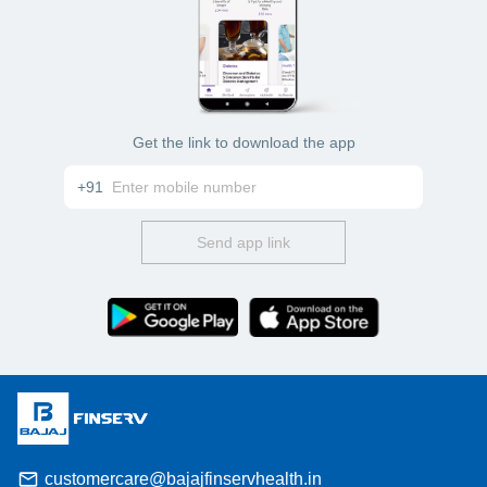
Get the link to download the app
+91
Send app link
customercare@bajajfinservhealth.in