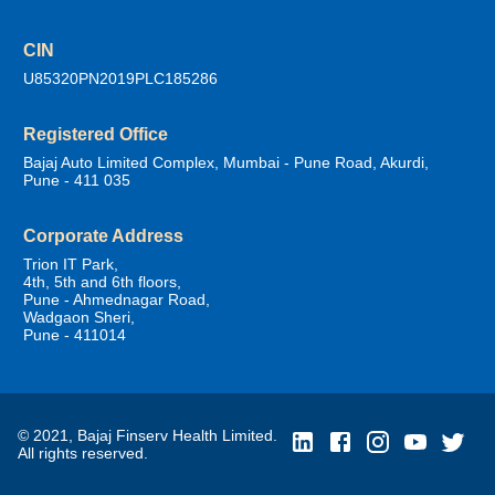
CIN
U85320PN2019PLC185286
Registered Office
Bajaj Auto Limited Complex, Mumbai - Pune Road, Akurdi,
Pune - 411 035
Corporate Address
Trion IT Park,
4th, 5th and 6th floors,
Pune - Ahmednagar Road,
Wadgaon Sheri,
Pune - 411014
© 2021, Bajaj Finserv Health Limited.
All rights reserved.