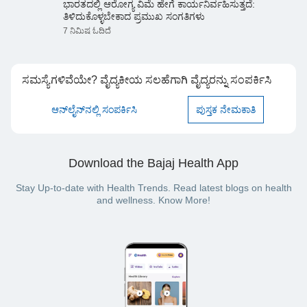
ಭಾರತದಲ್ಲಿ ಆರೋಗ್ಯ ವಿಮೆ ಹೇಗೆ ಕಾರ್ಯನಿರ್ವಹಿಸುತ್ತದೆ:
ತಿಳಿದುಕೊಳ್ಳಬೇಕಾದ ಪ್ರಮುಖ ಸಂಗತಿಗಳು
7 ನಿಮಿಷ ಓದಿದೆ
ಸಮಸ್ಯೆಗಳಿವೆಯೇ? ವೈದ್ಯಕೀಯ ಸಲಹೆಗಾಗಿ ವೈದ್ಯರನ್ನು ಸಂಪರ್ಕಿಸಿ
ಆನ್‌ಲೈನ್‌ನಲ್ಲಿ ಸಂಪರ್ಕಿಸಿ
ಪುಸ್ತಕ ನೇಮಕಾತಿ
Download the Bajaj Health App
Stay Up-to-date with Health Trends. Read latest blogs on health
and wellness. Know More!