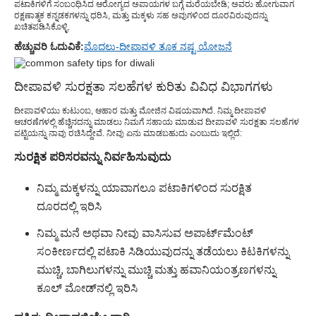
ಪಟಾಕಿಗಳಿಗೆ ಸಂಬಂಧಿಸಿದ ಆರೋಗ್ಯದ ಅಪಾಯಗಳ ಬಗ್ಗೆ ಮರೆಯಬೇಡಿ; ಅವರು ಹೋಗುವಾಗ
ರಕ್ಷಣಾತ್ಮಕ ಕನ್ನಡಕಗಳನ್ನು ಧರಿಸಿ, ಮತ್ತು ಮಕ್ಕಳು ಸಹ ಅವುಗಳಿಂದ ದೂರವಿರುವುದನ್ನು
ಖಚಿತಪಡಿಸಿಕೊಳ್ಳಿ.
ಹೆಚ್ಚುವರಿ ಓದುವಿಕೆ:
ಮೊದಲು-ದೀಪಾವಳಿ ತೂಕ ನಷ್ಟ ಯೋಜನೆ
ದೀಪಾವಳಿ ಸುರಕ್ಷತಾ ಸಲಹೆಗಳ ಕುರಿತು ವಿವಿಧ ವಿಭಾಗಗಳು
ದೀಪಾವಳಿಯು ಕುಟುಂಬ, ಆಹಾರ ಮತ್ತು ಮೋಜಿನ ವಿಷಯವಾಗಿದೆ. ನಿಮ್ಮ ದೀಪಾವಳಿ
ಆಚರಣೆಗಳಲ್ಲಿ ಹೆಚ್ಚಿನದನ್ನು ಮಾಡಲು ನಿಮಗೆ ಸಹಾಯ ಮಾಡುವ ದೀಪಾವಳಿ ಸುರಕ್ಷತಾ ಸಲಹೆಗಳ
ಪಟ್ಟಿಯನ್ನು ನಾವು ರಚಿಸಿದ್ದೇವೆ. ನೀವು ಏನು ಮಾಡಬಹುದು ಎಂಬುದು ಇಲ್ಲಿದೆ:
ಸುರಕ್ಷಿತ ಪರಿಸರವನ್ನು ನಿರ್ವಹಿಸುವುದು
ನಿಮ್ಮ ಮಕ್ಕಳನ್ನು ಯಾವಾಗಲೂ ಪಟಾಕಿಗಳಿಂದ ಸುರಕ್ಷಿತ
ದೂರದಲ್ಲಿ ಇರಿಸಿ
ನಿಮ್ಮ ಮನೆ ಅಥವಾ ನೀವು ವಾಸಿಸುವ ಅಪಾರ್ಟ್‌ಮೆಂಟ್
ಸಂಕೀರ್ಣದಲ್ಲಿ ಪಟಾಕಿ ಸಿಡಿಯುವುದನ್ನು ತಡೆಯಲು ಕಿಟಕಿಗಳನ್ನು
ಮುಚ್ಚಿ, ಬಾಗಿಲುಗಳನ್ನು ಮುಚ್ಚಿ ಮತ್ತು ಹವಾನಿಯಂತ್ರಣಗಳನ್ನು
ಕೂಲ್ ಮೋಡ್‌ನಲ್ಲಿ ಇರಿಸಿ