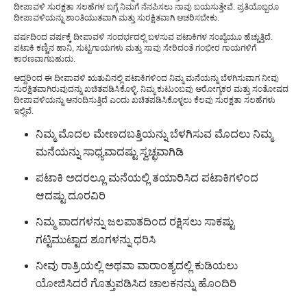
ದೀಪಾವಳಿ ಸುರಕ್ಷತಾ ಸಲಹೆಗಳ ಬಗ್ಗೆ ನಿಮಗೆ ನೆನಪಿಸಲು ನಾವು ಬಯಸುತ್ತೇವೆ. ಪ್ರತಿಯೊಬ್ಬರೂ
ದೀಪಾವಳಿಯನ್ನು ಶಾಂತಿಯುತವಾಗಿ ಮತ್ತು ಸುರಕ್ಷಿತವಾಗಿ ಆಚರಿಸಬೇಕು.
ವರ್ಷದಿಂದ ವರ್ಷಕ್ಕೆ ದೀಪಾವಳಿ ಸಂದರ್ಭದಲ್ಲಿ ಬಳಸುವ ಪಟಾಕಿಗಳ ಸಂಖ್ಯೆಯೂ ಹೆಚ್ಚುತ್ತಿದೆ.
ಪಟಾಕಿ ಕಣ್ಣಿನ ಹಾನಿ, ಸುಟ್ಟಗಾಯಗಳು ಮತ್ತು ಸಾವು ಸೇರಿದಂತೆ ಗಂಭೀರ ಗಾಯಗಳಿಗೆ
ಕಾರಣವಾಗಬಹುದು.
ಆದ್ದರಿಂದ ಈ ದೀಪಾವಳಿ ಋತುವಿನಲ್ಲಿ ಪಟಾಕಿಗಳಿಂದ ನಿಮ್ಮ ಮನೆಯನ್ನು ಬೆಳಗಿಸುವಾಗ ನೀವು
ಸುರಕ್ಷಿತವಾಗಿರುವುದನ್ನು ಖಚಿತಪಡಿಸಿಕೊಳ್ಳಿ. ನಿಮ್ಮ ಕುಟುಂಬವು ಆರೋಗ್ಯಕರ ಮತ್ತು ಸಂತೋಷದ
ದೀಪಾವಳಿಯನ್ನು ಆನಂದಿಸುತ್ತಿದೆ ಎಂದು ಖಚಿತಪಡಿಸಿಕೊಳ್ಳಲು ಕೆಲವು ಸುರಕ್ಷತಾ ಸಲಹೆಗಳು
ಇಲ್ಲಿವೆ.
ನಿಮ್ಮ ಮೊದಲ ಮೇಣದಬತ್ತಿಯನ್ನು ಬೆಳಗಿಸುವ ಮೊದಲು ನಿಮ್ಮ
ಮನೆಯನ್ನು ಸಾಧ್ಯವಾದಷ್ಟು ಸ್ವಚ್ಛವಾಗಿಡಿ
ಪಟಾಕಿ ಅದರಲ್ಲೂ ಮನೆಯಲ್ಲಿ ತಯಾರಿಸಿದ ಪಟಾಕಿಗಳಿಂದ
ಆದಷ್ಟು ದೂರವಿರಿ
ನಿಮ್ಮ ಪಾದಗಳನ್ನು ಜಲಪಾತದಿಂದ ರಕ್ಷಿಸಲು ಸಾಕಷ್ಟು
ಗಟ್ಟಿಮುಟ್ಟಾದ ಶೂಗಳನ್ನು ಧರಿಸಿ
ನೀವು ರಾತ್ರಿಯಲ್ಲಿ ಅಥವಾ ವಾರಾಂತ್ಯದಲ್ಲಿ ಕುಡಿಯಲು
ಯೋಜಿಸಿದರೆ ಗೊತ್ತುಪಡಿಸಿದ ಚಾಲಕನನ್ನು ಹೊಂದಿರಿ