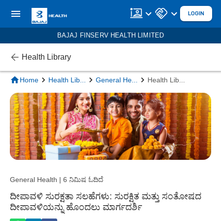
LOGIN
BAJAJ FINSERV HEALTH LIMITED
Health Library
Home
Health Lib
...
General He
...
Health Lib
...
General Health | 6 ನಿಮಿಷ ಓದಿದೆ
ದೀಪಾವಳಿ ಸುರಕ್ಷತಾ ಸಲಹೆಗಳು: ಸುರಕ್ಷಿತ ಮತ್ತು ಸಂತೋಷದ
ದೀಪಾವಳಿಯನ್ನು ಹೊಂದಲು ಮಾರ್ಗದರ್ಶಿ