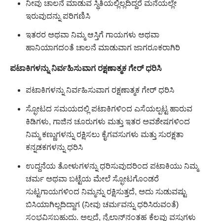
ನೀವು ಚಾಲನೆ ಮಾಡುವ ಸ್ಥಿತಿಯಲ್ಲಿಲ್ಲದಿದ್ದರೆ ಮನೆಯಲ್ಲೇ
ಇರುವುದನ್ನು ಪರಿಗಣಿಸಿ
ಇತರರ ಅಥವಾ ನಿಮ್ಮ ಆಸ್ತಿಗೆ ಗಾಯಗಳು ಅಥವಾ
ಹಾನಿಯಾಗದಂತೆ ಚಾಲನೆ ಮಾಡುವಾಗ ಜಾಗರೂಕರಾಗಿರಿ
ಪಟಾಕಿಗಳನ್ನು ನಿರ್ವಹಿಸುವಾಗ ರಕ್ಷಣಾತ್ಮಕ ಗೇರ್ ಧರಿಸಿ
ಪಟಾಕಿಗಳನ್ನು ನಿರ್ವಹಿಸುವಾಗ ರಕ್ಷಣಾತ್ಮಕ ಗೇರ್ ಧರಿಸಿ
ಸ್ಫೋಟದ ಸಮಯದಲ್ಲಿ ಪಟಾಕಿಗಳಿಂದ ಎಸೆಯಲ್ಪಟ್ಟ ಹಾರುವ
ಕಿಡಿಗಳು, ಗಾಜಿನ ಚೂರುಗಳು ಮತ್ತು ಇತರ ಅವಶೇಷಗಳಿಂದ
ನಿಮ್ಮ ಕಣ್ಣುಗಳನ್ನು ರಕ್ಷಿಸಲು ಕೈಗವಸುಗಳು ಮತ್ತು ಸುರಕ್ಷತಾ
ಕನ್ನಡಕಗಳನ್ನು ಧರಿಸಿ
ಉದ್ದನೆಯ ತೋಳುಗಳನ್ನು ಧರಿಸುವುದರಿಂದ ಪಟಾಕಿಯು ನಿಮ್ಮ
ಚರ್ಮ ಅಥವಾ ಬಟ್ಟೆಯ ಮೇಲೆ ಸ್ಫೋಟಗೊಂಡರೆ
ಸುಟ್ಟಗಾಯಗಳಿಂದ ನಿಮ್ಮನ್ನು ರಕ್ಷಿಸುತ್ತದೆ, ಅದು ಸುಡುವಷ್ಟು
ಬಿಸಿಯಾಗಿಲ್ಲದಿದ್ದಾಗ (ನೀವು ಚರ್ಮವನ್ನು ಧರಿಸಿರುವಂತೆ)
ಸಂಭವಿಸಬಹುದು. ಅಲ್ಲದೆ, ನೈಲಾನ್‌ನಂತಹ ಕೆಲವು ವಸ್ತುಗಳು