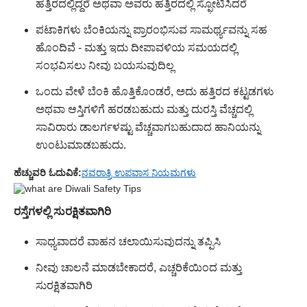
ಹತ್ತಿರದಲ್ಲಿದ್ದರೆ ಅಥವಾ ಅವರು ಹತ್ತಿರದಲ್ಲಿ ಸ್ಫೋಟಿಸಿದರೆ
ಪಟಾಕಿಗಳು ಬೆಂಕಿಯನ್ನು ಪ್ರಾರಂಭಿಸುವ ಸಾಮರ್ಥ್ಯವನ್ನು ಸಹ
ಹೊಂದಿವೆ - ಮತ್ತು ಇದು ದೀಪಾವಳಿಯ ಸಮಯದಲ್ಲಿ
ಸಂಭವಿಸಲು ನೀವು ಬಯಸುವುದಿಲ್ಲ
ಒಂದು ವೇಳೆ ಬೆಂಕಿ ಹೊತ್ತಿಕೊಂಡರೆ, ಅದು ಹತ್ತಿರದ ಕಟ್ಟಡಗಳು
ಅಥವಾ ಆಸ್ತಿಗಳಿಗೆ ಹರಡಬಹುದು ಮತ್ತು ದುರಸ್ತಿ ವೆಚ್ಚದಲ್ಲಿ
ಸಾವಿರಾರು ಡಾಲರ್ಗಳಷ್ಟು ವೆಚ್ಚವಾಗಬಹುದಾದ ಹಾನಿಯನ್ನು
ಉಂಟುಮಾಡಬಹುದು.
ಹೆಚ್ಚುವರಿ ಓದುವಿಕೆ:
ನವರಾತ್ರಿ ಉಪವಾಸ ನಿಯಮಗಳು
ರಸ್ತೆಗಳಲ್ಲಿ ಸುರಕ್ಷಿತವಾಗಿರಿ
ಸಾಧ್ಯವಾದರೆ ವಾಹನ ಚಲಾಯಿಸುವುದನ್ನು ತಪ್ಪಿಸಿ
ನೀವು ಚಾಲನೆ ಮಾಡಬೇಕಾದರೆ, ಎಚ್ಚರಿಕೆಯಿಂದ ಮತ್ತು
ಸುರಕ್ಷಿತವಾಗಿರಿ