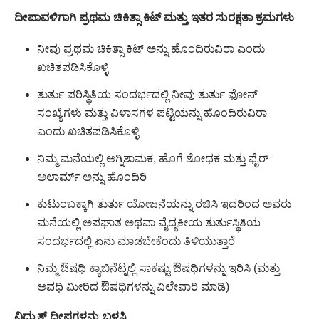
ದೀಪಾವಳಿಗಾಗಿ ಪ್ರಥಮ ಚಿಕಿತ್ಸಾ ಕಿಟ್ ಮತ್ತು ಇತರ ಸುರಕ್ಷತಾ ಕ್ರಮಗಳು
ನೀವು ಪ್ರಥಮ ಚಿಕಿತ್ಸಾ ಕಿಟ್ ಅನ್ನು ಹೊಂದಿರುವಿರಾ ಎಂದು
ಖಚಿತಪಡಿಸಿಕೊಳ್ಳಿ
ತುರ್ತು ಪರಿಸ್ಥಿತಿಯ ಸಂದರ್ಭದಲ್ಲಿ ನೀವು ತುರ್ತು ಫೋನ್
ಸಂಖ್ಯೆಗಳು ಮತ್ತು ವಿಳಾಸಗಳ ಪಟ್ಟಿಯನ್ನು ಹೊಂದಿರುವಿರಾ
ಎಂದು ಖಚಿತಪಡಿಸಿಕೊಳ್ಳಿ
ನಿಮ್ಮ ಮನೆಯಲ್ಲಿ ಅಗ್ನಿಶಾಮಕ, ಹೊಗೆ ಶೋಧಕ ಮತ್ತು ಫೈರ್
ಅಲಾರ್ಮ್ ಅನ್ನು ಹೊಂದಿರಿ
ಕುಟುಂಬಕ್ಕಾಗಿ ತುರ್ತು ಯೋಜನೆಯನ್ನು ರಚಿಸಿ ಇದರಿಂದ ಅವರು
ಮನೆಯಲ್ಲಿ ಅಪಘಾತ ಅಥವಾ ವೈದ್ಯಕೀಯ ತುರ್ತುಸ್ಥಿತಿಯ
ಸಂದರ್ಭದಲ್ಲಿ ಏನು ಮಾಡಬೇಕೆಂದು ತಿಳಿಯುತ್ತಾರೆ
ನಿಮ್ಮ ಔಷಧಿ ಕ್ಯಾಬಿನೆಟ್ನಲ್ಲಿ ಸಾಕಷ್ಟು ಔಷಧಿಗಳನ್ನು ಇರಿಸಿ (ಮತ್ತು
ಅವಧಿ ಮೀರಿದ ಔಷಧಿಗಳನ್ನು ವಿಲೇವಾರಿ ಮಾಡಿ)
ವಿದ್ಯುತ್ ದೀಪಗಳನ್ನು ಬಳಸಿ