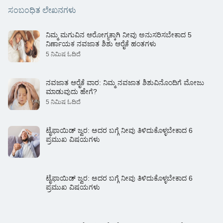
ಸಂಬಂಧಿತ ಲೇಖನಗಳು
ನಿಮ್ಮ ಮಗುವಿನ ಆರೋಗ್ಯಕ್ಕಾಗಿ ನೀವು ಅನುಸರಿಸಬೇಕಾದ 5
ನಿರ್ಣಾಯಕ ನವಜಾತ ಶಿಶು ಆರೈಕೆ ಹಂತಗಳು
5 ನಿಮಿಷ ಓದಿದೆ
ನವಜಾತ ಆರೈಕೆ ವಾರ: ನಿಮ್ಮ ನವಜಾತ ಶಿಶುವಿನೊಂದಿಗೆ ಮೋಜು
ಮಾಡುವುದು ಹೇಗೆ?
5 ನಿಮಿಷ ಓದಿದೆ
ಟೈಫಾಯಿಡ್ ಜ್ವರ: ಅದರ ಬಗ್ಗೆ ನೀವು ತಿಳಿದುಕೊಳ್ಳಬೇಕಾದ 6
ಪ್ರಮುಖ ವಿಷಯಗಳು
ಟೈಫಾಯಿಡ್ ಜ್ವರ: ಅದರ ಬಗ್ಗೆ ನೀವು ತಿಳಿದುಕೊಳ್ಳಬೇಕಾದ 6
ಪ್ರಮುಖ ವಿಷಯಗಳು