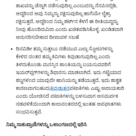
ಶಾಖವನ್ನು ಚೆನ್ನಾಗಿ ನಡೆಸುವುದಿಲ್ಲ ಎಂಬುದನ್ನು ನೆನಪಿನಲ್ಲಿಡಿ,
ಆದ್ದರಿಂದ ಅವು ನಿಮ್ಮನ್ನು ರಕ್ಷಿಸುವುದಿಲ್ಲ ಹಾಗೆಯೇ ಲೈಕ್ರಾ
ರಕ್ಷಿಸುತ್ತದೆ, ಆದ್ದರಿಂದ ನಿಮ್ಮ ಶರ್ಟ್‌ನ ಕೆಳಗೆ ಈ ರೀತಿಯದ್ದನ್ನು
ನೀವು ಹೊಂದಿರುವಿರಾ ಎಂದು ಖಚಿತಪಡಿಸಿಕೊಳ್ಳಿ. ಖಂಡಿತವಾಗಿ
ಅನುಸರಿಸಬೇಕಾದ ದೀಪಾವಳಿ ಸಲಹೆ
ದಿನವಿಡೀ ತಮ್ಮ ಸುತ್ತಲೂ ನಡೆಯುವ ಎಲ್ಲಾ ಸ್ಫೋಟಗಳನ್ನು
ಕೇಳಿದ ನಂತರ ತಮ್ಮ ಕಿವಿಗಳು ಕಿವುಡಾಗುವುದಿಲ್ಲ ಎಂದು
ತಿಳಿದುಕೊಂಡು ಮನಸ್ಸಿನ ಶಾಂತಿಯನ್ನು ಬಯಸುವವರಿಗೆ
ಇಯರ್‌ಪ್ಲಗ್‌ಗಳನ್ನು ಶಿಫಾರಸು ಮಾಡಲಾಗಿದೆ. ಇದು ಗಟ್ಟಿಯಾದ
ಶಬ್ದಗಳಿಂದ ಯಾವುದೇ ಹಾನಿಯನ್ನು ತಡೆಯುತ್ತದೆ, ಇದು ಶಾಶ್ವತ
ಕಾರಣವಾಗಬಹುದು
ಕಿವುಡುತನ
ಪಟಾಕಿಗಳು ಎಷ್ಟು ಅಪಾಯಕಾರಿ
ಎಂದು ಯೋಚಿಸದೆ ಪಟಾಕಿಗಳನ್ನು ಬಳಸುವಾಗ ಅಸಮರ್ಪಕ
ನಡವಳಿಕೆಯಿಂದಾಗಿ ಕಾಲಾನಂತರದಲ್ಲಿ ಇಂತಹ ಅಪಘಾತಗಳು
ಸಂಭವಿಸುತ್ತವೆ.
ನಿಮ್ಮ ಸಾಕುಪ್ರಾಣಿಗಳನ್ನು ಒಳಾಂಗಣದಲ್ಲಿ ಇರಿಸಿ