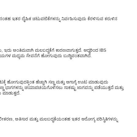
ಿಂಗ್‌ನಂತಹ ಇತರ ದೈಹಿಕ ಚಟುವಟಿಕೆಗಳನ್ನು ನಿರ್ವಹಿಸುವುದು ಕೆರಳಿಸುವ ಕರುಳಿನ
 ಇದು ಅಂತಿಮವಾಗಿ ಮಲಬದ್ಧತೆಗೆ ಕಾರಣವಾಗುತ್ತದೆ. ಆದ್ದರಿಂದ IBS
ಪಾನೀಯಗಳ ಮಧ್ಯಮ ಸೇವನೆಗೆ ಹೋಗುವುದು ಬುದ್ಧಿವಂತವಾಗಿದೆ.
ಕ್ಕೆ ಹೋಗುವುದಕ್ಕಿಂತ ಹೆಚ್ಚಾಗಿ ಸಣ್ಣ ಮತ್ತು ಆಗಾಗ್ಗೆ ಊಟ ಮಾಡುವುದು
ದ ಸಣ್ಣ ಭಾಗಗಳನ್ನು ಚಯಾಪಚಯಗೊಳಿಸಲು ಸಾಕಷ್ಟು ಜಾಗವನ್ನು ಪಡೆಯುತ್ತದೆ ಮತ್ತು
ಮಾಡುತ್ತದೆ.
ಜಲೀಕರಣ, ಅತಿಸಾರ ಮತ್ತು ಮಲಬದ್ಧತೆಯಂತಹ ಇತರ ಆರೋಗ್ಯ ಪರಿಸ್ಥಿತಿಗಳನ್ನು