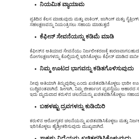
ನಿಯಮಿತ ವ್ಯಾಯಾಮ
ಪ್ರತಿದಿನ ಕೆಲಸ ಮಾಡುವುದು ಮತ್ತು ವಾಕಿಂಗ್, ಜಾಗಿಂಗ್ ಮತ್ತು ಸೈಕ್ಲ
ಸಹಲಕ್ಷಣವನ್ನು ನಿಯಂತ್ರಿಸಲು ಸಹಾಯ ಮಾಡುತ್ತದೆ
ಕೆಫೀನ್ ಸೇವನೆಯನ್ನು ಕಡಿಮೆ ಮಾಡಿ
ಕೆಫೀನ್‌ನ ಅತಿಯಾದ ಸೇವನೆಯು ನಿರ್ಜಲೀಕರಣಕ್ಕೆ ಕಾರಣವಾಗಬಹುದು,
ರೋಗಲಕ್ಷಣಗಳನ್ನು ಕೊಲ್ಲಿಯಲ್ಲಿ ಇರಿಸಿಕೊಳ್ಳಲು ಕೆಫೀನ್ ಮಾಡಿದ 
ನಿಮ್ಮ ಊಟದ ಭಾಗವನ್ನು ಕಡಿತಗೊಳಿಸುವುದು
ನೀವು ಅತಿಯಾಗಿ ತಿನ್ನುವುದಿಲ್ಲ ಎಂದು ಖಚಿತಪಡಿಸಿಕೊಳ್ಳಲು ಭಾರೀ ಊಟ
ಬುದ್ಧಿವಂತವಾಗಿದೆ. ಹೀಗಾಗಿ, ನಿಮ್ಮ ಜೀರ್ಣಾಂಗ ವ್ಯವಸ್ಥೆಯು ಆಹಾರ
ಇದು ಮೃದುವಾದ ಕರುಳಿನ ಚಲನೆಯನ್ನು ಖಚಿತಪಡಿಸಿಕೊಳ್ಳಲು ಸಹಾಯ 
ಬಹಳಷ್ಟು ದ್ರವಗಳನ್ನು ಕುಡಿಯಿರಿ
ಕರುಳಿನ ಆರೋಗ್ಯಕರ ಚಲನೆಯನ್ನು ಖಚಿತಪಡಿಸಿಕೊಳ್ಳಲು ಮತ್ತು ನಿರ್
ಇರಿಸಿಕೊಳ್ಳಲು ಹೈಡ್ರೀಕರಿಸುವುದು ಮುಖ್ಯವಾಗಿದೆ.
ಸಾಕಷ್ಟು ನಿದ್ರೆಯನ್ನು ಖಚಿತಪಡಿಸಿಕೊಳ್ಳುವುದು