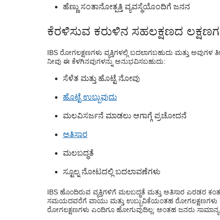
ಹೆಣ್ಣು ಸಂತಾನೋತ್ಪತ್ತಿ ವ್ಯವಸ್ಥೆಯೊಂದಿಗೆ ಜನನ
ಕೆರಳಿಸುವ ಕರುಳಿನ ಸಹಲಕ್ಷಣದ ಲಕ್ಷಣಗ
IBS ರೋಗಲಕ್ಷಣಗಳು ವ್ಯಕ್ತಿಗಳಲ್ಲಿ ಬದಲಾಗಬಹುದು ಮತ್ತು ಅವುಗಳ ತೀ
ನೀವು ಈ ಕೆಳಗಿನವುಗಳನ್ನು ಅನುಭವಿಸಬಹುದು:
ಸೆಳೆತ ಮತ್ತು ಹೊಟ್ಟೆ ನೋವು
ಹೊಟ್ಟೆ ಉಬ್ಬುವುದು
ಮಲವಿಸರ್ಜನೆ ಮಾಡಲು ಆಗಾಗ್ಗೆ ಪ್ರಚೋದನೆ
ಅತಿಸಾರ
ಮಲಬದ್ಧತೆ
ಸ್ಟೂಲ್ನ ನೋಟದಲ್ಲಿ ಬದಲಾವಣೆಗಳು
IBS ಹೊಂದಿರುವ ವ್ಯಕ್ತಿಗಳಿಗೆ ಮಲಬದ್ಧತೆ ಮತ್ತು ಅತಿಸಾರ ಎರಡರ ಕಂ
ಸಮಯದವರೆಗೆ ವಾಯು ಮತ್ತು ಉಬ್ಬುವಿಕೆಯಂತಹ ರೋಗಲಕ್ಷಣಗಳು ಕಣ್
ರೋಗಲಕ್ಷಣಗಳು ಎಂದಿಗೂ ಹೋಗುವುದಿಲ್ಲ; ಅಂತಹ ಜನರು ಸಾಮಾನ್ಯವಾಗಿ ಹೆ