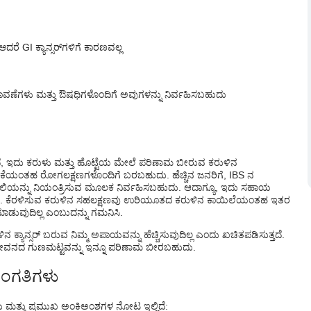
GI ಕ್ಯಾನ್ಸರ್‌ಗಳಿಗೆ ಕಾರಣವಲ್ಲ
ಾವಣೆಗಳು ಮತ್ತು ಔಷಧಿಗಳೊಂದಿಗೆ ಅವುಗಳನ್ನು ನಿರ್ವಹಿಸಬಹುದು
ಿದೆ, ಇದು ಕರುಳು ಮತ್ತು ಹೊಟ್ಟೆಯ ಮೇಲೆ ಪರಿಣಾಮ ಬೀರುವ ಕರುಳಿನ
ುವಿಕೆಯಂತಹ ರೋಗಲಕ್ಷಣಗಳೊಂದಿಗೆ ಬರಬಹುದು. ಹೆಚ್ಚಿನ ಜನರಿಗೆ, IBS ನ
ವನಶೈಲಿಯನ್ನು ನಿಯಂತ್ರಿಸುವ ಮೂಲಕ ನಿರ್ವಹಿಸಬಹುದು. ಆದಾಗ್ಯೂ, ಇದು ಸಹಾಯ
ದು. ಕೆರಳಿಸುವ ಕರುಳಿನ ಸಹಲಕ್ಷಣವು ಉರಿಯೂತದ ಕರುಳಿನ ಕಾಯಿಲೆಯಂತಹ ಇತರ
ನಿ ಮಾಡುವುದಿಲ್ಲ ಎಂಬುದನ್ನು ಗಮನಿಸಿ.
ಯಾನ್ಸರ್ ಬರುವ ನಿಮ್ಮ ಅಪಾಯವನ್ನು ಹೆಚ್ಚಿಸುವುದಿಲ್ಲ ಎಂದು ಖಚಿತಪಡಿಸುತ್ತದೆ.
ಮ ಜೀವನದ ಗುಣಮಟ್ಟವನ್ನು ಇನ್ನೂ ಪರಿಣಾಮ ಬೀರಬಹುದು.
ಸಂಗತಿಗಳು
ಳು ಮತ್ತು ಪ್ರಮುಖ ಅಂಕಿಅಂಶಗಳ ನೋಟ ಇಲ್ಲಿದೆ: