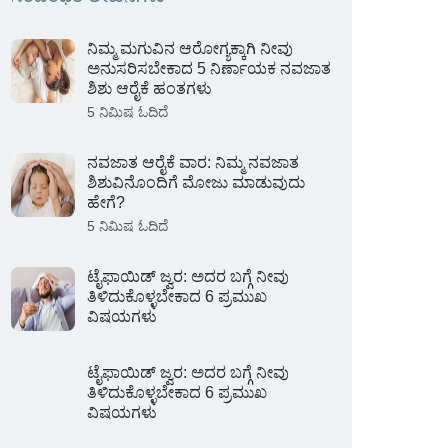
ನಿಮ್ಮ ಮಗುವಿನ ಆರೋಗ್ಯಕ್ಕಾಗಿ ನೀವು
ಅನುಸರಿಸಬೇಕಾದ 5 ನಿರ್ಣಾಯಕ ನವಜಾತ
ಶಿಶು ಆರೈಕೆ ಹಂತಗಳು
5 ನಿಮಿಷ ಓದಿದೆ
ನವಜಾತ ಆರೈಕೆ ವಾರ: ನಿಮ್ಮ ನವಜಾತ
ಶಿಶುವಿನೊಂದಿಗೆ ಮೋಜು ಮಾಡುವುದು
ಹೇಗೆ?
5 ನಿಮಿಷ ಓದಿದೆ
ಟೈಫಾಯಿಡ್ ಜ್ವರ: ಅದರ ಬಗ್ಗೆ ನೀವು
ತಿಳಿದುಕೊಳ್ಳಬೇಕಾದ 6 ಪ್ರಮುಖ
ವಿಷಯಗಳು
ಟೈಫಾಯಿಡ್ ಜ್ವರ: ಅದರ ಬಗ್ಗೆ ನೀವು
ತಿಳಿದುಕೊಳ್ಳಬೇಕಾದ 6 ಪ್ರಮುಖ
ವಿಷಯಗಳು