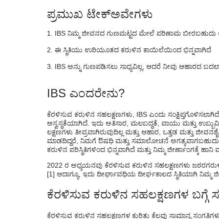
IBS ನ ವಿಧಗಳು
ಪ್ರಮುಖ ಟೇಕ್ಅವೇಗಳು
ಕೆರಳಿಸುವ ಕರುಳಿನ ಸಹಲಕ್ಷಣಗಳ ರೋಗನಿರ್ಣಯ
IBS ನಿಮ್ಮ ಜೀವನದ ಗುಣಮಟ್ಟದ ಮೇಲೆ ಪರಿಣಾಮ ಬೀರಬಹುದು ಆದರೆ 
ಕೆರಳಿಸುವ ಕರುಳಿನ ಸಿಂಡ್ರೋಮ್ ಚಿಕಿತ್ಸೆ
ಈ ಸ್ಥಿತಿಯು ಉರಿಯೂತದ ಕರುಳಿನ ಕಾಯಿಲೆಯಿಂದ ಭಿನ್ನವಾಗಿದೆ
ಶಿಫಾರಸು ಮಾಡಿದ ಆಹಾರಕ್ರಮIBS
IBS ಅನ್ನು ಗುಣಪಡಿಸಲು ಸಾಧ್ಯವಿಲ್ಲ, ಆದರೆ ನೀವು ಆಹಾರದ ಬದಲ
IBS ಜಾಗೃತಿ ತಿಂಗಳು ಯಾವಾಗ?
IBS ಎಂದರೇನು?
FAQ ಗಳು
ಕೆರಳಿಸುವ ಕರುಳಿನ ಸಹಲಕ್ಷಣಗಳು, IBS ಎಂದು ಸಂಕ್ಷಿಪ್ತಗೊಳಿಸಲಾಗ
ಅಸ್ವಸ್ಥತೆಯಾಗಿದೆ. ಇದು ಅತಿಸಾರ, ಮಲಬದ್ಧತೆ, ವಾಯು ಮತ್ತು ಉಬ್ಬ
ಲಕ್ಷಣಗಳು ತೀವ್ರವಾಗಿರುವುದಿಲ್ಲ ಮತ್ತು ಆಹಾರ, ಒತ್ತಡ ಮತ್ತು ಜೀ
ಮಾಡದಿದ್ದರೆ, ನಿಮಗೆ ಔಷಧಿ ಮತ್ತು ಸಮಾಲೋಚನೆ ಅಗತ್ಯವಾಗಬಹು
ಕರುಳಿನ ಪರಿಸ್ಥಿತಿಗಳಿಂದ ಭಿನ್ನವಾಗಿದೆ ಮತ್ತು ನಿಮ್ಮ ಜೀರ್ಣಾಂಗಕ್ಕೆ ಹಾ
2022 ರ ಅಧ್ಯಯನವು ಕೆರಳಿಸುವ ಕರುಳಿನ ಸಹಲಕ್ಷಣಗಳು ಜಠರಗರುಳಿನ ಕ್
[1] ಆದಾಗ್ಯೂ, ಇದು ದೀರ್ಘಾವಧಿಯ ದೀರ್ಘಕಾಲದ ಸ್ಥಿತಿಯಾಗಿ ನಿಮ್
ಕೆರಳಿಸುವ ಕರುಳಿನ ಸಹಲಕ್ಷಣಗಳ ಬಗ್ಗೆ 
ಕೆರಳಿಸುವ ಕರುಳಿನ ಸಹಲಕ್ಷಣಗಳ ಕುರಿತು ಕೆಲವು ಸಾಮಾನ್ಯ ಸಂಗತಿಗ