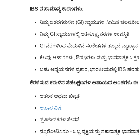
IBS ನ ಸಾಮಾನ್ಯ ಕಾರಣಗಳು:
ನಿಮ್ಮ ಜಠರಗರುಳಿನ (GI) ಸ್ನಾಯುಗಳ ಸೀಮಿತ ಚಲನಶೀಲ
ನಿಮ್ಮ GI ಸ್ನಾಯುಗಳಲ್ಲಿ ಅತಿಸೂಕ್ಷ್ಮ ನರಗಳ ಉಪಸ್ಥಿತಿ
GI ನರಗಳಿಂದ ಮೆದುಳಿನ ಸಂಕೇತಗಳ ತಪ್ಪಾದ ವ್ಯಾಖ್ಯಾನ
ಕೆಲವು ಆಹಾರಗಳು, ಔಷಧಿಗಳು ಮತ್ತು ಭಾವನಾತ್ಮಕ ಒತ್
ಬಹು ಅಧ್ಯಯನಗಳ ಪ್ರಕಾರ, ಭಾರತೀಯರಲ್ಲಿ IBS ಹರಡುವ
ಕೆರಳಿಸುವ ಕರುಳಿನ ಸಹಲಕ್ಷಣಗಳ ಅಪಾಯದ ಅಂಶಗಳು ಈ ಕೆಳ
ಆತಂಕ ಅಥವಾ ಖಿನ್ನತೆ
ಆಹಾರ ವಿಷ
ಪ್ರತಿಜೀವಕಗಳ ಸೇವನೆ
ನ್ಯೂರೋಟಿಸಿಸಂ - ಒಬ್ಬ ವ್ಯಕ್ತಿಯನ್ನು ನಕಾರಾತ್ಮಕ ಭಾವನಾತ್