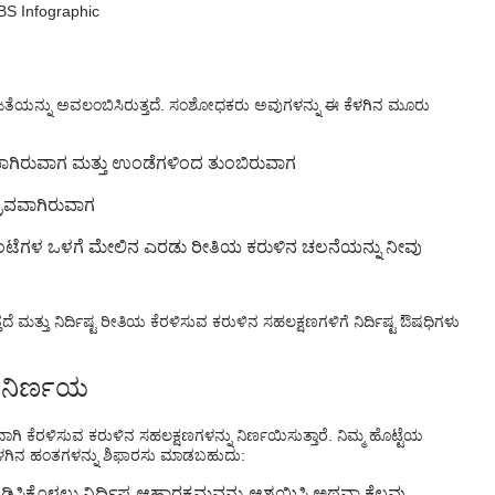
ಸಹಜತೆಯನ್ನು ಅವಲಂಬಿಸಿರುತ್ತದೆ. ಸಂಶೋಧಕರು ಅವುಗಳನ್ನು ಈ ಕೆಳಗಿನ ಮೂರು
ಾಗಿರುವಾಗ ಮತ್ತು ಉಂಡೆಗಳಿಂದ ತುಂಬಿರುವಾಗ
ದ್ರವವಾಗಿರುವಾಗ
ಂಟೆಗಳ ಒಳಗೆ ಮೇಲಿನ ಎರಡು ರೀತಿಯ ಕರುಳಿನ ಚಲನೆಯನ್ನು ನೀವು
ೆ ಮತ್ತು ನಿರ್ದಿಷ್ಟ ರೀತಿಯ ಕೆರಳಿಸುವ ಕರುಳಿನ ಸಹಲಕ್ಷಣಗಳಿಗೆ ನಿರ್ದಿಷ್ಟ ಔಷಧಿಗಳು
ಗನಿರ್ಣಯ
 ಕೆರಳಿಸುವ ಕರುಳಿನ ಸಹಲಕ್ಷಣಗಳನ್ನು ನಿರ್ಣಯಿಸುತ್ತಾರೆ. ನಿಮ್ಮ ಹೊಟ್ಟೆಯ
ೆಳಗಿನ ಹಂತಗಳನ್ನು ಶಿಫಾರಸು ಮಾಡಬಹುದು:
ಿಕೊಳ್ಳಲು ನಿರ್ದಿಷ್ಟ ಆಹಾರಕ್ರಮವನ್ನು ಆಶ್ರಯಿಸಿ ಅಥವಾ ಕೆಲವು