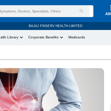
AB
BAJAJ FINSERV HEALTH LIMITED
alth Library
Corporate Benefits
Medicards
.