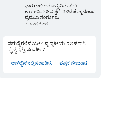
ಭಾರತದಲ್ಲಿ ಆರೋಗ್ಯ ವಿಮೆ ಹೇಗೆ
ಕಾರ್ಯನಿರ್ವಹಿಸುತ್ತದೆ: ತಿಳಿದುಕೊಳ್ಳಬೇಕಾದ
ಪ್ರಮುಖ ಸಂಗತಿಗಳು
7 ನಿಮಿಷ ಓದಿದೆ
ಸಮಸ್ಯೆಗಳಿವೆಯೇ? ವೈದ್ಯಕೀಯ ಸಲಹೆಗಾಗಿ
ವೈದ್ಯರನ್ನು ಸಂಪರ್ಕಿಸಿ
ಆನ್‌ಲೈನ್‌ನಲ್ಲಿ ಸಂಪರ್ಕಿಸಿ
ಪುಸ್ತಕ ನೇಮಕಾತಿ