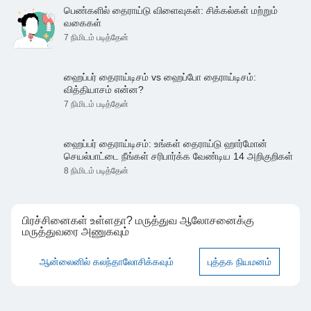
பெண்களில் தைராய்டு விளைவுகள்: சிக்கல்கள் மற்றும்
வகைகள்
7 நிமிடம் படித்தேன்
ஹைப்பர் தைராய்டிசம் vs ஹைப்போ தைராய்டிசம்:
வித்தியாசம் என்ன?
7 நிமிடம் படித்தேன்
ஹைப்பர் தைராய்டிசம்: உங்கள் தைராய்டு ஹார்மோன்
செயல்பாட்டை நீங்கள் சரிபார்க்க வேண்டிய 14 அறிகுறிகள்
8 நிமிடம் படித்தேன்
பிரச்சினைகள் உள்ளதா? மருத்துவ ஆலோசனைக்கு
மருத்துவரை அணுகவும்
ஆன்லைனில் கலந்தாலோசிக்கவும்
புத்தக நியமனம்