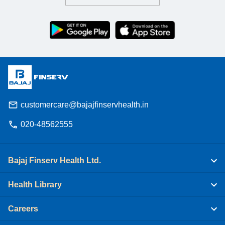
customercare@bajajfinservhealth.in
020-48562555
Bajaj Finserv Health Ltd.
Health Library
Careers