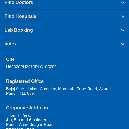
Find Doctors
Find Hospitals
Lab Booking
Index
CIN
U85320PN2019PLC185286
Registered Office
Bajaj Auto Limited Complex, Mumbai - Pune Road, Akurdi,
Pune - 411 035
Corporate Address
Trion IT Park,
4th, 5th and 6th floors,
Pune - Ahmednagar Road,
Wadgaon Sheri,