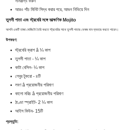
সামঞ্জস্য করুন
আরও পাঁচ মিনিট সিদ্ধ করার পরে, আগুন নিভিয়ে দিন
তুলসী পাতা এবং স্ট্রবেরি সঙ্গে তাত্ক্ষণিক Mojito
আপনি একটি তাজা মোজিটো তৈরি করতে স্ট্রবেরির সাথে তুলসী পাতার ভেষজ মান ব্যবহার করতে পারেন।
উপকরণ:
স্ট্রবেরি ক্রাশ â ¼ কাপ
তুলসী পাতা - ¼ কাপ
কাটা বেসিল- ¼ কাপ
লেবুর টুকরো - ৪টি
লবণ â প্রয়োজনীয় পরিমাণ
কালো মরিচ â প্রয়োজনীয় পরিমাণ
ঠাণ্ডা স্প্রাইট- 2 ¼ কাপ
আইস কিউব- 15টি
প্রস্তুতি: