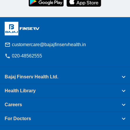
customercare@bajajfinservhealth.in
020-48562555
Bajaj Finserv Health Ltd.
Health Library
Careers
For Doctors