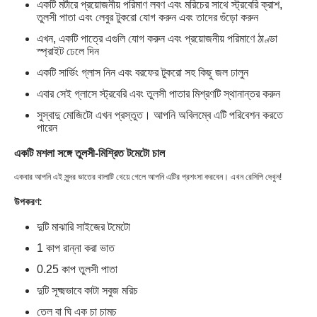
একটি মর্টারে প্রয়োজনীয় পরিমাণ লবণ এবং মরিচের সাথে স্ট্রবেরি ক্রাশ,
তুলসী পাতা এবং লেবুর টুকরো যোগ করুন এবং তাদের গুঁড়ো করুন
এখন, একটি পাত্রে এগুলি যোগ করুন এবং প্রয়োজনীয় পরিমাণে ঠাণ্ডা
স্প্রাইট ঢেলে দিন
একটি সার্ভিং গ্লাস নিন এবং বরফের টুকরো সহ কিছু জল ঢালুন
এবার সেই গ্লাসে স্ট্রবেরি এবং তুলসী পাতার মিশ্রণটি স্থানান্তর করুন
সুস্বাদু মোজিটো এখন প্রস্তুত। আপনি অবিলম্বে এটি পরিবেশন করতে
পারেন
একটি মশলা সঙ্গে তুলসী-মিশ্রিত টমেটো চাল
একবার আপনি এই সুন্দর ভাতের থালাটি খেয়ে গেলে আপনি এটির প্রশংসা করবেন। এখন রেসিপি দেখুন!
উপকরণ:
দুটি মাঝারি সাইজের টমেটো
1 কাপ রান্না করা ভাত
0.25 কাপ তুলসী পাতা
দুটি সূক্ষ্মভাবে কাটা সবুজ মরিচ
তেল বা ঘি এক চা চামচ