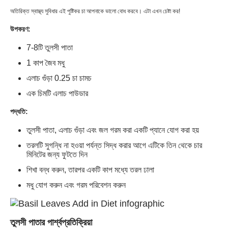
অতিরিক্ত স্বাস্থ্য সুবিধার এই পুষ্টিকর চা আপনাকে ভালো বোধ করবে। এটা এখন চেষ্টা কর!
উপকরণ:
7-8টি তুলসী পাতা
1 কাপ জৈব মধু
এলাচ গুঁড়া 0.25 চা চামচ
এক চিমটি এলাচ পাউডার
পদ্ধতি:
তুলসী পাতা, এলাচ গুঁড়া এবং জল গরম করা একটি প্যানে যোগ করা হয়
তরলটি সুগন্ধি না হওয়া পর্যন্ত সিদ্ধ করার আগে এটিকে তিন থেকে চার
মিনিটের জন্য ফুটতে দিন
শিখা বন্ধ করুন, তারপর একটি কাপ মধ্যে তরল ঢালা
মধু যোগ করুন এবং গরম পরিবেশন করুন
তুলসী পাতার পার্শ্বপ্রতিক্রিয়া