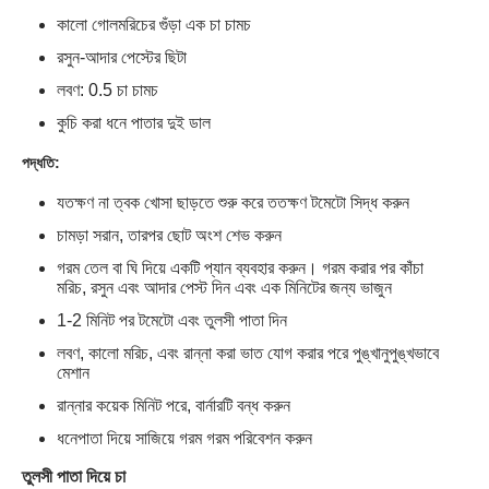
কালো গোলমরিচের গুঁড়া এক চা চামচ
রসুন-আদার পেস্টের ছিটা
লবণ: 0.5 চা চামচ
কুচি করা ধনে পাতার দুই ডাল
পদ্ধতি:
যতক্ষণ না ত্বক খোসা ছাড়তে শুরু করে ততক্ষণ টমেটো সিদ্ধ করুন
চামড়া সরান, তারপর ছোট অংশ শেভ করুন
গরম তেল বা ঘি দিয়ে একটি প্যান ব্যবহার করুন। গরম করার পর কাঁচা
মরিচ, রসুন এবং আদার পেস্ট দিন এবং এক মিনিটের জন্য ভাজুন
1-2 মিনিট পর টমেটো এবং তুলসী পাতা দিন
লবণ, কালো মরিচ, এবং রান্না করা ভাত যোগ করার পরে পুঙ্খানুপুঙ্খভাবে
মেশান
রান্নার কয়েক মিনিট পরে, বার্নারটি বন্ধ করুন
ধনেপাতা দিয়ে সাজিয়ে গরম গরম পরিবেশন করুন
তুলসী পাতা দিয়ে চা