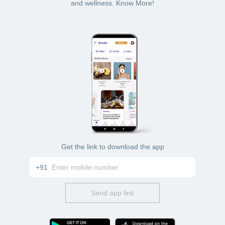
and wellness. Know More!
Get the link to download the app
+91
Send app link