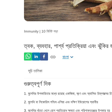
Immunity | 10 মিনিট পড়া
ত্বক, ব্যবহার, পার্শ্ব প্রতিক্রিয়া এবং ঝুঁকি
বাংলা
সূচি তালিকা
গুরুত্বপূর্ণ দিক
মূলেথির পুষ্টিগুণ
মুলেথির উপকারিতার মধ্যে রয়েছে একজিমা, ব্রণ এবং অ্যাসিড রিফ্লাক্সের চ
মুলেথির উপকারিতা
মুলেথি বা লিকোরিস পশ্চিম এশিয়া এবং দক্ষিণ ইউরোপের স্থানীয়
মুলেথির বিভিন্ন ব্যবহার
মুলেথির গুঁড়ো খেলে রোগ প্রতিরোধ ক্ষমতা এবং পরিপাকতন্ত্রের উপকার হয়