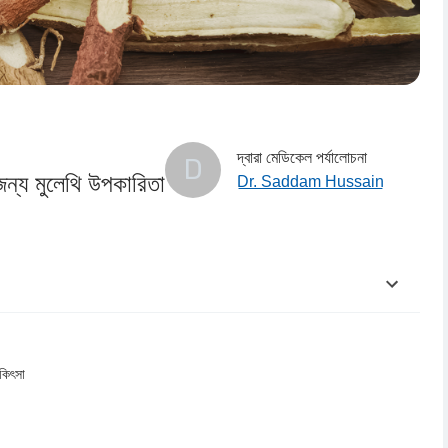
দ্বারা মেডিকেল পর্যালোচনা
D
র জন্য মুলেথি উপকারিতা
Dr. Saddam Hussain
িকিৎসা