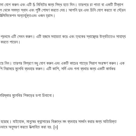
া যোগ করুন এবং এটি 5 মিনিটের জন্য সিদ্ধ হতে দিন। তারপরে চা পাতা বা একটি টিব্যাগ
ূল থেকে সমস্ত স্বাদ এবং পুষ্টি শোষণ করতে দেয়। আপনি দুধ এবং চিনি যোগ করতে বা স্ট্রেন
টক্সিফিকেশন অন্তর্ভুক্ত
এবং ওজন হ্রাস।
প্রথমে এটি সেবন করুন। এটি হজমে সহায়তা করে এবং ত্বকের স্বাস্থ্যের উন্নতিতেও সাহায্য
গ করতে পারেন।
য়ে নিন। তারপর মিশ্রণে মধু যোগ করুন এবং একটি কাচের পাত্রে সিরাপ সংরক্ষণ করুন। এক
 নিরাময়ে মুলেথি ব্যবহার করুন। এটি কাশি, সর্দি এবং গলা ব্যথার জন্য একটি কার্যকর
 পরিষ্কার মুলেথির শিকড়ের ডগা চিবানো।
 হয়েছে। যাইহোক, মানুষের ক্যান্সারের বিরুদ্ধে মদ ব্যবহার সমর্থন করার জন্য অতিরিক্ত
়ভাবে অনুসরণ করতে উত্সাহিত করা হয়. [৩]