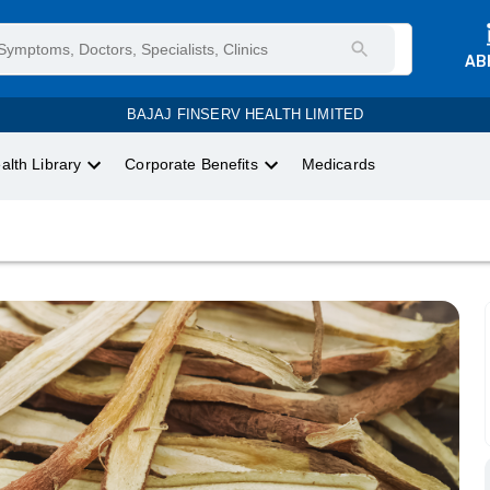
AB
BAJAJ FINSERV HEALTH LIMITED
alth Library
Corporate Benefits
Medicards