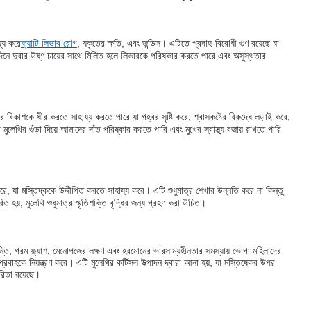
্য করে
ফ্যাটি লিভার রোগ
, যকৃতের ক্ষতি, এবং জন্ডিস। এটিতে প্রদাহ-বিরোধী গুণ রয়েছে যা
িনে দুবার উষ্ণ চায়ের সাথে মিলিত হলে লিভারকে পরিষ্কার করতে পারে এবং অসুস্থতার
রিয়ার বিকাশকে ধীর করতে সাহায্য করতে পারে যা গহ্বর সৃষ্টি করে, শ্বাসকষ্টের বিরুদ্ধে লড়াই করে,
লেথির গুঁড়া দিয়ে আমাদের দাঁত পরিষ্কার করতে পারি এবং মুখের স্বাস্থ্য বজায় রাখতে পারি
রে, যা মস্তিষ্ককে উদ্দীপিত করতে সাহায্য করে। এটি শুধুমাত্র শেখার উন্নতি করে না কিন্তু
িত হয়, মুলেথি শুধুমাত্র স্মৃতিশক্তি বৃদ্ধির জন্য গ্রহণ করা উচিত।
ান্তি, গরম ফ্ল্যাশ, মেনোপজের লক্ষণ এবং হরমোনের ভারসাম্যহীনতার সমস্যায় ভোগা মহিলাদের
রবাহকে নিয়ন্ত্রণ করে। এটি মুলেথির কর্টিসল উত্পাদন দ্বারা আনা হয়, যা মস্তিষ্কের উপর
রিতা রয়েছে।