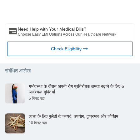
से परामर्श लें आपकी चिकित्सा स्थिति का मूल्यांकन करने के लिए पेशेवर। उपरोक्त आलेख
की समीक्षा द्वारा की गई है योग्य चिकित्सक और BFHL किसी भी जानकारी या के लिए किसी
भी नुकसान के लिए ज़िम्मेदार नहीं है किसी तीसरे पक्ष द्वारा प्रदान की जाने वाली सेवाएं।
Need Help with Your Medical Bills?
Choose Easy EMI Options Across Our Healthcare Network
Check Eligibility
संबंधित आलेख
गर्भावस्था के दौरान अपनी रोग प्रतिरोधक क्षमता बढ़ाने के लिए 6
आवश्यक युक्तियाँ
5 मिनट पढ़ा
त्वचा के लिए मुलेठी के फायदे, उपयोग, दुष्प्रभाव और जोखिम
10 मिनट पढ़ा