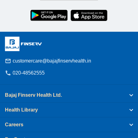
customercare@bajajfinservhealth.in
020-48562555
Bajaj Finserv Health Ltd.
Health Library
Careers