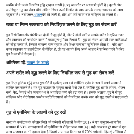
जबकि चीनी ऊर्जा में त्वरित वृद्धि प्रदान करती है, यह आमतौर पर अस्थायी होती है। दूसरी ओर,
अपरिष्कृत गुड़ का सेवन धीमी लेकिन स्थिर ऊर्जा रिलीज के साथ आपके समग्र स्वास्थ्य को लाभ
पहुंचाता है। नतीजतन,
थकान
देरी हो जाती है, और आप लंबे समय तक सक्रिय रह सकते हैं।
उच्च या निम्न रक्तचाप को नियंत्रित करने के लिए गुड़ का सेवन करें
गुड़ में सोडियम और पोटेशियम दोनों मौजूद होते हैं, और ये दोनों खनिज आपके शरीर के एसिड स्तर
और रक्तचाप को प्रबंधित करने में महत्वपूर्ण भूमिका निभाते हैं। गुड़ का सेवन आपकी रक्त वाहिकाओं
को चौड़ा करता है, जिससे सामान्य रक्त प्रवाह और स्थिर रक्तचाप सुनिश्चित होता है। यदि आप
उच्च रक्तचाप या हाइपोटेंशन से पीड़ित हैं, तो यह आपके लिए अपने आहार में शामिल करने के लिए
गुड़ के लाभों में से एक है।
अतिरिक्त पढ़ें:
मखाने के फायदे
अपने शरीर को शुद्ध करने के लिए नियमित रूप से गुड़ का सेवन करें
गुड़ में प्राकृतिक शुद्धिकरण गुण होते हैं इसलिए आप इसे क्लींजिंग एजेंट के रूप में अपने आहार में
शामिल कर सकते हैं। यह गुड़ पाउडर के प्रमुख लाभों में से एक है, क्योंकि गुड़ आपके लीवर, भोजन
नली, पेट, फेफड़े और श्वसन पथ से अवांछित कणों को हटा देता है। इसके अलावा, गुड़ में मौजूद
सोडियम और पोटेशियम अम्लीय प्रतिक्रियाओं को नियंत्रित करके रक्त को शुद्ध रखने में मदद करते
हैं।
गुड़ से एनीमिया के लक्षणों को दूर रखें
भारत के कर्नाटक के कोलार जिले की गर्भवती महिलाओं के बीच 2017 में एक समुदाय-आधारित
अध्ययन में 63% उत्तरदाताओं को एनीमिया से पीड़ित पाया गया [4]। यही अध्ययन पूरे भारत में एक
अन्य अध्ययन का भी हवाला देता है जिसमें पाया गया कि भारत में 70% गर्भवती महिलाएं एनीमिया से