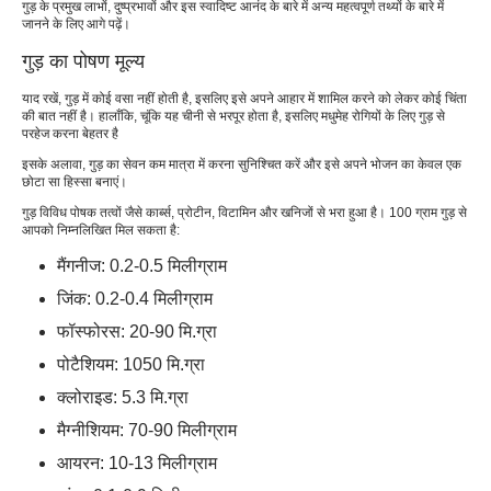
गुड़ के प्रमुख लाभों, दुष्प्रभावों और इस स्वादिष्ट आनंद के बारे में अन्य महत्वपूर्ण तथ्यों के बारे में
जानने के लिए आगे पढ़ें।
गुड़ का पोषण मूल्य
याद रखें, गुड़ में कोई वसा नहीं होती है, इसलिए इसे अपने आहार में शामिल करने को लेकर कोई चिंता
की बात नहीं है। हालाँकि, चूंकि यह चीनी से भरपूर होता है, इसलिए मधुमेह रोगियों के लिए गुड़ से
परहेज करना बेहतर है
इसके अलावा, गुड़ का सेवन कम मात्रा में करना सुनिश्चित करें और इसे अपने भोजन का केवल एक
छोटा सा हिस्सा बनाएं।
गुड़ विविध पोषक तत्वों जैसे कार्ब्स, प्रोटीन, विटामिन और खनिजों से भरा हुआ है। 100 ग्राम गुड़ से
आपको निम्नलिखित मिल सकता है:
मैंगनीज: 0.2-0.5 मिलीग्राम
जिंक: 0.2-0.4 मिलीग्राम
फॉस्फोरस: 20-90 मि.ग्रा
पोटैशियम: 1050 मि.ग्रा
क्लोराइड: 5.3 मि.ग्रा
मैग्नीशियम: 70-90 मिलीग्राम
आयरन: 10-13 मिलीग्राम