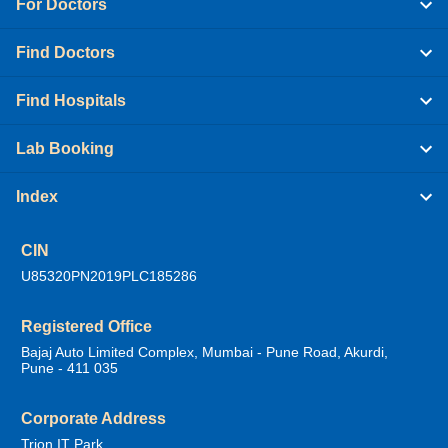
For Doctors
Find Doctors
Find Hospitals
Lab Booking
Index
CIN
U85320PN2019PLC185286
Registered Office
Bajaj Auto Limited Complex, Mumbai - Pune Road, Akurdi,
Pune - 411 035
Corporate Address
Trion IT Park,