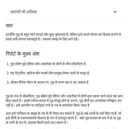
सामग्री की तालिका
सार
गुड़ का पोषण मूल्य
हालाँकि गुड़ के बहुत सारे फायदे और कुछ दुष्प्रभाव हैं, लेकिन इसे अपने भोजन का हिस्सा बनाने से
पहले उन्हें जानना महत्वपूर्ण है। व्यापक समझ के लिए आगे पढ़ें।
गुड़ के स्वास्थ्य लाभ
गुड़ खाने के साइड इफेक्ट्स
रिपोर्ट के मुख्य अंश
निष्कर्ष
गुड़ दक्षिण पूर्व एशिया और अफ्रीका के लोगों के बीच लोकप्रिय है
पूछे जाने वाले प्रश्न
यह विटामिन, खनिज और कार्ब्स जैसे प्रमुख पोषक तत्वों से भरपूर है
औसत दैनिक सेवन के आधार पर, गुड़ से वजन बढ़ या घट सकता है
गुड़ के नाम से लोकप्रिय, गुड़ दक्षिण पूर्व एशिया और अफ्रीका में लोगों द्वारा खाया जाने वाला एक आम
मीठा पदार्थ है। इसमें पर्याप्त मात्रा में गुड़ मौजूद होने के कारण, गुड़ चीनी का अत्यधिक परिष्कृत रूप
नहीं है। इसे आमतौर पर सांद्रित गन्ने के रस से संसाधित किया जाता है
आप इसे नारियल या खजूर के रस से भी तैयार कर सकते हैं. गुड़ के कई लाभों के दावे किए गए हैं, जो
इसे चीनी के स्वास्थ्यवर्धक विकल्प के रूप में प्रस्तुत करते हैं। चाहे गुड़ पाउडर के रूप में हो या गुड़
के पानी के रूप में, आपको मिलने वाले लाभ समान हैं।