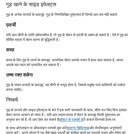
गुड़ खाने के साइड इफेक्ट्स
गुड़ के अनेक फायदों के बावजूद, गुड़ के निम्नलिखित दुष्प्रभाव हैं जिनसे आप बच नहीं सकते:
एलर्जी
यदि आप चीनी के प्रति संवेदनशील हैं, तो गुड़ के सेवन से एलर्जी के लक्षण हो सकते हैं। ऐसे में गुड़ का
सीमित मात्रा में सेवन करना ही बुद्धिमानी है।
कब्ज़
कब्ज के लिए गुड़ के लाभों के बावजूद, अत्यधिक सेवन आपके पाचन में बाधा डाल सकता है, अंततः
आपके मल त्याग को प्रभावित कर सकता है।
उच्च रक्त शर्करा
गुड़ के तमाम फायदों के बावजूद, यह चीनी से भरपूर होता है, जिससे मधुमेह वाले व्यक्तियों को परहेज
करना चाहिए।
निष्कर्ष
गुड़ के फायदे और साइड इफेक्ट्स के बारे में इस सारी जानकारी के साथ, सीमा पार किए बिना इसका
सेवन करना आसान हो जाता है। यदि आप मध्यम मात्रा में सेवन के बावजूद किसी दुष्प्रभाव का
अनुभव कर रहे हैं, तो आप ऐसा कर सकते हैं
डॉक्टर से परामर्श लें
Â बजाज फिनसर्व हेल्थ पर
के साथ ऑनलाइन या ऑफलाइन परामर्श बुक करें
सामान्य चिकित्सक
और वैयक्तिकृत अनुशंसाएँ
प्राप्त करें। अपने भोजन में गुड़ जैसे खाद्य पदार्थों को शामिल करते हुए प्रभावी पाचन और पोषण को