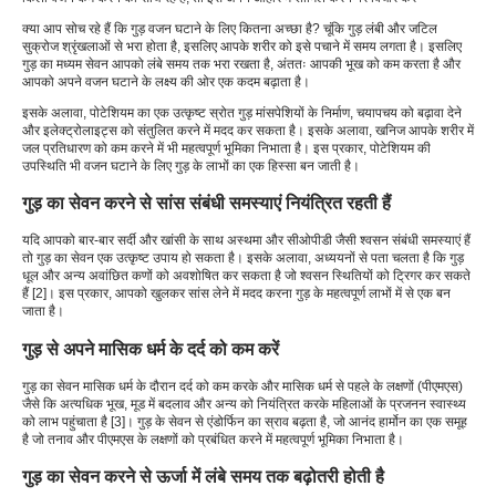
क्या आप सोच रहे हैं कि गुड़ वजन घटाने के लिए कितना अच्छा है? चूंकि गुड़ लंबी और जटिल
सुक्रोज श्रृंखलाओं से भरा होता है, इसलिए आपके शरीर को इसे पचाने में समय लगता है। इसलिए
गुड़ का मध्यम सेवन आपको लंबे समय तक भरा रखता है, अंततः आपकी भूख को कम करता है और
आपको अपने वजन घटाने के लक्ष्य की ओर एक कदम बढ़ाता है।
इसके अलावा, पोटेशियम का एक उत्कृष्ट स्रोत गुड़ मांसपेशियों के निर्माण, चयापचय को बढ़ावा देने
और इलेक्ट्रोलाइट्स को संतुलित करने में मदद कर सकता है। इसके अलावा, खनिज आपके शरीर में
जल प्रतिधारण को कम करने में भी महत्वपूर्ण भूमिका निभाता है। इस प्रकार, पोटेशियम की
उपस्थिति भी वजन घटाने के लिए गुड़ के लाभों का एक हिस्सा बन जाती है।
गुड़ का सेवन करने से सांस संबंधी समस्याएं नियंत्रित रहती हैं
यदि आपको बार-बार सर्दी और खांसी के साथ अस्थमा और सीओपीडी जैसी श्वसन संबंधी समस्याएं हैं
तो गुड़ का सेवन एक उत्कृष्ट उपाय हो सकता है। इसके अलावा, अध्ययनों से पता चलता है कि गुड़
धूल और अन्य अवांछित कणों को अवशोषित कर सकता है जो श्वसन स्थितियों को ट्रिगर कर सकते
हैं [2]। इस प्रकार, आपको खुलकर सांस लेने में मदद करना गुड़ के महत्वपूर्ण लाभों में से एक बन
जाता है।
गुड़ से अपने मासिक धर्म के दर्द को कम करें
गुड़ का सेवन मासिक धर्म के दौरान दर्द को कम करके और मासिक धर्म से पहले के लक्षणों (पीएमएस)
जैसे कि अत्यधिक भूख, मूड में बदलाव और अन्य को नियंत्रित करके महिलाओं के प्रजनन स्वास्थ्य
को लाभ पहुंचाता है [3]। गुड़ के सेवन से एंडोर्फिन का स्राव बढ़ता है, जो आनंद हार्मोन का एक समूह
है जो तनाव और पीएमएस के लक्षणों को प्रबंधित करने में महत्वपूर्ण भूमिका निभाता है।
गुड़ का सेवन करने से ऊर्जा में लंबे समय तक बढ़ोतरी होती है