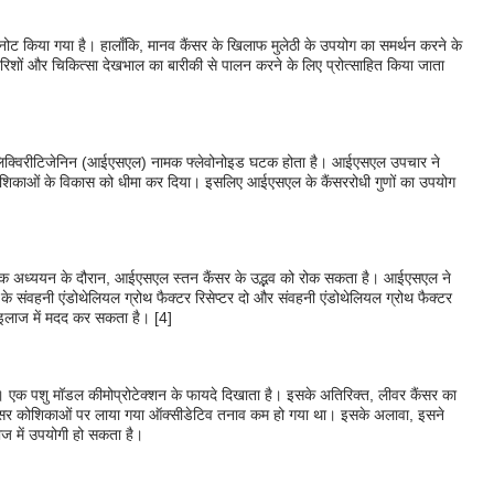
को नोट किया गया है। हालाँकि, मानव कैंसर के खिलाफ मुलेठी के उपयोग का समर्थन करने के
ों और चिकित्सा देखभाल का बारीकी से पालन करने के लिए प्रोत्साहित किया जाता
इसोलिक्विरीटिजेनिन (आईएसएल) नामक फ्लेवोनोइड घटक होता है। आईएसएल उपचार ने
ैंसर कोशिकाओं के विकास को धीमा कर दिया। इसलिए आईएसएल के कैंसररोधी गुणों का उपयोग
क है। एक अध्ययन के दौरान, आईएसएल स्तन कैंसर के उद्भव को रोक सकता है। आईएसएल ने
न के संवहनी एंडोथेलियल ग्रोथ फैक्टर रिसेप्टर दो और संवहनी एंडोथेलियल ग्रोथ फैक्टर
इलाज में मदद कर सकता है। [4]
ैं। एक पशु मॉडल कीमोप्रोटेक्शन के फायदे दिखाता है। इसके अतिरिक्त, लीवर कैंसर का
ंसर कोशिकाओं पर लाया गया ऑक्सीडेटिव तनाव कम हो गया था। इसके अलावा, इसने
ज में उपयोगी हो सकता है।