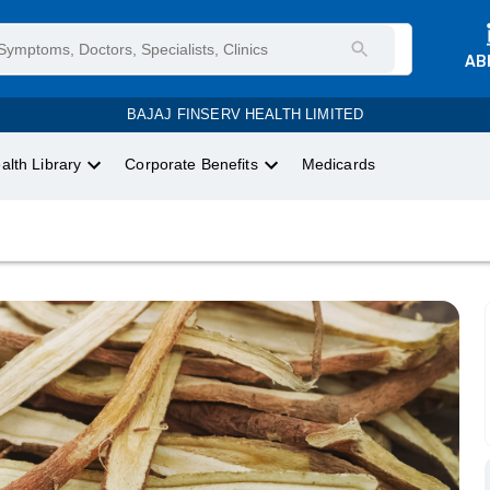
AB
BAJAJ FINSERV HEALTH LIMITED
alth Library
Corporate Benefits
Medicards