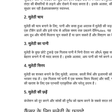
तंत्र की बीमारियों से लड़ने और रोकने में मदद करता है। इसके अलावा, 
सुधार कर रही है
आपका
समग्र स्वास्थ्य.
2. मुलेठी चाय
मुलेठी की चाय बनाने के लिए, पानी और कसा हुआ अदरक में मुलेठी की जड़
एक टीबैग डालें और इसे पांच से अधिक समय तक उबलने दें
मिन
utes
. यह 
आप दूध और चीनी मिलाना चुन सकते हैं या छान सकते हैं और मिश्रण का वै
3. मुलेठी का पानी
मुलेठी के कुछ छोटे टुकड़े एक गिलास पानी में भिगो दें
रात भर और
Â सुबह सब
बेहतर बनाने में भी मदद करता है। इसके अलावा, आप पानी को गर्म करने और
4. मुलेठी सिरप
मुलेठी का शरबत बनाने के लिए मुलेठी, अदरक, काली मिर्च और इलायची को प
भरकर रख लें। एक गिलास गर्म पानी में एक चम्मच सिरप मिलाएं और सर्दी, 
की खराश के लिए एक प्रभावी प्राकृतिक और घरेलू उपाय है।
5. मुलेठी की छड़ें
कंजेशन को दूर करने और सांसों की दुर्गंध को खत्म करने के सबसे सरल तर
कैंसर के लिए मुलेठी के फायदे