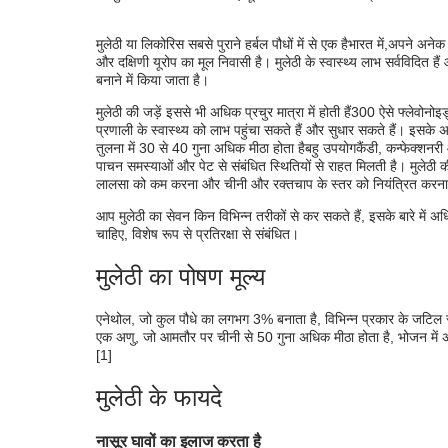
कैंसर के लिए मुलेठी के फायदे
मुलेठी लेने की सावधानियां
मुलेठी या लिकोरिस सबसे पुराने हर्बल पौधों में से एक है
भारत में,
अपने अनेक ब
और दक्षिणी यूरोप का मूल निवासी है। मुलेठी के स्वास्थ्य लाभ सर्वविदित ह
मुलेठी के दुष्प्रभाव और जोखिम
बनाने में किया जाता है।
मुलेठी की जड़ें इससे भी अधिक प्रचुर मात्रा में होती हैं
300 ऐसे फ्लेवोनोइ
निष्कर्ष
प्रणाली के स्वास्थ्य को लाभ पहुंचा सकते हैं और सुधार सकते हैं। इसके 
तुलना में 30 से 40 गुना अधिक मीठा होता है
बहु उपयोग
कैंडी, कन्फेक्शनरी
पाचन समस्याओं और पेट से संबंधित स्थितियों से राहत मिलती है। मुलेठी क
लालसा को कम करना और चीनी और रक्तचाप के स्तर को नियंत्रित करना
आप मुलेठी का सेवन किन विभिन्न तरीकों से कर सकते हैं, इसके बारे में अध
चाहिए, विशेष रूप से प्रतिरक्षा से संबंधित।
मुलेठी का पोषण मूल्य
एनेथोल, जो कुल पौधे का लगभग 3% बनाता है, विभिन्न प्रकार के जटिल रस
एक अणु, जो आमतौर पर चीनी से 50 गुना अधिक मीठा होता है, भोजन में अधि
[1]
मुलेठी के फायदे
नासूर घावों का इलाज करता है