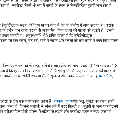
ी ऐंठन को कम करता है और मासिक धर्म के प्रवाह को नियंत्रित करता है। ऐसा मुलेठी
पड़ता है।
उपरोक्त किसी भी रूप में मुलेठी के सेवन से निम्नलिखित मुलेठी लाभ होते हैं।
 है
मुलेठी
उतार-चढ़ाव रोधी गुण पाचन तंत्र में गैस के निर्माण में बाधा डालता है। इसके
के शरीर द्वारा खाद्य पदार्थों से अवशोषित पोषक तत्वों की मात्रा को बढ़ाती है। इसके
ली उपाय बनाती है। अनुसंधान
Â भी
Â इंगित करता है कि फ्लेवोनोइड्स
की परेशानी को कम करने, पेट दर्द, सीने में जलन और मतली को कम करने में मदद मिल सकती
बैक्टीरियल प्रभावों से भरपूर होते हैं। यह मुलेठी को त्वचा संबंधी विभिन्न समस्याओं के
लता है कि एक सामयिक क्रीम लगाने से जिसमें मुलेठी की जड़ों का अर्क काफी मात्रा में
 या उपयोग त्वचा संबंधी समस्याओं को सुधारने और रोकने में मदद करता है
सोरायसिस
,
यह खांसी के लिए एक शक्तिशाली उपाय है।
सामान्य जुकाम
और फ्लू. मुलेठी का सेवन छाती
करता है, जिससे आसानी से सांस लेने में मदद मिलती है। मुलेठी के अन्य फायदे
इसमें
 और ब्रोंकाइटिस जैसी श्वसन स्थितियों से लड़ने और प्रबंधित करने में मदद करता है।