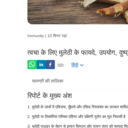
Immunity | 10 मिनट पढ़ा
त्वचा के लिए मुलेठी के फायदे, उपयोग, दु
हिंदी
सामग्री की तालिका
रिपोर्ट के मुख्य अंश
मुलेठी का पोषण मूल्य
मुलेठी के लाभों में एक्जिमा, मुँहासे और एसिड रिफ्लक्स का उपचार शामिल
मुलेठी के फायदे
मुलेठी या लिकोरिस पश्चिम एशिया और दक्षिणी यूरोप का मूल निवासी है
मुलेठी के विभिन्न उपयोग
मुलेठी पाउडर के सेवन से इम्यून सिस्टम और पाचन तंत्र को फायदा मि