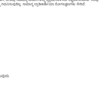
ಗಮನಿಸುವುದಿಲ್ಲ. ಸಾಮಾನ್ಯ ಬ್ರಾಡಿಕಾರ್ಡಿಯಾ ರೋಗಲಕ್ಷಣಗಳು ಸೇರಿವೆ:
ುವುದು