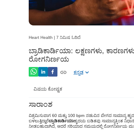
Heart Health | 7 ನಿಮಿಷ ಓದಿದೆ
ಬ್ರಾಡಿಕಾರ್ಡಿಯಾ: ಲಕ್ಷಣಗಳು, ಕಾರಣಗಳು,
ರೋಗನಿರ್ಣಯ
ಕನ್ನಡ
ವಿಷಯ ಕೋಷ್ಟಕ
ಸಾರಾಂಶ
ಬ್ರಾಡಿಕಾರ್ಡಿಯಾದ ಲಕ್ಷಣಗಳು
ವಿಶ್ರಮಿಸುವಾಗ 60 ಮತ್ತು 100 bpm ನಡುವಿನ ವೇಗದ ಸಾಮಾನ್ಯ ಹೃ
ಬ್ರಾಡಿಕಾರ್ಡಿಯಾದ ಕಾರಣಗಳು
ಬಳಲುತ್ತಿದ್ದಾರೆ
ಬ್ರಾಡಿಕಾರ್ಡಿಯಾ
ಹೃದಯ ಬಡಿತವು ಸಾಮಾನ್ಯಕ್ಕಿಂತ ನಿಧಾನವಾ
ನೀಡಬಹುದಾಗಿದೆ, ಆದರೆ ಸರಿಯಾದ ಸಮಯದಲ್ಲಿ ರೋಗನಿರ್ಣಯ ಮತ್ತು ಚಿಕ
ಕೆಲವು ಔಷಧಿಗಳಿಂದ ಅಡ್ಡ ಪರಿಣಾಮಗಳು