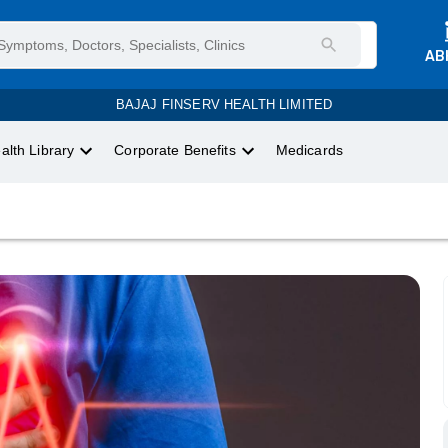
AB
BAJAJ FINSERV HEALTH LIMITED
alth Library
Corporate Benefits
Medicards