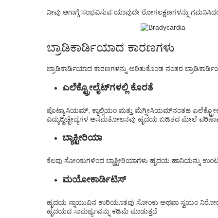
ನೀವು ಆಗಾಗ್ಗೆ ಸಂಭವಿಸುವ ಯಾವುದೇ ರೋಗಲಕ್ಷಣಗಳನ್ನು ಗಮನಿಸಿದರೆ, 
ಬ್ರಾಡಿಕಾರ್ಡಿಯಾದ ಕಾರಣಗಳು
ಬ್ರಾಡಿಕಾರ್ಡಿಯಾದ ಕಾರಣಗಳನ್ನು ಅರಿತುಕೊಂಡ ನಂತರ ಬ್ರಾಡಿಕಾರ್ಡಿಯಾದ
ಎಲೆಕ್ಟ್ರೋಲೈಟ್‌ಗಳಲ್ಲಿ ಕೊರತೆ
ಪೊಟ್ಯಾಸಿಯಮ್, ಕ್ಯಾಲ್ಸಿಯಂ ಮತ್ತು ಮೆಗ್ನೀಸಿಯಮ್‌ನಂತಹ ಎಲೆಕ್ಟ್
ವಿದ್ಯುದ್ವಿಚ್ಛೇದ್ಯಗಳ ಅಸಮತೋಲನವು ಹೃದಯ ಬಡಿತದ ಮೇಲೆ ಪರಿ
ಬ್ಯಾಕ್ಟೀರಿಯಾ
ಕೆಲವು ಸೋಂಕುಗಳಿಂದ ಬ್ಯಾಕ್ಟೀರಿಯಾಗಳು ಹೃದಯ ಹಾನಿಯನ್ನು ಉ
ಮಯೋಕಾರ್ಡಿಟಿಸ್
ಹೃದಯ ಸ್ನಾಯುವಿನ ಉರಿಯೂತವು ಸೋಂಕು ಅಥವಾ ಸ್ವಯಂ ನಿರೋಧಕ ಅಸ್
ಹೃದಯದ ಸಾಮರ್ಥ್ಯವನ್ನು ಕಡಿಮೆ ಮಾಡುತ್ತದೆ