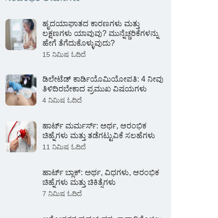
ಹೃದಯಾಘಾತದ ಕಾರಣಗಳು ಮತ್ತು
ಲಕ್ಷಣಗಳು ಯಾವುವು? ಮುನ್ನೆಚ್ಚರಿಕೆಗಳನ್ನು
ಹೇಗೆ ತೆಗೆದುಕೊಳ್ಳುವುದು?
15 ನಿಮಿಷ ಓದಿದೆ
ಡಿಲೇಟೆಡ್ ಕಾರ್ಡಿಯೊಮಿಯೋಪತಿ: 4 ನೀವು
ತಿಳಿದಿರಬೇಕಾದ ಪ್ರಮುಖ ವಿಷಯಗಳು
4 ನಿಮಿಷ ಓದಿದೆ
ಹಾರ್ಟ್ ಮರ್ಮರ್ಸ್: ಅರ್ಥ, ಆರಂಭಿಕ
ಚಿಹ್ನೆಗಳು ಮತ್ತು ತಡೆಗಟ್ಟುವಿಕೆ ಸಲಹೆಗಳು
11 ನಿಮಿಷ ಓದಿದೆ
ಹಾರ್ಟ್ ಬ್ಲಾಕ್: ಅರ್ಥ, ವಿಧಗಳು, ಆರಂಭಿಕ
ಚಿಹ್ನೆಗಳು ಮತ್ತು ಚಿಕಿತ್ಸೆಗಳು
7 ನಿಮಿಷ ಓದಿದೆ