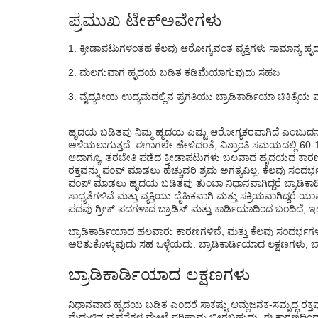
ಸಿಕ್ ಸೈನಸ್ ನೋಡ್ ಸಿಂಡ್ರೋಮ್
ಪ್ರಮುಖ ಟೇಕ್ಅವೇಗಳು
ಬ್ರಾಡಿಕಾರ್ಡಿಯಾವನ್ನು ಹೇಗೆ ನಿರ್ಣಯಿಸುವುದು?
ಕ್ರೀಡಾಪಟುಗಳಂತಹ ಕೆಲವು ಆರೋಗ್ಯವಂತ ವ್ಯಕ್ತಿಗಳು ಸಾಮಾನ್ಯ ಹೃದ
ಬ್ರಾಡಿಕಾರ್ಡಿಯಾಕ್ಕೆ ವೈದ್ಯಕೀಯ ಚಿಕಿತ್ಸೆ
ಮಲಗುವಾಗ ಹೃದಯ ಬಡಿತ ಕಡಿಮೆಯಾಗುವುದು ಸಹಜ
ಬ್ರಾಡಿಕಾರ್ಡಿಯಾವನ್ನು ತಡೆಯುವುದು ಹೇಗೆ?
ವೈದ್ಯಕೀಯ ಉದ್ಯಮದಲ್ಲಿನ ಪ್ರಗತಿಯು ಬ್ರಾಡಿಕಾರ್ಡಿಯಾ ಚಿಕಿತ್ಸೆಯ ವ್ಯಾಪ
ಬ್ರಾಡಿಕಾರ್ಡಿಯಾ ಎಷ್ಟು ಕಾಲ ಉಳಿಯಬಹುದು?
ಹೃದಯ ಬಡಿತವು ನಿಮ್ಮ ಹೃದಯ ಎಷ್ಟು ಆರೋಗ್ಯಕರವಾಗಿದೆ ಎಂಬುದನ್ನು 
ಅಳೆಯಲಾಗುತ್ತದೆ. ಈಗಾಗಲೇ ಹೇಳಿದಂತೆ, ವಿಶ್ರಾಂತಿ ಸಮಯದಲ್ಲಿ 60
ಆದಾಗ್ಯೂ, ತರಬೇತಿ ಪಡೆದ ಕ್ರೀಡಾಪಟುಗಳು ಬಲವಾದ ಹೃದಯದ ಕಾರಣದ
ರಕ್ತವನ್ನು ಪಂಪ್ ಮಾಡಲು ಹೆಚ್ಚುವರಿ ಶ್ರಮ ಅಗತ್ಯವಿಲ್ಲ. ಕೆಲವು ಸಂದರ
ಪಂಪ್ ಮಾಡಲು ಹೃದಯ ಬಡಿತವು ತುಂಬಾ ನಿಧಾನವಾಗಿದ್ದರೆ ಬ್ರಾಡಿಕ
ಸಾಧ್ಯತೆಗಳಿವೆ ಮತ್ತು ವ್ಯಕ್ತಿಯು ದೈಹಿಕವಾಗಿ ಮತ್ತು ಸಕ್ರಿಯವಾಗಿದ್ದ
ಪದವು ಗ್ರೀಕ್ ಪದಗಳಾದ ಬ್ರಾಡಿಸ್ ಮತ್ತು ಕಾರ್ಡಿಯಾದಿಂದ ಬಂದಿದೆ,
ಬ್ರಾಡಿಕಾರ್ಡಿಯಾದ ಹಲವಾರು ಕಾರಣಗಳಿವೆ, ಮತ್ತು ಕೆಲವು ಸಂದರ್ಭಗಳಲ್
ಅರಿತುಕೊಳ್ಳುವುದು ಸಹ ಒಳ್ಳೆಯದು. ಬ್ರಾಡಿಕಾರ್ಡಿಯಾದ ಲಕ್ಷಣಗಳು, ಬ್ರಾಡಿ
ಬ್ರಾಡಿಕಾರ್ಡಿಯಾದ ಲಕ್ಷಣಗಳು
ನಿಧಾನವಾದ ಹೃದಯ ಬಡಿತ ಎಂದರೆ ಸಾಕಷ್ಟು ಆಮ್ಲಜನಕ-ಸಮೃದ್ಧ ರಕ್ತವು
ಮೆದುಳಿನ ವ್ಯವಸ್ಥೆಗಳ ಮೇಲೆ ಪರಿಣಾಮ ಬೀರಬಹುದು. ಈ ಕಾರಣದಿಂದಾಗಿ