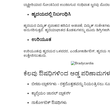
ಬ್ಯಾಕ್ಟೀರಿಯಾದ ಸೋಂಕಿನಿಂದ ಉಂಟಾಗುವ ಸಂಧಿವಾತ ಜ್ವರವು ಮೊದಲ
ಹೃದಯದಲ್ಲಿ ನಿರ್ಬಂಧಿಸಿ
ಹೃದಯದ ವಿದ್ಯುತ್ ಪ್ರವಾಹದ ಹರಿವಿನ ಅಡಚಣೆ; ವಿದ್ಯುತ್ ಸಂಕೇ
ಅನುಸರಿಸುತ್ತವೆ. ಹೃದಯಾಘಾತದ ತೊಡಕುಗಳನ್ನು ಮೂರು ಡಿಗ್ರಿಗಳಾಗಿ 
ಉರಿಯೂತ
ಉರಿಯೂತವು ಹೃದಯದ ಒಳಪದರ, ಎಂಡೋಕಾರ್ಡಿಟಿಸ್, ಹೃದಯ ಸ್ನಾಯು ಅಥ
ಉತ್ತೇಜಿಸಬಹುದು.
ಕೆಲವು ಔಷಧಿಗಳಿಂದ ಅಡ್ಡ ಪರಿಣಾಮಗಳ
ಬೀಟಾ-ಬ್ಲಾಕರ್ಗಳು - ರಕ್ತದೊತ್ತಡವನ್ನು ನಿಯಂತ್ರಿಸಲು ಸೂ
ಕ್ಯಾಲ್ಸಿಯಂ ಚಾನಲ್ ಬ್ಲಾಕರ್ಸ್
ನಾರ್ಕೋಟಿಕ್ ಔಷಧಿಗಳು