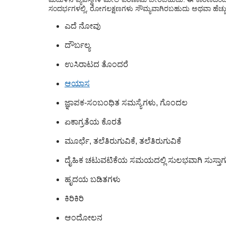
ಸಂದರ್ಭಗಳಲ್ಲಿ, ರೋಗಲಕ್ಷಣಗಳು ಸೌಮ್ಯವಾಗಿರಬಹುದು ಅಥವಾ ಹೆಚ್ಚು 
ಎದೆ ನೋವು
ದೌರ್ಬಲ್ಯ
ಉಸಿರಾಟದ ತೊಂದರೆ
ಆಯಾಸ
ಜ್ಞಾಪಕ-ಸಂಬಂಧಿತ ಸಮಸ್ಯೆಗಳು, ಗೊಂದಲ
ಏಕಾಗ್ರತೆಯ ಕೊರತೆ
ಮೂರ್ಛೆ, ತಲೆತಿರುಗುವಿಕೆ, ತಲೆತಿರುಗುವಿಕೆ
ದೈಹಿಕ ಚಟುವಟಿಕೆಯ ಸಮಯದಲ್ಲಿ ಸುಲಭವಾಗಿ ಸುಸ್ತಾಗ
ಹೃದಯ ಬಡಿತಗಳು
ಕಿರಿಕಿರಿ
ಆಂದೋಲನ