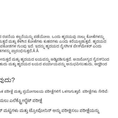
ದ ರಚನೆಯ ಕಲ್ಪನೆಯನ್ನು ಪಡೆಯೋಣ. ಒಂದು ಹೃದಯವು ನಾಲ್ಕು ಕೋಣೆಗಳನ್ನು
ತ್ತದೆ ಮತ್ತು ಕೆಳಗಿನ ಕೋಣೆಗಳು ಕುಹರಗಳು ಎಂದು ಕರೆಯಲ್ಪಡುತ್ತವೆ. ಹೃದಯದ
ವಕೋಶಗಳ ಗುಂಪು ಇದೆ. ಇದನ್ನು ಹೃದಯದ ನೈಸರ್ಗಿಕ ಪೇಸ್‌ಮೇಕರ್ ಎಂದು
ನು ಪ್ರಾರಂಭಿಸುತ್ತದೆ.Â Â
ತ್ತದೆ ಮತ್ತು ಹೃದಯದ ಲಯವನ್ನು ಅಡ್ಡಿಪಡಿಸುತ್ತದೆ. ಅನಾರೋಗ್ಯದ ಸೈನಸ್‌ನಿಂದ
ಬಹುದು ಮತ್ತು ಹೃದಯದ ಲಯದ ಪರ್ಯಾಯವನ್ನು ಅನುಭವಿಸಬಹುದು, ಆದ್ದರಿಂದ
ುವುದು?
 ಪರೀಕ್ಷೆ ಮತ್ತು ಪ್ರಯೋಗಾಲಯ ಪರೀಕ್ಷೆಗಳಿಗೆ ಒಳಗಾಗುತ್ತಾರೆ. ಪರೀಕ್ಷೆಗಳು ಸೇರಿವೆ:
ಲು ಎಲೆಕ್ಟ್ರೋಲೈಟ್ ಪರೀಕ್ಷೆ
ಟ್ಟಗಳು ಮತ್ತು ಟ್ರೋಪೋನಿನ್ ಅನ್ನು ಪರೀಕ್ಷಿಸಲು ಪರೀಕ್ಷೆಯನ್ನು