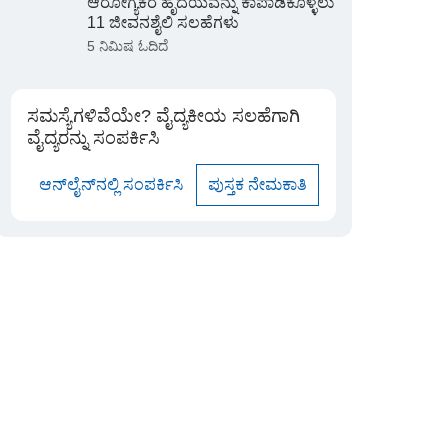
ಆರೋಗ್ಯಕರ ಹೃದಯವನ್ನು ಕಾಪಾಡಿಕೊಳ್ಳಲು
11 ಜೀವನಶೈಲಿ ಸಲಹೆಗಳು
5 ನಿಮಿಷ ಓದಿದೆ
ಸಮಸ್ಯೆಗಳಿವೆಯೇ? ವೈದ್ಯಕೀಯ ಸಲಹೆಗಾಗಿ
ವೈದ್ಯರನ್ನು ಸಂಪರ್ಕಿಸಿ
ಆನ್‌ಲೈನ್‌ನಲ್ಲಿ ಸಂಪರ್ಕಿಸಿ
ಪುಸ್ತಕ ನೇಮಕಾತಿ