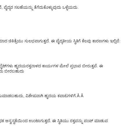
ವೈದ್ಯರ ಸಲಹೆಯನ್ನು ತೆಗೆದುಕೊಳ್ಳುವುದು ಒಳ್ಳೆಯದು.
 ಚಿಕಿತ್ಸೆಯು ಸುಲಭವಾಗುತ್ತದೆ. ಈ ವೈದ್ಯಕೀಯ ಸ್ಥಿತಿಗೆ ಕೆಲವು ಕಾರಣಗಳು ಇಲ್ಲಿವೆ:
ರೋಲೈಟ್‌ಗಳು ಹೃದಯರಕ್ತನಾಳದ ಕಾರ್ಯಗಳ ಮೇಲೆ ಪ್ರಭಾವ ಬೀರುತ್ತವೆ. ಈ
ಣಾಮ ಬೀರಬಹುದು
ಂಟುಮಾಡಬಹುದು, ವಿಶೇಷವಾಗಿ ಹೃದಯ ಕವಾಟಗಳಿಗೆ.Â Â
ವಸ್ಥತೆಯಿಂದ ಉಂಟಾಗುತ್ತದೆ. ಈ ಸ್ಥಿತಿಯು ರಕ್ತವನ್ನು ಪಂಪ್ ಮಾಡುವ