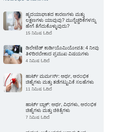
ಹೃದಯಾಘಾತದ ಕಾರಣಗಳು ಮತ್ತು
ಲಕ್ಷಣಗಳು ಯಾವುವು? ಮುನ್ನೆಚ್ಚರಿಕೆಗಳನ್ನು
ಹೇಗೆ ತೆಗೆದುಕೊಳ್ಳುವುದು?
15 ನಿಮಿಷ ಓದಿದೆ
ಡಿಲೇಟೆಡ್ ಕಾರ್ಡಿಯೊಮಿಯೋಪತಿ: 4 ನೀವು
ತಿಳಿದಿರಬೇಕಾದ ಪ್ರಮುಖ ವಿಷಯಗಳು
4 ನಿಮಿಷ ಓದಿದೆ
ಹಾರ್ಟ್ ಮರ್ಮರ್ಸ್: ಅರ್ಥ, ಆರಂಭಿಕ
ಚಿಹ್ನೆಗಳು ಮತ್ತು ತಡೆಗಟ್ಟುವಿಕೆ ಸಲಹೆಗಳು
11 ನಿಮಿಷ ಓದಿದೆ
ಹಾರ್ಟ್ ಬ್ಲಾಕ್: ಅರ್ಥ, ವಿಧಗಳು, ಆರಂಭಿಕ
ಚಿಹ್ನೆಗಳು ಮತ್ತು ಚಿಕಿತ್ಸೆಗಳು
7 ನಿಮಿಷ ಓದಿದೆ