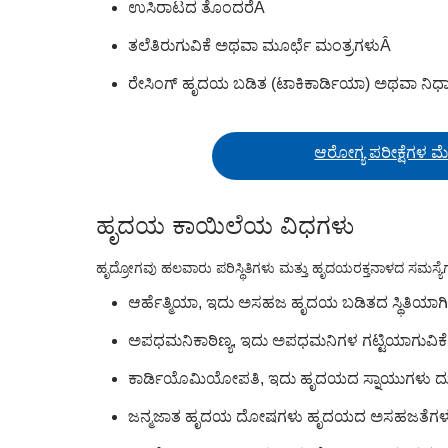
ಉಸಿರಾಟದ ತೊಂದರೆ
Â
ತಲೆತಿರುಗುವಿಕೆ ಅಥವಾ ಮೂರ್ಛೆ ಮಂತ್ರಗಳು
Â
ರೇಸಿಂಗ್ ಹೃದಯ ಬಡಿತ (ಟಾಕಿಕಾರ್ಡಿಯಾ) ಅಥವಾ ನಿಧಾ
ಆರೋಗ್ಯ ಪರೀಕ್ಷೆಗಳ ಮ
ಹೃದಯ ಕಾಯಿಲೆಯ ವಿಧಗಳು
ಹೃದ್ರೋಗವು ಹಲವಾರು ಪರಿಸ್ಥಿತಿಗಳು ಮತ್ತು ಹೃದಯರಕ್ತನಾಳದ ಸಮಸ್ಯೆಗಳ
ಆರ್ಹೆತ್ಮಿಯಾ, ಇದು ಅಸಹಜ ಹೃದಯ ಬಡಿತದ ಸ್ಥಿತಿಯಾಗಿ
ಅಪಧಮನಿಕಾಠಿಣ್ಯ, ಇದು ಅಪಧಮನಿಗಳ ಗಟ್ಟಿಯಾಗುವಿಕೆ ಮತ
ಕಾರ್ಡಿಯೊಮಿಯೋಪತಿ, ಇದು ಹೃದಯದ ಸ್ನಾಯುಗಳು ದುರ
ಜನ್ಮಜಾತ ಹೃದಯ ದೋಷಗಳು ಹೃದಯದ ಅಸಹಜತೆಗಳು ಹುಟ