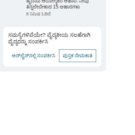
ಹೃದಯ ಆರೋಗ್ಯಕರ ಆಹಾರ: ನೀವು
ತಿನ್ನಲೇಬೇಕಾದ 15 ಆಹಾರಗಳು
8 ನಿಮಿಷ ಓದಿದೆ
ಸಮಸ್ಯೆಗಳಿವೆಯೇ? ವೈದ್ಯಕೀಯ ಸಲಹೆಗಾಗಿ
ವೈದ್ಯರನ್ನು ಸಂಪರ್ಕಿಸಿ
ಆನ್‌ಲೈನ್‌ನಲ್ಲಿ ಸಂಪರ್ಕಿಸಿ
ಪುಸ್ತಕ ನೇಮಕಾತಿ