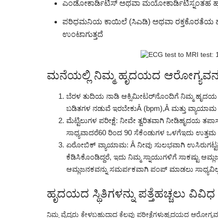
ಎಂಡೋಕಾರ್ಡಿಟಿಸ್ ಅಥವಾ ಮಯೋಕಾರ್ಡಿಟಿಸ್ನಂತ
ಪರಿಧಮನಿಯ ಕಾಯಿಲೆ (ಸಿಎಡಿ) ಅಥವಾ ರಕ್ತಕೊರತೆಯ ಹ
ಉಂಟಾಗುತ್ತದೆ
ಮನೆಯಲ್ಲಿ ನಿಮ್ಮ ಹೃದಯದ ಆರೋಗ್ಯವನ್
ಬೆರಳ ತುದಿಯ ನಾಡಿ ಆಕ್ಸಿಮೀಟರ್‌ನೊಂದಿಗೆ ನಿಮ್ಮ ಹೃದಯ ಬಡ
ಬಡಿತಗಳ ನಡುವೆ ಇರಬೇಕುÂ (bpm),Â ಮತ್ತು ವ್ಯಾಯಾ
ಮೆಟ್ಟಿಲುಗಳ ಪರೀಕ್ಷೆ: ನೀವೇ ತ್ವರಿತವಾಗಿ ನೀಡಿ
ಹೃದಯ ತಪಾಸ
ಸಾಧ್ಯವಾದರೆ
60 ರಿಂದ 90 ಸೆಕೆಂಡುಗಳ ಒಳಗೆ
ಇದು ಉತ್ತಮ 
ಏರೋಬಿಕ್ ವ್ಯಾಯಾಮ: Â ನೀವು ಸುಲಭವಾಗಿ ಉಸಿರುಗಟ್ಟದ
ಕೆಡಿಸಿಕೊಂಡಿದ್ದರೆ, ಇದು ನಿಮ್ಮ ಸ್ನಾಯುಗಳಿಗೆ ಸಾಕಷ್
ಆಮ್ಲಜನಕವನ್ನು ಸಮರ್ಪಕವಾಗಿ ಪಂಪ್ ಮಾಡಲು ಸಾಧ್ಯವಿಲ್
ಹೃದಯದ ಸ್ಥಿತಿಗಳನ್ನು ಪತ್ತೆಹಚ್ಚಲು ವಿವಿ
ನಿಮ್ಮ ವೈದ್ಯರು ಕೇಳಬಹುದಾದ ಕೆಲವು ಪರೀಕ್ಷೆಗಳು
ಹೃದಯದ ಆರೋಗ್ಯವನ್ನು