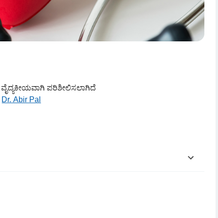
ವೈದ್ಯಕೀಯವಾಗಿ ಪರಿಶೀಲಿಸಲಾಗಿದೆ
Dr. Abir Pal