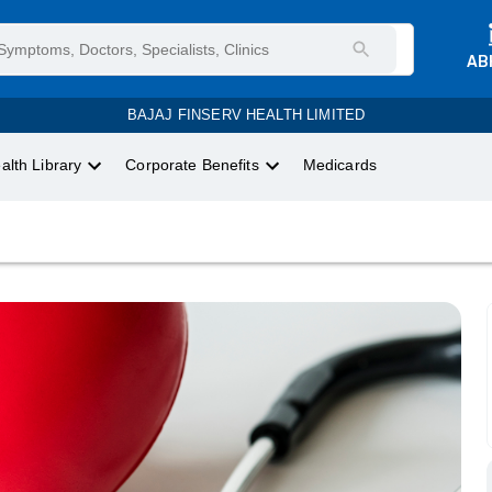
AB
BAJAJ FINSERV HEALTH LIMITED
alth Library
Corporate Benefits
Medicards