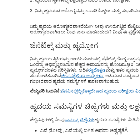
ಹೃದಯ ಕಾಯಿಲೆಯ ವಿಧಗಳು
ನಿಮ್ಮ ಹೃದಯದ ಆರೋಗ್ಯವನ್ನು ಕಾಪಾಡಿಕೊಳ್ಳಲು ಮತ್ತು ಸುಧಾರಿಸ
ಮನೆಯಲ್ಲಿ ನಿಮ್ಮ ಹೃದಯದ ಆರೋಗ್ಯವನ್ನು ಪರೀಕ
ಹೃದಯದ ಸ್ಥಿತಿಗಳನ್ನು ಪತ್ತೆಹಚ್ಚಲು ವಿವಿಧ ರೀತಿಯ ಪ
ನಿಮ್ಮ ಹೃದಯ ಆರೋಗ್ಯಕರವಾಗಿದೆಯೇ? ನೀವು ಉಸಿರುಗಟ್ಟದೆ ಮೆಟ್ಟ
ಆರೋಗ್ಯಕರವಾಗಿಡಲು ನೀವು ಏನು ಮಾಡಬಹುದು? ನೀವು ಈ ಪ್ರಶ್ನೆಗಳಿಗೆ ಉತ
ನೀವು ಎಷ್ಟು ಬಾರಿ ಹೃದಯ ತಪಾಸಣೆ ಮಾಡಿಸಿಕೊಳ್
ಜೆನೆಟಿಕ್ಸ್ ಮತ್ತು ಹೃದ್ರೋಗ
ನಿಮ್ಮ ಹೃದಯದ ಆರೋಗ್ಯವನ್ನು ಕಾಪಾಡಿಕೊಳ್ಳಲು 
ನಿಮ್ಮ ಹೃದಯ ಸ್ಥಿತಿಯನ್ನು ಉಂಟುಮಾಡುವಲ್ಲಿ ಜೆನೆಟಿಕ್ಸ್ ದೊಡ್ಡ ಪಾತ್ರವನ್
ಒಂದನ್ನು ಅಭಿವೃದ್ಧಿಪಡಿಸುವ ಹೆಚ್ಚಿನ ಅಪಾಯವನ್ನು ಹೊಂದಿರುತ್ತೀ
ಹೃದ್ರೋಗದಂತಹ ಪರಿಸ್ಥಿತಿಗಳು, ಅಧಿಕ
ರಕ್ತದೊತ್ತಡ
ಮತ್ತು ಇತರ ಹೃದಯ ಸ
ಸಂಯೋಜಿತವಾಗಿವೆ
ಜೀವನಶೈಲಿಯ ಆಯ್ಕೆಗಳು
, ಅತಿಯಾದ ಮದ್ಯಪಾನ
ಗಂಭೀರವಾದ ಹೃದಯ ಸಮಸ್ಯೆಗಳಿಗೆ ಕಾರಣವಾಗಬಹುದು.
ಹೆಚ್ಚುವರಿ ಓದುವಿಕೆ:
ನೆನಪಿನಲ್ಲಿಟ್ಟುಕೊಳ್ಳಬೇಕಾದ ಹೃದಯ ಪರೀಕ್ಷೆಯ ವ
ಹೃದಯ ಸಮಸ್ಯೆಗಳ ಚಿಹ್ನೆಗಳು ಮತ್ತು ಲಕ
ಹೆಚ್ಚಿನವುಗಳಲ್ಲಿ ಕೆಲವು
ಸಾಮಾನ್ಯ ಚಿಹ್ನೆಗಳು
ಹೃದಯ ಸಮಸ್ಯೆಗಳು ಸೇರಿವೆ:
ಎದೆ ನೋವು, ಎದೆಯಲ್ಲಿ ಬಿಗಿತ ಅಥವಾ ಅಸ್ವಸ್ಥತೆ
Â