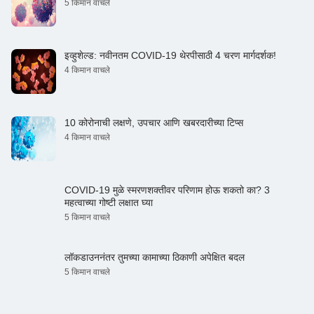
5 किमान वाचले
इव्हुशेल्ड: नवीनतम COVID-19 थेरपीसाठी 4 चरण मार्गदर्शक!
4 किमान वाचले
10 कोरोनाची लक्षणे, उपचार आणि खबरदारीच्या टिप्स
4 किमान वाचले
COVID-19 मुळे स्मरणशक्तीवर परिणाम होऊ शकतो का? 3
महत्वाच्या गोष्टी लक्षात घ्या
5 किमान वाचले
लॉकडाउननंतर तुमच्या कामाच्या ठिकाणी अपेक्षित बदल
5 किमान वाचले