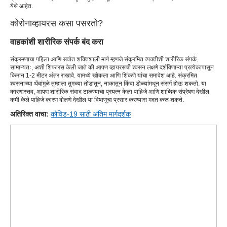
येथे आहेत.
कोरोनाव्हायरस कसा पसरतो?
वाहकांशी शारीरिक संपर्क बंद करा
संक्रमणाचा पहिला आणि सर्वात शक्तिशाली मार्ग म्हणजे संक्रमित व्यक्तीशी शारीरिक संपर्क.
सामान्यतः, अशी शिफारस केली जाते की आपण व्हायरसची श्वसन लक्षणे दर्शविणाऱ्या प्रत्येकापासून
किमान 1-2 मीटर अंतर राखावे. यामध्ये खोकला आणि शिंकणे यांचा समावेश आहे. संक्रमित
श्वसनाच्या थेंबांमुळे तुम्हाला तुमच्या तोंडातून, नाकातून किंवा डोळ्यांमधून संसर्ग होऊ शकतो. या
कारणास्तव, आपण शारीरिक संवाद टाळण्याचा प्रयत्न केला पाहिजे आणि शाब्दिक संप्रेषण देखील
कमी केले पाहिजे कारण बोलणे देखील या विषाणूचा प्रसार करण्यास मदत करू शकते.
अतिरिक्त वाचा:
कोविड-19 साठी अंतिम मार्गदर्शक