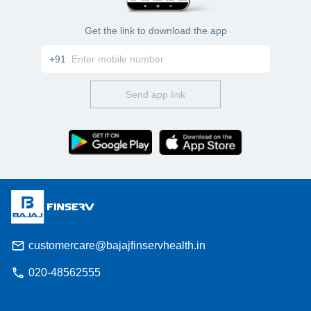
Get the link to download the app
+91
Send app link
customercare@bajajfinservhealth.in
020-48562555