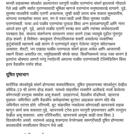
मानवी वाहकाच्या संपर्कात आल्यानंतर घरगुती पाळीव प्राण्यांना संसर्ग झाल्याचे नोंदवले
गेले आहे आणि सर्वात पुराणमतवादी भूमिका म्हणजे प्राण्यांना मनुष्यासारखे वागवणे. पुढे,
तुमच्या मालकीचे पाळीव प्राणी असल्यास, तुम्ही काही उपाय करू शकता.सुरूवातीस,
चांगल्या स्वच्छतेचा सराव करा, मग ते स्वतःसाठी असो किंवा तुमच्या पाळीव
प्राण्यांसाठी. याचा अर्थ पाळीव प्राण्यांचा पुरवठा किंवा अन्न हाताळण्यापूर्वी आणि नंतर
आपले हात धुणे. पुढे, आपले पाळीव प्राणी स्वच्छ करा आणि त्यांच्या सभोवतालची
स्वच्छता ठेवा. संभाव्य संसर्गजन्य वातावरण तयार करणे टाळा ज्यामुळे पुढील गुंतागुंत
होऊ शकते. हे विशेषतः कमकुवत रोगप्रतिकारक शक्ती असलेल्या व्यक्तींच्या
कुटुंबांसाठी महत्वाचे आहे कारण ते प्राण्यांद्वारे वाहून नेलेल्या जंतूंना संवेदनाक्षम
असतात. शेवटी, जर एखाद्या पाळीव प्राण्याला संसर्ग झाला असेल आणि आजाराची
लक्षणे दिसत असतील तर, पशुवैद्यकाशी संपर्क साधा. क्लिनिकमध्ये जाऊ नका कारण हे
इतरांना धोक्यात आणते परंतु त्याऐवजी आपल्या पाळीव प्राण्यांसाठी टेलिमेडिसिन किंवा
इतर वैद्यकीय पर्याय शोधा.
दूषित पृष्ठभाग
शारीरिक संपर्कामुळे संसर्ग होण्याच्या शक्यतेशिवाय, दूषित पृष्ठभागाच्या संपर्कातून देखील
कोविड-19 ची लागण होऊ शकते. यामध्ये संक्रमित व्यक्तीने अलीकडे स्पर्श केलेल्या
कोणत्याही वस्तूचा समावेश असू शकतो. उदाहरणार्थ, वैद्यकीय वॉर्डांमध्ये, व्हायरस
मुख्यतः जमिनीवर आणि वैद्यकीय कर्मचार्‍यांच्या बुटांवर आढळला कारण मोठे थेंब
जमिनीवर तरंगत होते. परिणामी, बूट संक्रमित नसलेल्या कोणालाही व्हायरसचे वाहक
म्हणून कार्य करू शकतात.पुढे, व्हायरसचे ट्रेस इतर घरगुती पृष्ठभागावर आणि वस्तूंवर
देखील असू शकतात. अशा परिस्थितीत, व्हायरसचे आयुष्य काही तास किंवा 3
दिवसांपर्यंत असते. घरामध्ये आढळू शकणार्‍या वेगवेगळ्या सामग्रीसाठी दूषित होण्याच्या
कालावधीचे तपशीलवार विघटन येथे आहे.