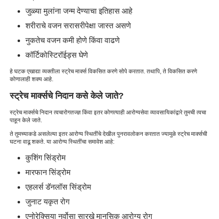
जुळ्या मुलांना जन्म देण्याचा इतिहास आहे
शरीराचे वजन सरासरीपेक्षा जास्त असणे
नुकतेच वजन कमी होणे किंवा वाढणे
कॉर्टिकोस्टिरॉईड्स घेणे
हे घटक एखाद्या व्यक्तीला स्ट्रेच मार्क्स विकसित करणे सोपे करतात. तथापि, ते विकसित करणे
कोणालाही शक्य आहे.
स्ट्रेच मार्क्सचे निदान कसे केले जाते?
स्ट्रेच मार्क्सचे निदान त्वचारोगतज्ज्ञ किंवा इतर कोणत्याही आरोग्यसेवा व्यावसायिकांद्वारे तुमची त्वचा
पाहून केले जाते.
ते तुमच्याकडे असलेल्या इतर आरोग्य स्थितींचे देखील पुनरावलोकन करतात ज्यामुळे स्ट्रेच मार्क्सची
घटना वाढू शकते. या आरोग्य स्थितींचा समावेश आहे:
कुशिंग सिंड्रोम
मारफान सिंड्रोम
एहलर्स डॅनलॉस सिंड्रोम
जुनाट यकृत रोग
एनोरेक्सिया नर्वोसा सारखे मानसिक आरोग्य रोग