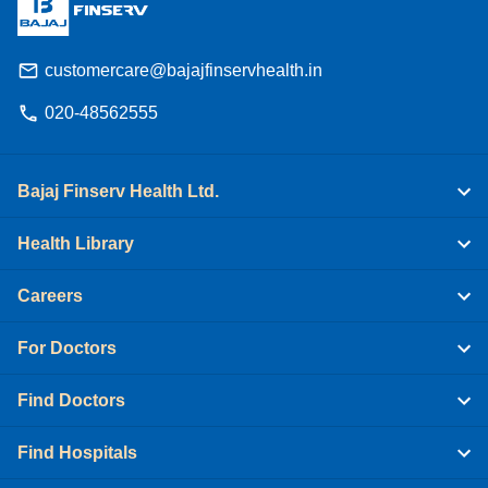
customercare@bajajfinservhealth.in
020-48562555
Bajaj Finserv Health Ltd.
Health Library
Careers
For Doctors
Find Doctors
Find Hospitals