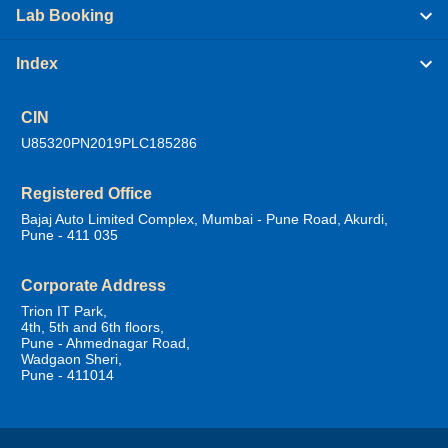
Lab Booking
Index
CIN
U85320PN2019PLC185286
Registered Office
Bajaj Auto Limited Complex, Mumbai - Pune Road, Akurdi,
Pune - 411 035
Corporate Address
Trion IT Park,
4th, 5th and 6th floors,
Pune - Ahmednagar Road,
Wadgaon Sheri,
Pune - 411014