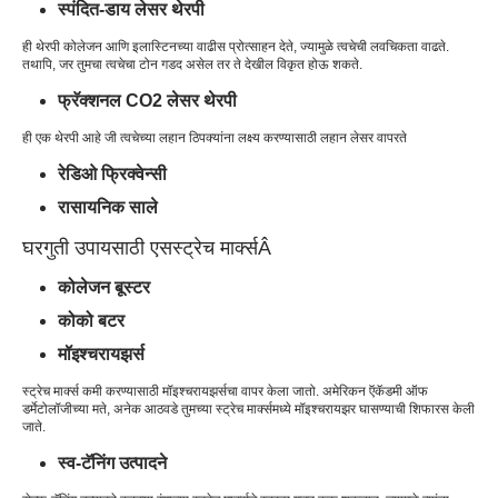
स्पंदित-डाय लेसर थेरपी
ही थेरपी कोलेजन आणि इलास्टिनच्या वाढीस प्रोत्साहन देते, ज्यामुळे त्वचेची लवचिकता वाढते.
तथापि, जर तुमचा त्वचेचा टोन गडद असेल तर ते देखील विकृत होऊ शकते.
फ्रॅक्शनल CO2 लेसर थेरपी
ही एक थेरपी आहे जी त्वचेच्या लहान ठिपक्यांना लक्ष्य करण्यासाठी लहान लेसर वापरते
रेडिओ फ्रिक्वेन्सी
रासायनिक साले
घरगुती उपाय
साठी एस
स्ट्रेच मार्क्स
Â
कोलेजन बूस्टर
कोको बटर
मॉइश्चरायझर्स
स्ट्रेच मार्क्स कमी करण्यासाठी मॉइश्चरायझर्सचा वापर केला जातो. अमेरिकन ऍकॅडमी ऑफ
डर्मेटोलॉजीच्या मते, अनेक आठवडे तुमच्या स्ट्रेच मार्क्समध्ये मॉइश्चरायझर घासण्याची शिफारस केली
जाते.
स्व-टॅनिंग उत्पादने