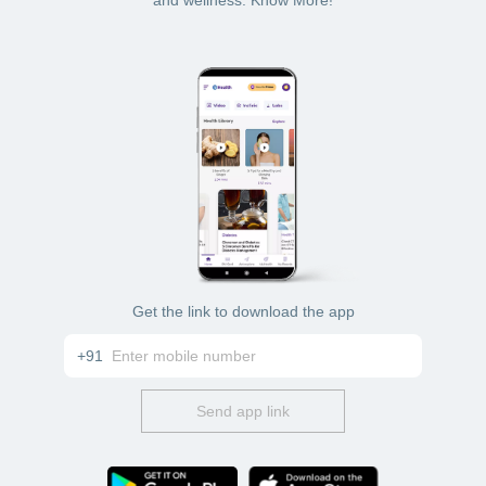
and wellness. Know More!
Get the link to download the app
+91
Send app link