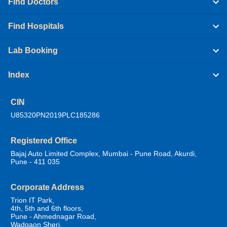
Find Doctors
Find Hospitals
Lab Booking
Index
CIN
U85320PN2019PLC185286
Registered Office
Bajaj Auto Limited Complex, Mumbai - Pune Road, Akurdi,
Pune - 411 035
Corporate Address
Trion IT Park,
4th, 5th and 6th floors,
Pune - Ahmednagar Road,
Wadgaon Sheri,