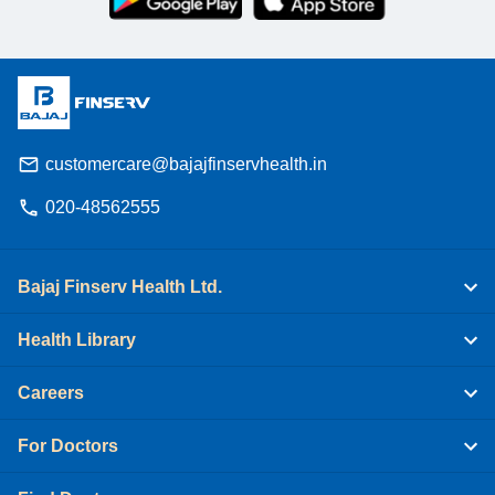
customercare@bajajfinservhealth.in
020-48562555
Bajaj Finserv Health Ltd.
Health Library
Careers
For Doctors