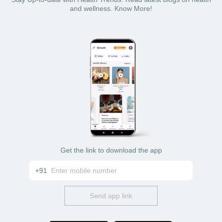
and wellness. Know More!
Get the link to download the app
+91
Send app link