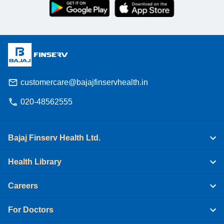
customercare@bajajfinservhealth.in
020-48562555
Bajaj Finserv Health Ltd.
Health Library
Careers
For Doctors