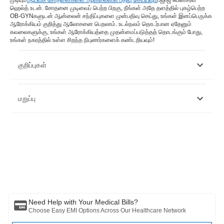
முடியும்
ஆய்வக சோதனைகளை ஆன்லைனில் பதிவு செய்யவும்
பஜாஜ் ஃபின்சர்வ்
ஹெல்த் உடன். சோதனை முடிவைப் பெற்ற பிறகு, நீங்கள் அதே தளத்தில் புகழ்பெற்ற
OB-GYNகளுடன் ஆன்லைன் சந்திப்புகளை முன்பதிவு செய்து, உங்கள் இனப்பெருக்க
ஆரோக்கியம் குறித்து ஆலோசனை பெறலாம். உடல்நலம் தொடர்பான ஏதேனும்
கவலைகளுக்கு, உங்கள் ஆரோக்கியத்தை முதன்மைப்படுத்தத் தொடங்கும் போது, ​​
உங்கள் நகரத்தில் உள்ள சிறந்த நிபுணர்களைக் கண்டறியவும்!
குறிப்புகள்
https://www.ucsfhealth.org/medical-tests/hcg-blood-test---
மறுப்பு
quantitative
https://www.mountsinai.org/health-library/tests/hcg-blood-test-
quantitative
இந்த கட்டுரை தகவல் நோக்கங்களுக்காக மட்டுமே என்பதை நினைவில்
கொள்ளவும் மற்றும் பஜாஜ் ஃபின்சர்வ் ஹெல்த் லிமிடெட் ('BFHL') எந்தப்
பொறுப்பையும் ஏற்காது எழுத்தாளர் மதிப்பாய்வாளர் தோற்றுவிப்பாளரால்
வெளிப்படுத்தப்பட்ட / வழங்கிய கருத்துகள் / ஆலோசனைகள் / தகவல்கள்.
இந்த கட்டுரை எந்த மருத்துவ ஆலோசனைக்கும் மாற்றாக கருதப்படக்கூடாது,
நோய் கண்டறிதல் அல்லது சிகிச்சை. எப்பொழுதும் உங்கள் நம்பகமான
மருத்துவர்/தகுதிவாய்ந்த மருத்துவரிடம் ஆலோசிக்கவும். உங்கள் மருத்துவ
நிலையை மதிப்பீடு செய்ய தொழில்முறை. மேலே உள்ள கட்டுரை மதிப்பாய்வு
செய்யப்பட்டது. தகுதிவாய்ந்த மருத்துவர் மற்றும் BFHL எந்தவொரு
Need Help with Your Medical Bills?
தகவலுக்கும் அல்லது மூன்றாம் தரப்பினரால் வழங்கப்படும் சேவைகள்
Choose Easy EMI Options Across Our Healthcare Network