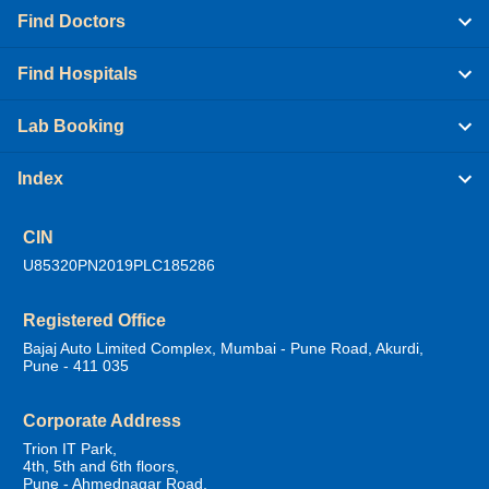
Find Doctors
Find Hospitals
Lab Booking
Index
CIN
U85320PN2019PLC185286
Registered Office
Bajaj Auto Limited Complex, Mumbai - Pune Road, Akurdi,
Pune - 411 035
Corporate Address
Trion IT Park,
4th, 5th and 6th floors,
Pune - Ahmednagar Road,