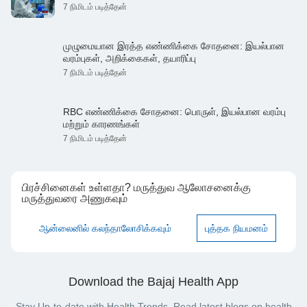
7 நிமிடம் படித்தேன்
முழுமையான இரத்த எண்ணிக்கை சோதனை: இயல்பான
வரம்புகள், அறிக்கைகள், தயாரிப்பு
7 நிமிடம் படித்தேன்
RBC எண்ணிக்கை சோதனை: பொருள், இயல்பான வரம்பு
மற்றும் காரணங்கள்
7 நிமிடம் படித்தேன்
பிரச்சினைகள் உள்ளதா? மருத்துவ ஆலோசனைக்கு
மருத்துவரை அணுகவும்
ஆன்லைனில் கலந்தாலோசிக்கவும்
புத்தக நியமனம்
Download the Bajaj Health App
Stay Up-to-date with Health Trends. Read latest blogs on health