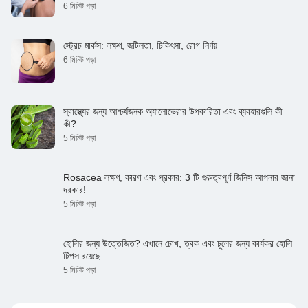
6 মিনিট পড়া
স্ট্রেচ মার্কস: লক্ষণ, জটিলতা, চিকিৎসা, রোগ নির্ণয়
6 মিনিট পড়া
স্বাস্থ্যের জন্য আশ্চর্যজনক অ্যালোভেরার উপকারিতা এবং ব্যবহারগুলি কী
কী?
5 মিনিট পড়া
Rosacea লক্ষণ, কারণ এবং প্রকার: 3 টি গুরুত্বপূর্ণ জিনিস আপনার জানা
দরকার!
5 মিনিট পড়া
হোলির জন্য উত্তেজিত? এখানে চোখ, ত্বক এবং চুলের জন্য কার্যকর হোলি
টিপস রয়েছে
5 মিনিট পড়া