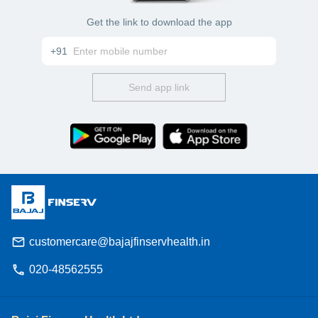
Get the link to download the app
+91
Send app link
customercare@bajajfinservhealth.in
020-48562555