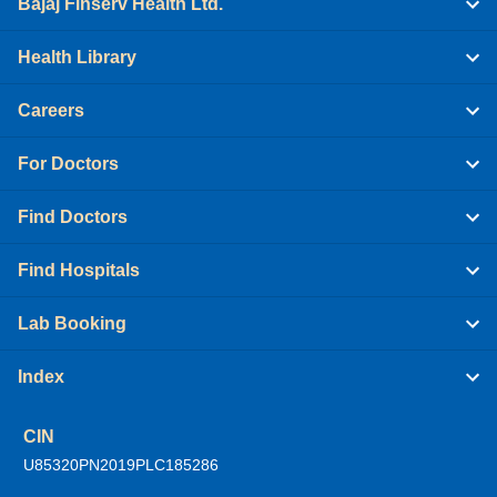
Bajaj Finserv Health Ltd.
Health Library
Careers
For Doctors
Find Doctors
Find Hospitals
Lab Booking
Index
CIN
U85320PN2019PLC185286