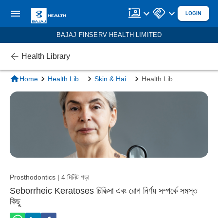
LOGIN
BAJAJ FINSERV HEALTH LIMITED
Health Library
Home
Health Lib
...
Skin & Hai
...
Health Lib
...
Prosthodontics | 4 মিনিট পড়া
Seborrheic Keratoses চিকিত্সা এবং রোগ নির্ণয় সম্পর্কে সমস্ত
কিছু