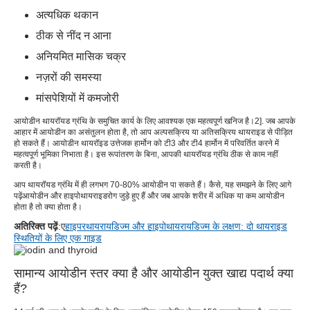
अत्यधिक थकान
ठीक से नींद न आना
अनियमित मासिक चक्र
नज़रों की समस्या
मांसपेशियों में कमजोरी
आयोडीन थायरॉयड ग्रंथि के समुचित कार्य के लिए आवश्यक एक महत्वपूर्ण खनिज है।
2
]. जब आपके
आहार में आयोडीन का असंतुलन होता है, तो आप अल्पसक्रिय या अतिसक्रिय थायराइड से पीड़ित
हो सकते हैं। आयोडीन थायरॉइड उत्तेजक हार्मोन को टी3 और टी4 हार्मोन में परिवर्तित करने में
महत्वपूर्ण भूमिका निभाता है। इस रूपांतरण के बिना, आपकी थायरॉयड ग्रंथि ठीक से काम नहीं
करती है।
आप थायरॉयड ग्रंथि में ही लगभग 70-80% आयोडीन पा सकते हैं। कैसे, यह समझने के लिए आगे
पढ़ें
आयोडीन और हाइपोथायराइड
रोग जुड़े हुए हैं और जब आपके शरीर में अधिक या कम आयोडीन
होता है तो क्या होता है।
अतिरिक्त पढ़ें
:ए
हाइपरथायरायडिज्म और हाइपोथायरायडिज्म के लक्षण: दो थायराइड
स्थितियों के लिए एक गाइड
सामान्य आयोडीन स्तर क्या है और आयोडीन युक्त खाद्य पदार्थ क्या
हैं?