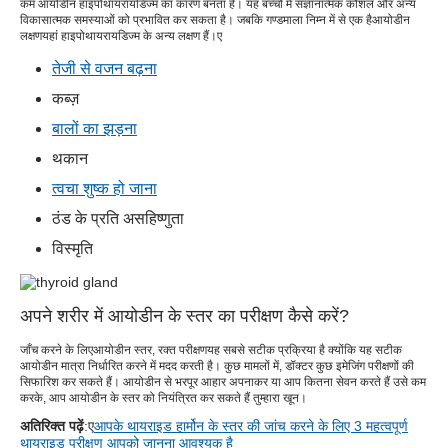
कम आयोडीन हाइपोथायरायडिज्म का कारण बनता है। यह बच्चों में संज्ञानात्मक कौशल और अन्य
विकासात्मक समस्याओं को प्रभावित कर सकता है। जबकि गण्डमाला निम्न में से एक है
आयोडीन
लक्षण
यहां हाइपोथायरायडिज्म के अन्य लक्षण हैं।
ए
तेजी से वजन बढ़ना
कब्ज़
बालों का झड़ना
थकान
त्वचा शुष्क हो जाना
ठंड के प्रति असहिष्णुता
विस्मृति
अपने शरीर में आयोडीन के स्तर का परीक्षण कैसे करें?
जाँच करने के लिए
आयोडीन स्तर, रक्त परीक्षण
यह सबसे सटीक प्रक्रिया है क्योंकि यह सटीक
आयोडीन मात्रा निर्धारित करने में मदद करती है। कुछ मामलों में, डॉक्टर कुछ इमेजिंग परीक्षणों की
सिफारिश कर सकते हैं। आयोडीन से भरपूर आहार अपनाकर या आप कितना सेवन करते हैं उसे कम
करके, आप आयोडीन के स्तर को नियंत्रित कर सकते हैं तुम्हारा खून।
अतिरिक्त पढ़ें
:ए
आपके थायराइड हार्मोन के स्तर की जांच करने के लिए 3 महत्वपूर्ण
थायराइड परीक्षण आपको जानना आवश्यक है