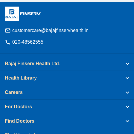
customercare@bajajfinservhealth.in
020-48562555
Bajaj Finserv Health Ltd.
Health Library
Careers
For Doctors
Find Doctors