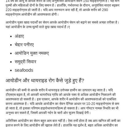
14 वर्ष की आयु से आपके शरीर के लिए अनुशंसित आयोडीन सेवन 150 माइक्रोग्राम है। यह मान
पुरुषों और महिलाओं दोनों के लिए समान है। हालाँकि, गर्भावस्था के दौरान, अनुशंसित मात्रा बढ़कर
220 माइक्रोग्राम हो जाती है। यदि आप स्तनपान करा रही हैं, तो आपके शरीर को 290
माइक्रोग्राम आयोडीन की आवश्यकता होगी।
आयोडीन युक्त खाद्य पदार्थों का सेवन आपके आयोडीन सेवन को बढ़ाने का सबसे अच्छा तरीका है।
यहां आयोडीन के उच्च मूल्यों वाले कुछ खाद्य पदार्थ हैं।
ए
अंडा
ए
चेद्दार पनीर
ए
आयोडिन युक्त नमक
ए
समुद्री सिवार
seafoods
आयोडीन और थायराइड रोग कैसे जुड़े हुए हैं?
आयोडीन की कमी से आपके शरीर में थायराइड उत्तेजक हार्मोन का उत्पादन बढ़ जाता है। यदि
टीएसएच बढ़ता है, तो आपकी थायरॉयड ग्रंथि को आपके रक्त से अधिक आयोडीन निकालने की
आवश्यकता हो सकती है। इस प्रकार, आपके शरीर में आयोडीन की आवश्यकताओं को प्रबंधित
करना आवश्यक है। यदि आपके आयोडीन का सेवन दैनिक आधार पर 10-20 माइक्रोग्राम से कम
हो जाता है, तो इसका परिणाम हाइपोथायरायडिज्म हो सकता है। आप गॉयटर नामक स्थिति का भी
अनुभव कर सकते हैं, जिसमें आपकी गर्दन के चारों ओर सूजन दिखाई देगी।
अतिरिक्त आयोडीन का सेवन बहुत आम बात नहीं है। ऐसा तभी होता है जब आप खनिज की कमी का
इलाज करने के लिए आयोडीन की खुराक लेते हैं। हालांकि यह दुर्लभ है, बहुत अधिक आयोडीन का