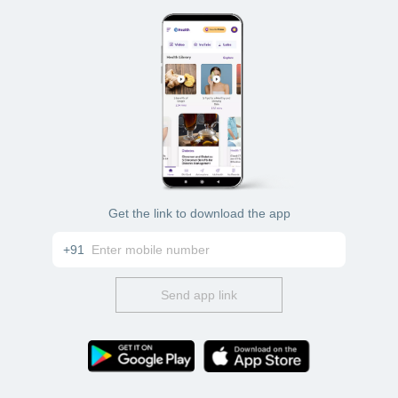
Get the link to download the app
+91
Send app link