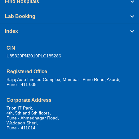
Find Hospitals
Lab Booking
Index
CIN
U85320PN2019PLC185286
Registered Office
Bajaj Auto Limited Complex, Mumbai - Pune Road, Akurdi,
Pune - 411 035
Corporate Address
Trion IT Park,
4th, 5th and 6th floors,
Pune - Ahmednagar Road,
Wadgaon Sheri,
Pune - 411014