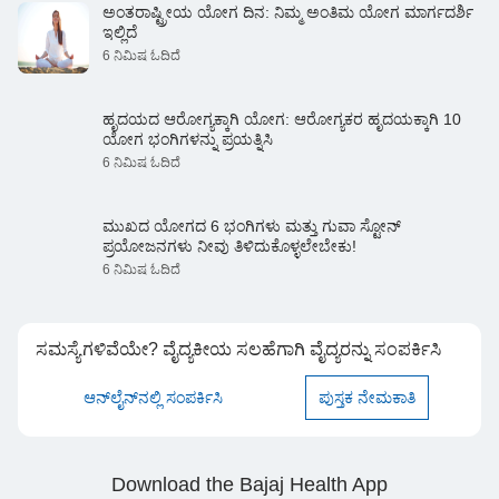
ಅಂತರಾಷ್ಟ್ರೀಯ ಯೋಗ ದಿನ: ನಿಮ್ಮ ಅಂತಿಮ ಯೋಗ ಮಾರ್ಗದರ್ಶಿ
ಇಲ್ಲಿದೆ
6 ನಿಮಿಷ ಓದಿದೆ
ಹೃದಯದ ಆರೋಗ್ಯಕ್ಕಾಗಿ ಯೋಗ: ಆರೋಗ್ಯಕರ ಹೃದಯಕ್ಕಾಗಿ 10
ಯೋಗ ಭಂಗಿಗಳನ್ನು ಪ್ರಯತ್ನಿಸಿ
6 ನಿಮಿಷ ಓದಿದೆ
ಮುಖದ ಯೋಗದ 6 ಭಂಗಿಗಳು ಮತ್ತು ಗುವಾ ಸ್ಟೋನ್
ಪ್ರಯೋಜನಗಳು ನೀವು ತಿಳಿದುಕೊಳ್ಳಲೇಬೇಕು!
6 ನಿಮಿಷ ಓದಿದೆ
ಸಮಸ್ಯೆಗಳಿವೆಯೇ? ವೈದ್ಯಕೀಯ ಸಲಹೆಗಾಗಿ ವೈದ್ಯರನ್ನು ಸಂಪರ್ಕಿಸಿ
ಆನ್‌ಲೈನ್‌ನಲ್ಲಿ ಸಂಪರ್ಕಿಸಿ
ಪುಸ್ತಕ ನೇಮಕಾತಿ
Download the Bajaj Health App