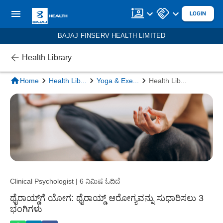
LOGIN
BAJAJ FINSERV HEALTH LIMITED
Health Library
Home
Health Lib
...
Yoga & Exe
...
Health Lib
...
Clinical Psychologist | 6 ನಿಮಿಷ ಓದಿದೆ
ಥೈರಾಯ್ಡ್‌ಗೆ ಯೋಗ: ಥೈರಾಯ್ಡ್ ಆರೋಗ್ಯವನ್ನು ಸುಧಾರಿಸಲು 3
ಭಂಗಿಗಳು