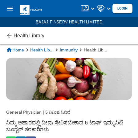
LOGIN
BAJAJ FINSERV HEALTH LIMITED
Health Library
Home
Health Lib
...
Immunity
Health Lib
...
General Physician | 5 ನಿಮಿಷ ಓದಿದೆ
ನಿಮ್ಮ ಆಹಾರದಲ್ಲಿ ನೀವು ಸೇರಿಸಬೇಕಾದ 6 ಟಾಪ್ ಇಮ್ಯುನಿಟಿ
ಬೂಸ್ಟರ್ ತರಕಾರಿಗಳು