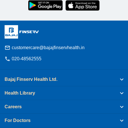
customercare@bajajfinservhealth.in
020-48562555
Bajaj Finserv Health Ltd.
Health Library
Careers
For Doctors