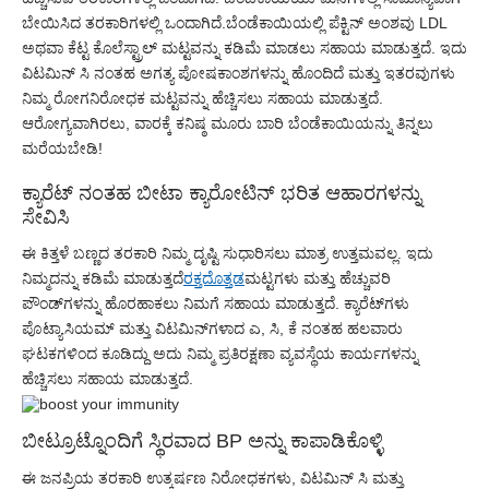
ಬೇಯಿಸಿದ ತರಕಾರಿಗಳಲ್ಲಿ ಒಂದಾಗಿದೆ.ಬೆಂಡೆಕಾಯಿಯಲ್ಲಿ ಪೆಕ್ಟಿನ್ ಅಂಶವು LDL
ಅಥವಾ ಕೆಟ್ಟ ಕೊಲೆಸ್ಟ್ರಾಲ್ ಮಟ್ಟವನ್ನು ಕಡಿಮೆ ಮಾಡಲು ಸಹಾಯ ಮಾಡುತ್ತದೆ. ಇದು
ವಿಟಮಿನ್ ಸಿ ನಂತಹ ಅಗತ್ಯ ಪೋಷಕಾಂಶಗಳನ್ನು ಹೊಂದಿದೆ ಮತ್ತು ಇತರವುಗಳು
ನಿಮ್ಮ ರೋಗನಿರೋಧಕ ಮಟ್ಟವನ್ನು ಹೆಚ್ಚಿಸಲು ಸಹಾಯ ಮಾಡುತ್ತದೆ.
ಆರೋಗ್ಯವಾಗಿರಲು, ವಾರಕ್ಕೆ ಕನಿಷ್ಠ ಮೂರು ಬಾರಿ ಬೆಂಡೆಕಾಯಿಯನ್ನು ತಿನ್ನಲು
ಮರೆಯಬೇಡಿ!
ಕ್ಯಾರೆಟ್ ನಂತಹ ಬೀಟಾ ಕ್ಯಾರೋಟಿನ್ ಭರಿತ ಆಹಾರಗಳನ್ನು
ಸೇವಿಸಿ
ಈ ಕಿತ್ತಳೆ ಬಣ್ಣದ ತರಕಾರಿ ನಿಮ್ಮ ದೃಷ್ಟಿ ಸುಧಾರಿಸಲು ಮಾತ್ರ ಉತ್ತಮವಲ್ಲ. ಇದು
ನಿಮ್ಮದನ್ನು ಕಡಿಮೆ ಮಾಡುತ್ತದೆ
ರಕ್ತದೊತ್ತಡ
ಮಟ್ಟಗಳು ಮತ್ತು ಹೆಚ್ಚುವರಿ
ಪೌಂಡ್‌ಗಳನ್ನು ಹೊರಹಾಕಲು ನಿಮಗೆ ಸಹಾಯ ಮಾಡುತ್ತದೆ. ಕ್ಯಾರೆಟ್‌ಗಳು
ಪೊಟ್ಯಾಸಿಯಮ್ ಮತ್ತು ವಿಟಮಿನ್‌ಗಳಾದ ಎ, ಸಿ, ಕೆ ನಂತಹ ಹಲವಾರು
ಘಟಕಗಳಿಂದ ಕೂಡಿದ್ದು ಅದು ನಿಮ್ಮ ಪ್ರತಿರಕ್ಷಣಾ ವ್ಯವಸ್ಥೆಯ ಕಾರ್ಯಗಳನ್ನು
ಹೆಚ್ಚಿಸಲು ಸಹಾಯ ಮಾಡುತ್ತದೆ.
ಬೀಟ್ರೂಟ್ನೊಂದಿಗೆ ಸ್ಥಿರವಾದ BP ಅನ್ನು ಕಾಪಾಡಿಕೊಳ್ಳಿ
ಈ ಜನಪ್ರಿಯ ತರಕಾರಿ ಉತ್ಕರ್ಷಣ ನಿರೋಧಕಗಳು, ವಿಟಮಿನ್ ಸಿ ಮತ್ತು