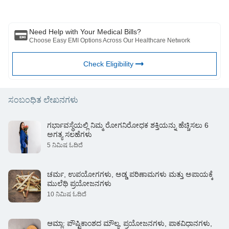
ಸ್ಥಿತಿಯನ್ನು ಮೌಲ್ಯಮಾಪನ ಮಾಡಲು ವೃತ್ತಿಪರರು. ಮೇಲಿನ ಲೇಖನವನ್ನು ಮೂಲಕ
ಪರಿಶೀಲಿಸಲಾಗಿದೆ ಯಾವುದೇ ಮಾಹಿತಿಗಾಗಿ ಯಾವುದೇ ಹಾನಿಗಳಿಗೆ ಅರ್ಹ ವೈದ್ಯರು ಮತ್ತು
BFHL ಜವಾಬ್ದಾರರಾಗಿರುವುದಿಲ್ಲ ಅಥವಾ ಯಾವುದೇ ಮೂರನೇ ವ್ಯಕ್ತಿಯಿಂದ
Need Help with Your Medical Bills?
ಒದಗಿಸಲಾದ ಸೇವೆಗಳು.
Choose Easy EMI Options Across Our Healthcare Network
Check Eligibility
ಸಂಬಂಧಿತ ಲೇಖನಗಳು
ಗರ್ಭಾವಸ್ಥೆಯಲ್ಲಿ ನಿಮ್ಮ ರೋಗನಿರೋಧಕ ಶಕ್ತಿಯನ್ನು ಹೆಚ್ಚಿಸಲು 6
ಅಗತ್ಯ ಸಲಹೆಗಳು
5 ನಿಮಿಷ ಓದಿದೆ
ಚರ್ಮ, ಉಪಯೋಗಗಳು, ಅಡ್ಡ ಪರಿಣಾಮಗಳು ಮತ್ತು ಅಪಾಯಕ್ಕೆ
ಮುಲೆಥಿ ಪ್ರಯೋಜನಗಳು
10 ನಿಮಿಷ ಓದಿದೆ
ಆಮ್ಲಾ: ಪೌಷ್ಟಿಕಾಂಶದ ಮೌಲ್ಯ, ಪ್ರಯೋಜನಗಳು, ಪಾಕವಿಧಾನಗಳು,