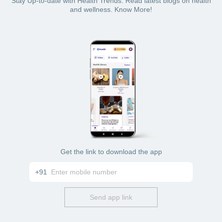
Stay Up-to-date with Health Trends. Read latest blogs on health
and wellness. Know More!
Get the link to download the app
+91
Send app link