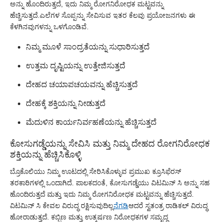
ಅನ್ನು ಹೊಂದಿರುತ್ತದೆ, ಇದು ನಿಮ್ಮ ರೋಗನಿರೋಧಕ ಮಟ್ಟವನ್ನು
ಹೆಚ್ಚಿಸುತ್ತದೆ.ಎಲೆಗಳ ಸೊಪ್ಪನ್ನು ಸೇವಿಸುವ ಇತರ ಕೆಲವು ಪ್ರಯೋಜನಗಳು ಈ
ಕೆಳಗಿನವುಗಳನ್ನು ಒಳಗೊಂಡಿವೆ.
ನಿಮ್ಮ ಮೂಳೆ ಸಾಂದ್ರತೆಯನ್ನು ಸುಧಾರಿಸುತ್ತದೆ
ಉತ್ತಮ ದೃಷ್ಟಿಯನ್ನು ಉತ್ತೇಜಿಸುತ್ತದೆ
ದೇಹದ ಚಯಾಪಚಯವನ್ನು ಹೆಚ್ಚಿಸುತ್ತದೆ
ದೇಹಕ್ಕೆ ಶಕ್ತಿಯನ್ನು ನೀಡುತ್ತದೆ
ಮೆದುಳಿನ ಕಾರ್ಯನಿರ್ವಹಣೆಯನ್ನು ಹೆಚ್ಚಿಸುತ್ತದೆ
ಕೋಸುಗಡ್ಡೆಯನ್ನು ಸೇವಿಸಿ ಮತ್ತು ನಿಮ್ಮ ದೇಹದ ರೋಗನಿರೋಧಕ
ಶಕ್ತಿಯನ್ನು ಹೆಚ್ಚಿಸಿಕೊಳ್ಳಿ
ಬ್ರೊಕೊಲಿಯು ನಿಮ್ಮ ಊಟದಲ್ಲಿ ಸೇರಿಸಿಕೊಳ್ಳುವ ಪ್ರಮುಖ ಕ್ರೂಸಿಫೆರಸ್
ತರಕಾರಿಗಳಲ್ಲಿ ಒಂದಾಗಿದೆ. ಪಾಲಕದಂತೆ, ಕೋಸುಗಡ್ಡೆಯು ವಿಟಮಿನ್ ಸಿ ಅನ್ನು ಸಹ
ಹೊಂದಿರುತ್ತದೆ ಮತ್ತು ಇದು ನಿಮ್ಮ ರೋಗನಿರೋಧಕ ಮಟ್ಟವನ್ನು ಹೆಚ್ಚಿಸುತ್ತದೆ.
ವಿಟಮಿನ್ ಸಿ ಕೇವಲ ವಿರುದ್ಧ ರಕ್ಷಿಸುವುದಿಲ್ಲ
ನೆಗಡಿ
ಆದರೆ ಸ್ವತಂತ್ರ ರಾಡಿಕಲ್ ವಿರುದ್ಧ
ಹೋರಾಡುತ್ತದೆ. ಕಬ್ಬಿಣ ಮತ್ತು ಉತ್ಕರ್ಷಣ ನಿರೋಧಕಗಳ ಸಮೃದ್ಧ