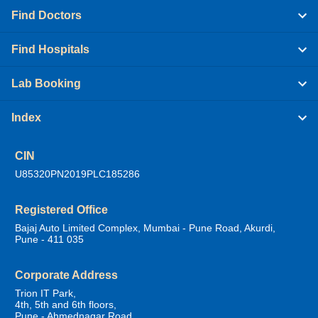
Find Doctors
Find Hospitals
Lab Booking
Index
CIN
U85320PN2019PLC185286
Registered Office
Bajaj Auto Limited Complex, Mumbai - Pune Road, Akurdi,
Pune - 411 035
Corporate Address
Trion IT Park,
4th, 5th and 6th floors,
Pune - Ahmednagar Road,