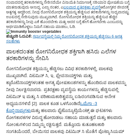
ಸಂವಾದದಲ್ಲಿ ತರಕಾರಿಗಳನ್ನು ಸೇರಿಸದೆಯೇ ವಿನಾಯಿತಿ ನಿರ್ಮಾಣಕ್ಕೆ ಸರಿಯಾದ ಪೋಷಣೆಯ ಬಗ್ಗೆ
ಮಾತನಾಡುವುದು ಅಸಾಧ್ಯ. ಎಲ್ಲಾ ನಂತರ, ಎ
ಬಲವಾದ ಪ್ರತಿರಕ್ಷಣಾ ವ್ಯವಸ್ಥೆ
ಆರೋಗ್ಯಕರ ಜೀವನಕ್ಕೆ
ಅತ್ಯಗತ್ಯ. ಆದ್ದರಿಂದ, ನೀವು ರೋಗನಿರೋಧಕ ಶಕ್ತಿಯನ್ನು ಹೆಚ್ಚಿಸುವ ತರಕಾರಿಗಳನ್ನು ಸಾಧ್ಯವಾದಷ್ಟು
ಊಟದಲ್ಲಿ ಸೇರಿಸುವುದು ಮುಖ್ಯವಾಗಿದೆ. ರೋಗನಿರೋಧಕ ಶಕ್ತಿಯನ್ನು ಹೆಚ್ಚಿಸುವ ಹೆಚ್ಚಿನ
ತರಕಾರಿಗಳನ್ನು ನೀವು ಏಕೆ ಹೊಂದಬೇಕು ಮತ್ತು ಅದರ ಬಗ್ಗೆ ಹೇಗೆ ಹೋಗಬೇಕು ಎಂಬುದನ್ನು
ಅರ್ಥಮಾಡಿಕೊಳ್ಳಲು ನಿಮಗೆ ಸಹಾಯ ಮಾಡಲು, ಓದಿ.
ಹೆಚ್ಚುವರಿ ಓದುವಿಕೆ:
ಗರ್ಭಾವಸ್ಥೆಯಲ್ಲಿ ನಿಮ್ಮ ರೋಗನಿರೋಧಕ ಶಕ್ತಿಯನ್ನು ಹೆಚ್ಚಿಸಲು 6 ಅಗತ್ಯ
ಸಲಹೆಗಳು
ಪಾಲಕದಂತಹ ರೋಗನಿರೋಧಕ ಶಕ್ತಿಗಾಗಿ ಹಸಿರು ಎಲೆಗಳ
ತರಕಾರಿಗಳನ್ನು ಸೇವಿಸಿ
ರೋಗನಿರೋಧಕ ಶಕ್ತಿಯನ್ನು ಹೆಚ್ಚಿಸಲು ವಿವಿಧ ತರಕಾರಿಗಳಲ್ಲಿ, ಪಾಲಕವು
ಮುಖ್ಯವಾಗಿದೆ. ವಿಟಮಿನ್ ಸಿ, ಇ, ಫ್ಲೇವನಾಯ್ಡ್‌ಗಳು ಮತ್ತು
ಕ್ಯಾರೊಟಿನಾಯ್ಡ್‌ಗಳಂತಹ ಅಗತ್ಯ ಪೋಷಕಾಂಶಗಳನ್ನು ಹೊಂದಿರುವ ಪಾಲಕವನ್ನು
ನೀವು ನಿರ್ಲಕ್ಷಿಸಬಾರದು. ಪ್ರತಿರಕ್ಷಣಾ ವ್ಯವಸ್ಥೆಯ ಕಾರ್ಯಗಳನ್ನು ಹೆಚ್ಚಿಸುವಲ್ಲಿ
ವಿಟಮಿನ್ ಇ ಮತ್ತು ಸಿ ಪರಿಣಾಮಕಾರಿತ್ವವನ್ನು ಬಹಿರಂಗಪಡಿಸುವ ಅನೇಕ
ಅಧ್ಯಯನಗಳಿವೆ [2]. ಪಾಲಕ ಕೂಡ ಒಳಗೊಂಡಿದೆ
ಒಮೆಗಾ -3
ಕೊಬ್ಬಿನಾಮ್ಲಗಳು
ಮತ್ತು ಹಲವಾರು ಫೈಟೊನ್ಯೂಟ್ರಿಯೆಂಟ್ಸ್.ಈ ಘಟಕಗಳು
ರೋಗಕಾರಕಗಳ ವಿರುದ್ಧ ಹೋರಾಡಲು ಸಹಾಯ ಮಾಡುತ್ತದೆ ಮತ್ತು ಹಲವಾರು
ಸೋಂಕುಗಳಿಂದ ನಿಮ್ಮನ್ನು ರಕ್ಷಿಸುತ್ತದೆ. ಮತ್ತೊಂದು ಕುತೂಹಲಕಾರಿ
ಸಂಗತಿಯೆಂದರೆ, ಬೇಯಿಸದ ಪಾಲಕವು ವಿಟಮಿನ್ ಸಿ ಜೊತೆಗೆ ಪೊಟ್ಯಾಸಿಯಮ್