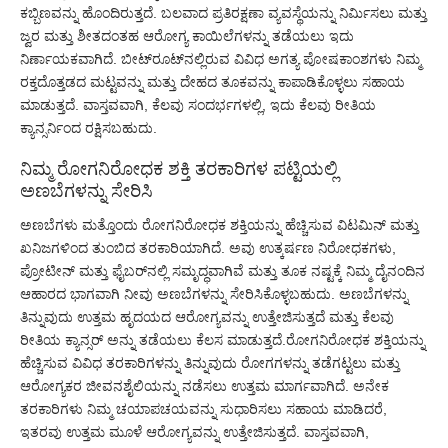
ಕಬ್ಬಿಣವನ್ನು ಹೊಂದಿರುತ್ತದೆ. ಬಲವಾದ ಪ್ರತಿರಕ್ಷಣಾ ವ್ಯವಸ್ಥೆಯನ್ನು ನಿರ್ಮಿಸಲು ಮತ್ತು
ಜ್ವರ ಮತ್ತು ಶೀತದಂತಹ ಆರೋಗ್ಯ ಕಾಯಿಲೆಗಳನ್ನು ತಡೆಯಲು ಇದು
ನಿರ್ಣಾಯಕವಾಗಿದೆ. ಬೀಟ್‌ರೂಟ್‌ನಲ್ಲಿರುವ ವಿವಿಧ ಅಗತ್ಯ ಪೋಷಕಾಂಶಗಳು ನಿಮ್ಮ
ರಕ್ತದೊತ್ತಡದ ಮಟ್ಟವನ್ನು ಮತ್ತು ದೇಹದ ತೂಕವನ್ನು ಕಾಪಾಡಿಕೊಳ್ಳಲು ಸಹಾಯ
ಮಾಡುತ್ತದೆ. ವಾಸ್ತವವಾಗಿ, ಕೆಲವು ಸಂದರ್ಭಗಳಲ್ಲಿ, ಇದು ಕೆಲವು ರೀತಿಯ
ಕ್ಯಾನ್ಸರ್ನಿಂದ ರಕ್ಷಿಸಬಹುದು.
ನಿಮ್ಮ ರೋಗನಿರೋಧಕ ಶಕ್ತಿ ತರಕಾರಿಗಳ ಪಟ್ಟಿಯಲ್ಲಿ
ಅಣಬೆಗಳನ್ನು ಸೇರಿಸಿ
ಅಣಬೆಗಳು ಮತ್ತೊಂದು ರೋಗನಿರೋಧಕ ಶಕ್ತಿಯನ್ನು ಹೆಚ್ಚಿಸುವ ವಿಟಮಿನ್ ಮತ್ತು
ಖನಿಜಗಳಿಂದ ತುಂಬಿದ ತರಕಾರಿಯಾಗಿದೆ. ಅವು ಉತ್ಕರ್ಷಣ ನಿರೋಧಕಗಳು,
ಪ್ರೋಟೀನ್ ಮತ್ತು ಫೈಬರ್‌ನಲ್ಲಿ ಸಮೃದ್ಧವಾಗಿವೆ ಮತ್ತು ತೂಕ ನಷ್ಟಕ್ಕೆ ನಿಮ್ಮ ದೈನಂದಿನ
ಆಹಾರದ ಭಾಗವಾಗಿ ನೀವು ಅಣಬೆಗಳನ್ನು ಸೇರಿಸಿಕೊಳ್ಳಬಹುದು. ಅಣಬೆಗಳನ್ನು
ತಿನ್ನುವುದು ಉತ್ತಮ ಹೃದಯದ ಆರೋಗ್ಯವನ್ನು ಉತ್ತೇಜಿಸುತ್ತದೆ ಮತ್ತು ಕೆಲವು
ರೀತಿಯ ಕ್ಯಾನ್ಸರ್ ಅನ್ನು ತಡೆಯಲು ಕೆಲಸ ಮಾಡುತ್ತದೆ.ರೋಗನಿರೋಧಕ ಶಕ್ತಿಯನ್ನು
ಹೆಚ್ಚಿಸುವ ವಿವಿಧ ತರಕಾರಿಗಳನ್ನು ತಿನ್ನುವುದು ರೋಗಗಳನ್ನು ತಡೆಗಟ್ಟಲು ಮತ್ತು
ಆರೋಗ್ಯಕರ ಜೀವನಶೈಲಿಯನ್ನು ನಡೆಸಲು ಉತ್ತಮ ಮಾರ್ಗವಾಗಿದೆ. ಅನೇಕ
ತರಕಾರಿಗಳು ನಿಮ್ಮ ಚಯಾಪಚಯವನ್ನು ಸುಧಾರಿಸಲು ಸಹಾಯ ಮಾಡಿದರೆ,
ಇತರವು ಉತ್ತಮ ಮೂಳೆ ಆರೋಗ್ಯವನ್ನು ಉತ್ತೇಜಿಸುತ್ತದೆ. ವಾಸ್ತವವಾಗಿ,