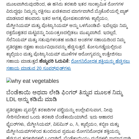
ಮೂಲವಾಗಿರುವುದರಿಂದ, ಈ ಹಸಿರು ತರಕಾರಿ ಇತರ ಸಾಂಕ್ರಾಮಿಕ ರೋಗಗಳ
ವಿರುದ್ಧವೂ ನಿಮ್ಮನ್ನು ರಕ್ಷಿಸಲು ಖಚಿತವಾದ ಮಾರ್ಗವಾಗಿದೆ.ಬ್ರೊಕೊಲಿಯಲ್ಲಿ ಪ್ಯಾಕ್
ಮಾಡಲಾದ ಹಲವಾರು ಇತರ ಅಗತ್ಯ ಪೋಷಕಾಂಶಗಳು ಕ್ಯಾಲ್ಸಿಯಂ,
ಮೆಗ್ನೀಸಿಯಮ್ ಮತ್ತು ಪೊಟ್ಯಾಸಿಯಮ್ ಅನ್ನು ಒಳಗೊಂಡಿವೆ- ಇವೆಲ್ಲವೂ ನಿಮ್ಮ
ರಕ್ತದೊತ್ತಡದ ಮಟ್ಟವನ್ನು ನಿಯಂತ್ರಣದಲ್ಲಿಡಲು ಮುಖ್ಯವಾಗಿದೆ. ಇದಲ್ಲದೆ,
ಸೆಲೆನಿಯಮ್ ಮತ್ತು ಸತುವುಗಳಂತಹ ಜಾಡಿನ ಅಂಶಗಳ ಸಹಾಯದಿಂದ ನಿಮ್ಮ
ಪ್ರತಿರಕ್ಷಣಾ ರಕ್ಷಣಾ ಕಾರ್ಯವಿಧಾನವನ್ನು ಹೆಚ್ಚಿಸುತ್ತದೆ. ಕೋಸುಗಡ್ಡೆಯಲ್ಲಿರುವ
ಕ್ಯಾಲ್ಸಿಯಂ ಮತ್ತು ಪೊಟ್ಯಾಸಿಯಮ್ ಮೂಳೆಗಳ ಆರೋಗ್ಯವನ್ನು ಉತ್ತೇಜಿಸಲು
ಸಹಾಯ ಮಾಡುತ್ತದೆ.
ಹೆಚ್ಚುವರಿ ಓದುವಿಕೆ:
ರೋಗನಿರೋಧಕ ಶಕ್ತಿಯನ್ನು ಹೆಚ್ಚಿಸಲು
ಸಹಾಯ ಮಾಡುವ 20 ಸೂಪರ್‌ಫುಡ್‌ಗಳು
ಬೆಂಡೆಕಾಯಿ ಅಥವಾ ಲೇಡಿ ಫಿಂಗರ್ ತಿನ್ನುವ ಮೂಲಕ ನಿಮ್ಮ
LDL ಅನ್ನು ಕಡಿಮೆ ಮಾಡಿ
ಪ್ರತಿರಕ್ಷಣಾ ವ್ಯವಸ್ಥೆಗೆ ತರಕಾರಿಗಳ ಪಟ್ಟಿಯನ್ನು ಉಲ್ಲೇಖಿಸುವಾಗ, ನೀವು
ಸೇರಿಸಬೇಕಾದ ಒಂದು ತರಕಾರಿ ಬೆಂಡೆಕಾಯಿಯಾಗಿದೆ. ಇದು ಆಹಾರದ
ಫೈಬರ್‌ಗಳು, ಮೆಗ್ನೀಸಿಯಮ್, ವಿಟಮಿನ್ ಎ, ಸಿ, ಕ್ಯಾಲ್ಸಿಯಂ, ಕಬ್ಬಿಣ ಮತ್ತು
ಮೆಗ್ನೀಸಿಯಮ್‌ಗಳಿಂದ ತುಂಬಿರುವ ಪ್ರಮುಖ ರೋಗನಿರೋಧಕ ಶಕ್ತಿಯನ್ನು
ಹೆಚ್ಚಿಸುವ ತರಕಾರಿಗಳಲ್ಲಿ ಒಂದಾಗಿದೆ. ಬೆಂಡೆಕಾಯಿಯು ಮನೆಗಳಲ್ಲಿ ಸಾಮಾನ್ಯವಾಗಿ