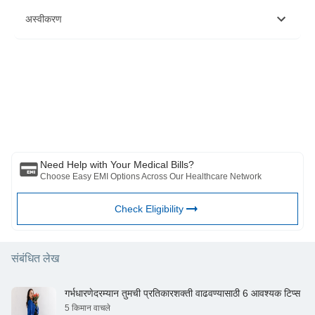
https://pubmed.ncbi.nlm.nih.gov/14569406/
अस्वीकरण
https://pubmed.ncbi.nlm.nih.gov/16925866/
कृपया लक्षात घ्या की हा लेख केवळ माहितीच्या उद्देशाने आहे आणि बजाज फिनसर्व्ह हेल्थ
लिमिटेड (“BFHL”) कोणतीही जबाबदारी घेत नाही लेखक/समीक्षक/प्रवर्तकाने व्यक्त केलेले/
दिलेले विचार/सल्ला/माहिती. हा लेख कोणत्याही वैद्यकीय सल्ल्याचा पर्याय म्हणून विचारात घेऊ
नये, निदान किंवा उपचार. नेहमी तुमच्या विश्वासू डॉक्टर/पात्र आरोग्य सेवेचा सल्ला घ्या
आपल्या वैद्यकीय स्थितीचे मूल्यांकन करण्यासाठी व्यावसायिक. वरील लेखाचे पुनरावलोकन
कोणत्याही माहितीसाठी किंवा कोणत्याही नुकसानीसाठी पात्र डॉक्टर आणि BFHL जबाबदार
नाहीत कोणत्याही तृतीय पक्षाद्वारे प्रदान केलेल्या सेवा.
Need Help with Your Medical Bills?
Choose Easy EMI Options Across Our Healthcare Network
Check Eligibility
संबंधित लेख
गर्भधारणेदरम्यान तुमची प्रतिकारशक्ती वाढवण्यासाठी 6 आवश्यक टिप्स
5 किमान वाचले