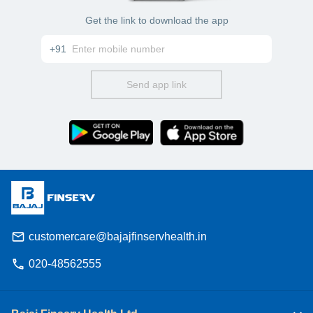
Get the link to download the app
+91
Send app link
customercare@bajajfinservhealth.in
020-48562555