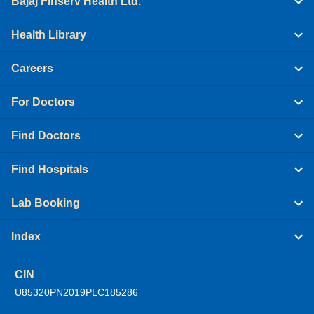
Bajaj Finserv Health Ltd.
Health Library
Careers
For Doctors
Find Doctors
Find Hospitals
Lab Booking
Index
CIN
U85320PN2019PLC185286