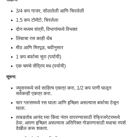
3/4 कप गाजर, सोललेली आणि चिरलेली
1.5 कप टोमॅटो, चिरलेला
दोन मध्यम संत्री, विभागांमध्ये विभक्त
लिंबाचा रस काही थेंब
मीठ आणि मिरपूड, चवीनुसार
1 कप बर्फाचा चुरा (पर्यायी)
एक चमचे सेंद्रिय मध (पर्यायी)
सूचना:
ज्युसरमध्ये सर्व साहित्य एकत्र करा, 1/2 कप पाणी घालून
सर्वकाही एकत्र करा.
चार ग्लासमध्ये रस घाला आणि इच्छित असल्यास बर्फाचा ठेचून
घाला.
ताबडतोब आनंद घ्या किंवा नंतर वापरण्यासाठी रेफ्रिजरेटरमध्ये
ठेवा. आपण इच्छित असल्यास अतिरिक्त गोडपणासाठी मधाचा स्पर्श
देखील करू शकता.