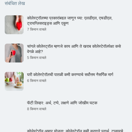
संबंधित लेख
कोलेस्ट्रॉलच्या प्रकारांबद्दल जाणून घ्या: एलडीएल, एचडीएल,
ट्रायग्लिसराइड्स आणि एकूण
7 किमान वाचले
चांगले कोलेस्ट्रॉल म्हणजे काय आणि ते खराब कोलेस्टेरॉलपेक्षा कसे
वेगळे आहे?
5 किमान वाचले
घरी कोलेस्टेरॉलची पातळी कमी करण्याचे सर्वोत्तम नैसर्गिक मार्ग
6 किमान वाचले
फॅटी लिव्हर: अर्थ, टप्पे, लक्षणे आणि जोखीम घटक
8 किमान वाचले
कोलेस्टेरॉल आहार योजना: कोलेस्टेरॉल कमी करणारे पदार्थ, टाळायचे