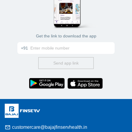
Get the link to download the app
+91
Send app link
customercare@bajajfinservhealth.in