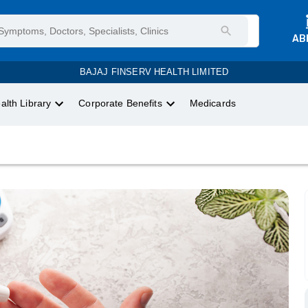
AB
BAJAJ FINSERV HEALTH LIMITED
alth Library
Corporate Benefits
Medicards