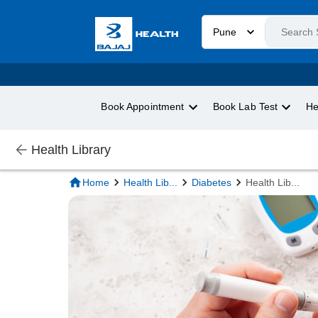
Pune
Book Appointment
Book Lab Test
He
Health Library
Home
Health Lib
...
Diabetes
Health Lib
...