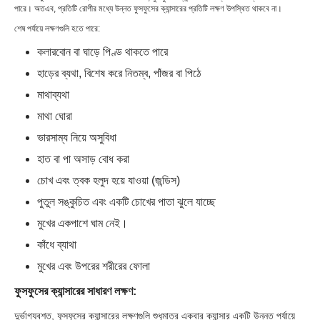
পারে। অতএব, প্রতিটি রোগীর মধ্যে উন্নত ফুসফুসের ক্যান্সারের প্রতিটি লক্ষণ উপস্থিত থাকবে না।
শেষ পর্যায়ে লক্ষণগুলি হতে পারে:
কলারবোন বা ঘাড়ে পিণ্ড থাকতে পারে
হাড়ের ব্যথা, বিশেষ করে নিতম্ব, পাঁজর বা পিঠে
মাথাব্যথা
মাথা ঘোরা
ভারসাম্য নিয়ে অসুবিধা
হাত বা পা অসাড় বোধ করা
চোখ এবং ত্বক হলুদ হয়ে যাওয়া (জন্ডিস)
পুতুল সঙ্কুচিত এবং একটি চোখের পাতা ঝুলে যাচ্ছে
মুখের একপাশে ঘাম নেই।
কাঁধে ব্যাথা
মুখের এবং উপরের শরীরের ফোলা
ফুসফুসের ক্যান্সারের সাধারণ লক্ষণ:
দুর্ভাগ্যবশত, ফুসফুসের ক্যান্সারের লক্ষণগুলি শুধুমাত্র একবার ক্যান্সার একটি উন্নত পর্যায়ে