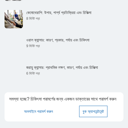
কেমোথেরাপি: উপায়, পার্শ্ব প্রতিক্রিয়া এবং চিকিত্সা
8 মিনিট পড়া
ওরাল ক্যান্সার: কারণ, প্রকার, পর্যায় এবং চিকিৎসা
9 মিনিট পড়া
জরায়ু ক্যান্সার: প্রাথমিক লক্ষণ, কারণ, পর্যায় এবং চিকিত্সা
6 মিনিট পড়া
সমস্যা হচ্ছে? চিকিৎসা পরামর্শের জন্য একজন ডাক্তারের সাথে পরামর্শ করুন
অনলাইনে পরামর্শ করুন
বুক অ্যাপয়েন্টমেন্ট