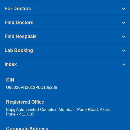
For Doctors
Find Doctors
Find Hospitals
Lab Booking
Index
CIN
U85320PN2019PLC185286
Registered Office
Bajaj Auto Limited Complex, Mumbai - Pune Road, Akurdi,
Pune - 411 035
Corporate Address