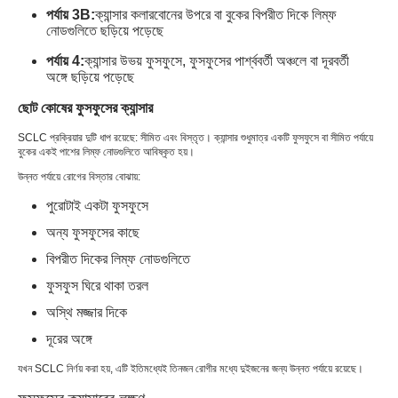
পর্যায় 3B:
ক্যান্সার কলারবোনের উপরে বা বুকের বিপরীত দিকে লিম্ফ
নোডগুলিতে ছড়িয়ে পড়েছে
পর্যায় 4:
ক্যান্সার উভয় ফুসফুসে, ফুসফুসের পার্শ্ববর্তী অঞ্চলে বা দূরবর্তী
অঙ্গে ছড়িয়ে পড়েছে
ছোট কোষের ফুসফুসের ক্যান্সার
SCLC প্রক্রিয়ার দুটি ধাপ রয়েছে: সীমিত এবং বিস্তৃত। ক্যান্সার শুধুমাত্র একটি ফুসফুসে বা সীমিত পর্যায়ে
বুকের একই পাশের লিম্ফ নোডগুলিতে আবিষ্কৃত হয়।
উন্নত পর্যায়ে রোগের বিস্তার বোঝায়:
পুরোটাই একটা ফুসফুসে
অন্য ফুসফুসের কাছে
বিপরীত দিকের লিম্ফ নোডগুলিতে
ফুসফুস ঘিরে থাকা তরল
অস্থি মজ্জার দিকে
দূরের অঙ্গে
যখন SCLC নির্ণয় করা হয়, এটি ইতিমধ্যেই তিনজন রোগীর মধ্যে দুইজনের জন্য উন্নত পর্যায়ে রয়েছে।