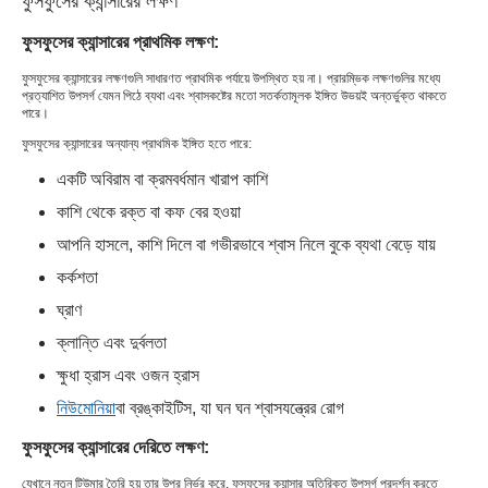
ফুসফুসের ক্যান্সারের লক্ষণ
ফুসফুসের ক্যান্সারের প্রাথমিক লক্ষণ:
ফুসফুসের ক্যান্সারের লক্ষণগুলি সাধারণত প্রাথমিক পর্যায়ে উপস্থিত হয় না। প্রারম্ভিক লক্ষণগুলির মধ্যে
প্রত্যাশিত উপসর্গ যেমন পিঠে ব্যথা এবং শ্বাসকষ্টের মতো সতর্কতামূলক ইঙ্গিত উভয়ই অন্তর্ভুক্ত থাকতে
পারে।
ফুসফুসের ক্যান্সারের অন্যান্য প্রাথমিক ইঙ্গিত হতে পারে:
একটি অবিরাম বা ক্রমবর্ধমান খারাপ কাশি
কাশি থেকে রক্ত ​​বা কফ বের হওয়া
আপনি হাসলে, কাশি দিলে বা গভীরভাবে শ্বাস নিলে বুকে ব্যথা বেড়ে যায়
কর্কশতা
ঘ্রাণ
ক্লান্তি এবং দুর্বলতা
ক্ষুধা হ্রাস এবং ওজন হ্রাস
নিউমোনিয়া
বা ব্রঙ্কাইটিস, যা ঘন ঘন শ্বাসযন্ত্রের রোগ
ফুসফুসের ক্যান্সারের দেরিতে লক্ষণ:
যেখানে নতুন টিউমার তৈরি হয় তার উপর নির্ভর করে, ফুসফুসের ক্যান্সার অতিরিক্ত উপসর্গ প্রদর্শন করতে