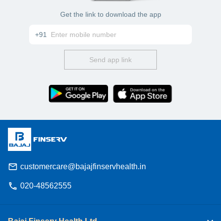
Get the link to download the app
+91
Send app link
customercare@bajajfinservhealth.in
020-48562555