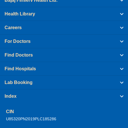
Bajaj Finserv Health Ltd.
Health Library
Careers
For Doctors
Find Doctors
Find Hospitals
Lab Booking
Index
CIN
U85320PN2019PLC185286