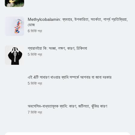
Methylcobalamin: ব্যবহার, উপকারিতা, সতর্কতা, পার্শ্ব প্রতিক্রিয়া,
ডোজ
6 মিনিট পড়া
প্যারানইয়া কি: সংজ্ঞা, লক্ষণ, কারণ, চিকিৎসা
5 মিনিট পড়া
এই 4টি সাধারণ খাওয়ার ব্যাধি সম্পর্কে আপনার যা জানা দরকার
5 মিনিট পড়া
অবসেসিভ-বাধ্যতামূলক ব্যাধি: কারণ, জটিলতা, ঝুঁকির কারণ
7 মিনিট পড়া