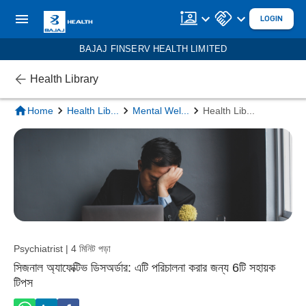
LOGIN
BAJAJ FINSERV HEALTH LIMITED
Health Library
Home
Health Lib
...
Mental Wel
...
Health Lib
...
Psychiatrist | 4 মিনিট পড়া
সিজনাল অ্যাফেক্টিভ ডিসঅর্ডার: এটি পরিচালনা করার জন্য 6টি সহায়ক
টিপস