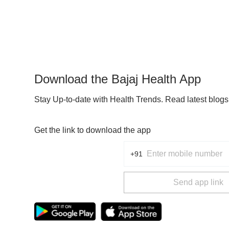
Download the Bajaj Health App
Stay Up-to-date with Health Trends. Read latest blog
Get the link to download the app
+91
Send app link