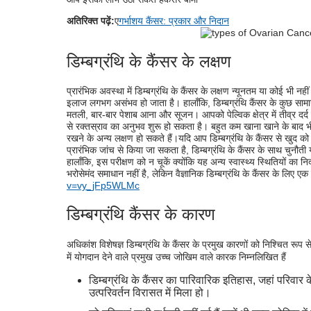
अतिरिक्त पढ़ें:
ए
गर्भाशय कैंसर: प्रकार और निदान
डिम्बग्रंथि के कैंसर के लक्षण
प्रारंभिक अवस्था में डिम्बग्रंथि के कैंसर के लक्षण न्यूनतम या कोई भी नह
इलाज लगभग असंभव हो जाता है। हालाँकि, डिम्बग्रंथि कैंसर के कुछ सामान्य
मतली, बार-बार पेशाब आना और सूजन। आपको पेल्विक क्षेत्र में तीव्र दर्
से रक्तस्राव का अनुभव शुरू हो सकता है। बहुत कम खाना खाने के बाद भी 
रखने के अन्य लक्षण हो सकते हैं।
यदि आप डिम्बग्रंथि के कैंसर से खुद क
प्रारंभिक जांच से किया जा सकता है, डिम्बग्रंथि के कैंसर के साथ चुनौत
हालाँकि, इस परीक्षण को न चूकें क्योंकि यह अन्य स्वास्थ्य स्थितियों क
भरोसेमंद समाधान नहीं है, लेकिन वैज्ञानिक डिम्बग्रंथि के कैंसर के लिए ए
v=vy_jFp5WLMc
डिम्बग्रंथि कैंसर के कारण
अधिकांश विशेषज्ञ डिम्बग्रंथि के कैंसर के प्रमुख कारणों को निश्चित रूप
में योगदान देने वाले प्रमुख उच्च जोखिम वाले कारक निम्नलिखित हैं
डिम्बग्रंथि के कैंसर का पारिवारिक इतिहास, जहां परिवा
उत्परिवर्तन विरासत में मिला हो।