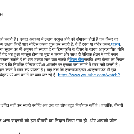
ीं हो सकते हैं। उन्नत अवस्था में लक्षण प्रमुख होने की संभावना होती है जब कैंसर का
 लक्षण जिन्हें आप नोटिस करना शुरू कर सकते हैं, वे हैं दस्त या गंभीर कब्ज,
थकान
,
द या सूजन का भी अनुभव हो सकता है या डिम्बग्रंथि के कैंसर के कारण अप्रत्याशित योनि
पेट भरा हुआ महसूस होना या भूख न लगना और साथ ही पेल्विक क्षेत्र में गांठें नजर
ो बचाना चाहते हैं तो आप इसका लाभ उठा सकते हैं
कैंसर बीमा
जबकि अन्य कैंसर का निदान
ी यह है कि नियमित पेल्विक परीक्षा आमतौर पर इसका पता लगाने में मदद नहीं करती है।
ा निदान करने में मदद कर सकता है। यहां तक ​​कि ट्रांसवजाइनल अल्ट्रासाउंड भी एक
क बेहतर परीक्षण बनाने पर काम कर रहे हैं।
https://www.youtube.com/watch?
 से इंगित नहीं कर सकते क्योंकि अब तक का शोध बहुत निर्णायक नहीं है। हालाँकि, बीमारी
र के अन्य सदस्यों को इस बीमारी का निदान किया गया हो, और आपको जीन