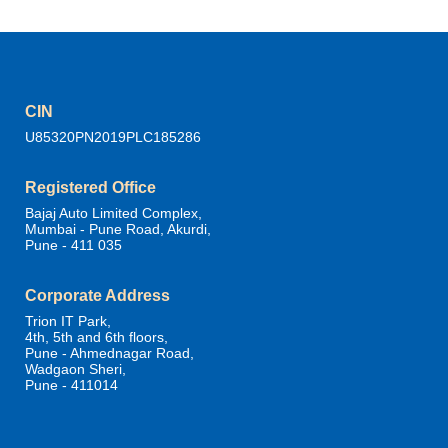
CIN
U85320PN2019PLC185286
Registered Office
Bajaj Auto Limited Complex,
Mumbai - Pune Road, Akurdi,
Pune - 411 035
Corporate Address
Trion IT Park,
4th, 5th and 6th floors,
Pune - Ahmednagar Road,
Wadgaon Sheri,
Pune - 411014