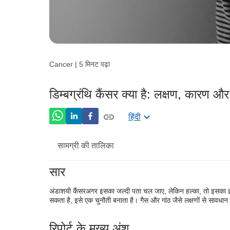
Cancer | 5 मिनट पढ़ा
डिम्बग्रंथि कैंसर क्या है: लक्षण, कारण औ
हिंदी
सामग्री की तालिका
सार
डिम्बग्रंथि कैंसर: इसे बेहतर जानें
अंडाशयी कैंसर
अगर इसका जल्दी पता चल जाए, लेकिन हल्का, तो इसका 
डिम्बग्रंथि के कैंसर के लक्षण
सकता है, इसे एक चुनौती बनाता है। गैस और गांठ जैसे लक्षणों से सावधान 
डिम्बग्रंथि कैंसर के कारण
रिपोर्ट के मुख्य अंश