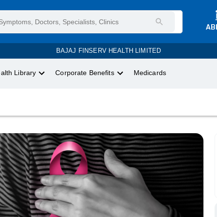
AB
BAJAJ FINSERV HEALTH LIMITED
alth Library
Corporate Benefits
Medicards