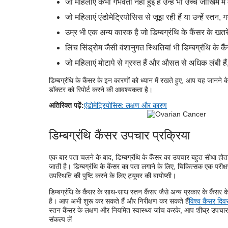
जो महिलाएं कभी गर्भवती नहीं हुई हैं उन्हें भी उच्च जोखिम में
जो महिलाएं एंडोमेट्रियोसिस से जूझ रही हैं या उन्हें स्तन,
उम्र भी एक अन्य कारक है जो डिम्बग्रंथि के कैंसर के खतर
लिंच सिंड्रोम जैसी वंशानुगत स्थितियां भी डिम्बग्रंथि के कै
जो महिलाएं मोटापे से ग्रस्त हैं और औसत से अधिक लंबी हैं
डिम्बग्रंथि के कैंसर के इन कारणों को ध्यान में रखते हुए, आप यह जानने 
डॉक्टर को रिपोर्ट करने की आवश्यकता है।
अतिरिक्त पढ़ें:
एंडोमेट्रियोसिस: लक्षण और कारण
डिम्बग्रंथि कैंसर उपचार प्रक्रिया
एक बार पता चलने के बाद, डिम्बग्रंथि के कैंसर का उपचार बहुत सीधा होता
जाती है। डिम्बग्रंथि के कैंसर का पता लगाने के लिए, चिकित्सक एक परीक्
उपस्थिति की पुष्टि करने के लिए ट्यूमर की बायोप्सी।
डिम्बग्रंथि के कैंसर के साथ-साथ स्तन कैंसर जैसे अन्य प्रकार के कैंसर 
है। आप अभी शुरू कर सकते हैं और निरीक्षण कर सकते हैं
विश्व कैंसर दिव
स्तन कैंसर के लक्षण और नियमित स्वास्थ्य जांच करके, आप शीघ्र उपचार प्
संकल्प लें