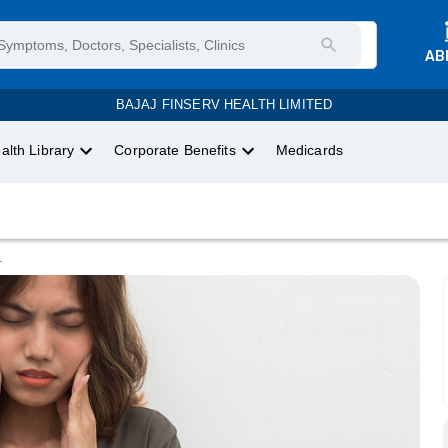
AB
BAJAJ FINSERV HEALTH LIMITED
alth Library
Corporate Benefits
Medicards
.