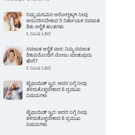
ನಿಮ್ಮ ಮಗುವಿನ ಆರೋಗ್ಯಕ್ಕಾಗಿ ನೀವು
ಅನುಸರಿಸಬೇಕಾದ 5 ನಿರ್ಣಾಯಕ ನವಜಾತ
ಶಿಶು ಆರೈಕೆ ಹಂತಗಳು
5 ನಿಮಿಷ ಓದಿದೆ
ನವಜಾತ ಆರೈಕೆ ವಾರ: ನಿಮ್ಮ ನವಜಾತ
ಶಿಶುವಿನೊಂದಿಗೆ ಮೋಜು ಮಾಡುವುದು
ಹೇಗೆ?
5 ನಿಮಿಷ ಓದಿದೆ
ಟೈಫಾಯಿಡ್ ಜ್ವರ: ಅದರ ಬಗ್ಗೆ ನೀವು
ತಿಳಿದುಕೊಳ್ಳಬೇಕಾದ 6 ಪ್ರಮುಖ
ವಿಷಯಗಳು
ಟೈಫಾಯಿಡ್ ಜ್ವರ: ಅದರ ಬಗ್ಗೆ ನೀವು
ತಿಳಿದುಕೊಳ್ಳಬೇಕಾದ 6 ಪ್ರಮುಖ
ವಿಷಯಗಳು