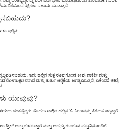
ತದೆ. ನಿಮ್ಮ ದಂತವೈದ್ಯರನ್ನು ಪದೇ ಪದೇ ಭೇಟಿ ಮಾಡುವುದರಿಂದ ತುಂಬುವಿಕೆಗೆ ಬದಲಿ
ೆಯುವಿಕೆಯಿಂದ ರಕ್ಷಿಸಲು ಸಹಾಯ ಮಾಡುತ್ತದೆ.
ಕ್ಷಿಸಬಹುದು?
ಳು ಇಲ್ಲಿವೆ:
ಿವೃದ್ಧಿಪಡಿಸಬಹುದು. ಇದು ಹಲ್ಲಿನ ಸುತ್ತ ರೂಪುಗೊಂಡ ಕೀವು ಪಾಕೆಟ್ ಮತ್ತು
ೋಗಲಕ್ಷಣವಾಗಿದೆ ಮತ್ತು ತುರ್ತು ಆರೈಕೆಯ ಅಗತ್ಯವಿರುತ್ತದೆ, ಏಕೆಂದರೆ ಚಿಕಿತ್ಸೆ
ೆ.
ಕೆಗಳು ಯಾವುವು?
ಲು ದಂತವೈದ್ಯರು ಮೊದಲು ಬಾಧಿತ ಹಲ್ಲಿನ X- ಕಿರಣವನ್ನು ತೆಗೆದುಕೊಳ್ಳುತ್ತಾರೆ.
 ಡ್ರಿಲ್ ಅನ್ನು ಬಳಸುತ್ತಾರೆ ಮತ್ತು ಅದನ್ನು ತುಂಬುವ ವಸ್ತುವಿನೊಂದಿಗೆ