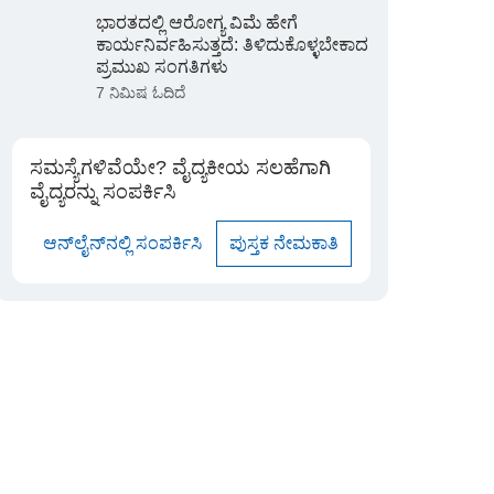
ಭಾರತದಲ್ಲಿ ಆರೋಗ್ಯ ವಿಮೆ ಹೇಗೆ
ಕಾರ್ಯನಿರ್ವಹಿಸುತ್ತದೆ: ತಿಳಿದುಕೊಳ್ಳಬೇಕಾದ
ಪ್ರಮುಖ ಸಂಗತಿಗಳು
7 ನಿಮಿಷ ಓದಿದೆ
ಸಮಸ್ಯೆಗಳಿವೆಯೇ? ವೈದ್ಯಕೀಯ ಸಲಹೆಗಾಗಿ
ವೈದ್ಯರನ್ನು ಸಂಪರ್ಕಿಸಿ
ಆನ್‌ಲೈನ್‌ನಲ್ಲಿ ಸಂಪರ್ಕಿಸಿ
ಪುಸ್ತಕ ನೇಮಕಾತಿ