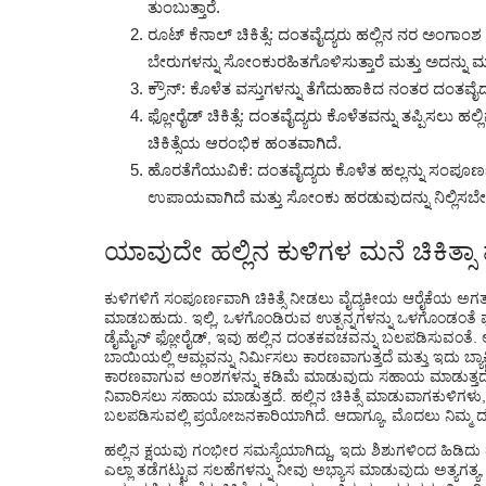
ತುಂಬುತ್ತಾರೆ.
ರೂಟ್ ಕೆನಾಲ್ ಚಿಕಿತ್ಸೆ: ದಂತವೈದ್ಯರು ಹಲ್ಲಿನ ನರ ಅಂಗಾಂಶ
ಬೇರುಗಳನ್ನು ಸೋಂಕುರಹಿತಗೊಳಿಸುತ್ತಾರೆ ಮತ್ತು ಅದನ್ನು ಮುಚ್
ಕ್ರೌನ್: ಕೊಳೆತ ವಸ್ತುಗಳನ್ನು ತೆಗೆದುಹಾಕಿದ ನಂತರ ದಂತವೈದ್ಯರ
ಫ್ಲೋರೈಡ್ ಚಿಕಿತ್ಸೆ: ದಂತವೈದ್ಯರು ಕೊಳೆತವನ್ನು ತಪ್ಪಿಸಲು
ಚಿಕಿತ್ಸೆಯ ಆರಂಭಿಕ ಹಂತವಾಗಿದೆ.
ಹೊರತೆಗೆಯುವಿಕೆ: ದಂತವೈದ್ಯರು ಕೊಳೆತ ಹಲ್ಲನ್ನು ಸಂಪೂರ್
ಉಪಾಯವಾಗಿದೆ ಮತ್ತು ಸೋಂಕು ಹರಡುವುದನ್ನು ನಿಲ್ಲಿಸಬೇ
ಯಾವುದೇ ಹಲ್ಲಿನ ಕುಳಿಗಳ ಮನೆ ಚಿಕಿತ್ಸಾ
ಕುಳಿಗಳಿಗೆ ಸಂಪೂರ್ಣವಾಗಿ ಚಿಕಿತ್ಸೆ ನೀಡಲು ವೈದ್ಯಕೀಯ ಆರೈಕೆಯ ಅಗ
ಮಾಡಬಹುದು. ಇಲ್ಲಿ, ಒಳಗೊಂಡಿರುವ ಉತ್ಪನ್ನಗಳನ್ನು ಒಳಗೊಂಡಂತೆ ಫ್ಲ
ಡೈಮೈನ್ ಫ್ಲೋರೈಡ್
, ಇವು ಹಲ್ಲಿನ ದಂತಕವಚವನ್ನು ಬಲಪಡಿಸುವಂತೆ. ಅ
ಬಾಯಿಯಲ್ಲಿ ಆಮ್ಲವನ್ನು ನಿರ್ಮಿಸಲು ಕಾರಣವಾಗುತ್ತದೆ ಮತ್ತು ಇದು ಬ್ಯಾಕ್ಟೀರಿ
ಕಾರಣವಾಗುವ ಅಂಶಗಳನ್ನು ಕಡಿಮೆ ಮಾಡುವುದು ಸಹಾಯ ಮಾಡುತ್ತದೆ.
ನಿವಾರಿಸಲು ಸಹಾಯ ಮಾಡುತ್ತದೆ. ಹಲ್ಲಿನ ಚಿಕಿತ್ಸೆ ಮಾಡುವಾಗ
ಕುಳಿಗಳು
ಬಲಪಡಿಸುವಲ್ಲಿ ಪ್ರಯೋಜನಕಾರಿಯಾಗಿದೆ. ಆದಾಗ್ಯೂ, ಮೊದಲು ನಿಮ್ಮ ದಂ
ಹಲ್ಲಿನ ಕ್ಷಯವು ಗಂಭೀರ ಸಮಸ್ಯೆಯಾಗಿದ್ದು, ಇದು ಶಿಶುಗಳಿಂದ ಹಿಡಿದು 
ಎಲ್ಲಾ ತಡೆಗಟ್ಟುವ ಸಲಹೆಗಳನ್ನು ನೀವು ಅಭ್ಯಾಸ ಮಾಡುವುದು ಅತ್ಯಗತ್ಯ