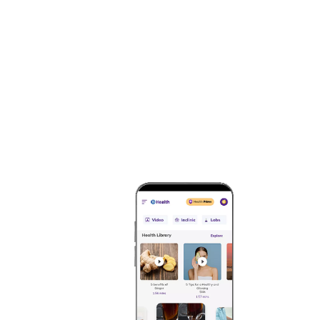
ಲೇಖನವನ್ನು ಯಾವುದೇ ವೈದ್ಯಕೀಯ ಸಲಹೆಗೆ ಪರ್ಯಾಯವಾಗಿ ಪರಿಗಣ
ವೈದ್ಯರು/ಅರ್ಹ ಆರೋಗ್ಯ ರಕ್ಷಣೆಯನ್ನು ಸಂಪರ್ಕಿಸಿ ನಿಮ್ಮ ವೈದ್ಯ
ಪರಿಶೀಲಿಸಲಾಗಿದೆ ಯಾವುದೇ ಮಾಹಿತಿಗಾಗಿ ಯಾವುದೇ ಹಾನಿಗಳಿಗೆ ಅ
ಮೂರನೇ ವ್ಯಕ್ತಿಯಿಂದ ಒದಗಿಸಲಾದ ಸೇವೆಗಳು.