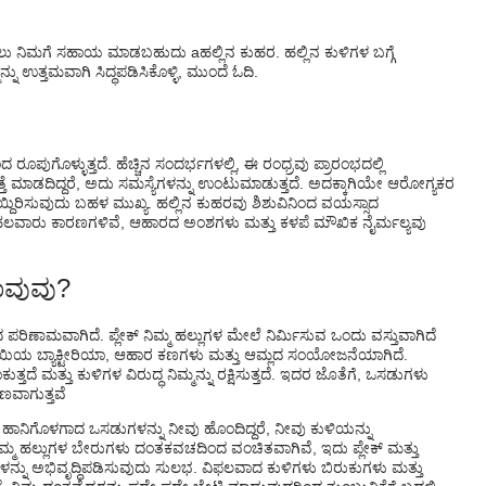
ು ನಿಮಗೆ ಸಹಾಯ ಮಾಡಬಹುದು a
ಹಲ್ಲಿನ ಕುಹರ
. ಹಲ್ಲಿನ ಕುಳಿಗಳ ಬಗ್ಗೆ
ು ಉತ್ತಮವಾಗಿ ಸಿದ್ಧಪಡಿಸಿಕೊಳ್ಳಿ, ಮುಂದೆ ಓದಿ.
ರೂಪುಗೊಳ್ಳುತ್ತದೆ. ಹೆಚ್ಚಿನ ಸಂದರ್ಭಗಳಲ್ಲಿ, ಈ ರಂಧ್ರವು ಪ್ರಾರಂಭದಲ್ಲಿ
ತೆ ಮಾಡದಿದ್ದರೆ, ಅದು ಸಮಸ್ಯೆಗಳನ್ನು ಉಂಟುಮಾಡುತ್ತದೆ. ಅದಕ್ಕಾಗಿಯೇ ಆರೋಗ್ಯಕರ
ದಿರಿಸುವುದು ಬಹಳ ಮುಖ್ಯ. ಹಲ್ಲಿನ ಕುಹರವು ಶಿಶುವಿನಿಂದ ವಯಸ್ಸಾದ
ಲವಾರು ಕಾರಣಗಳಿವೆ, ಆಹಾರದ ಅಂಶಗಳು ಮತ್ತು ಕಳಪೆ ಮೌಖಿಕ ನೈರ್ಮಲ್ಯವು
ಾವುವು?
 ಪರಿಣಾಮವಾಗಿದೆ. ಪ್ಲೇಕ್ ನಿಮ್ಮ ಹಲ್ಲುಗಳ ಮೇಲೆ ನಿರ್ಮಿಸುವ ಒಂದು ವಸ್ತುವಾಗಿದೆ
ಬಾಯಿಯ ಬ್ಯಾಕ್ಟೀರಿಯಾ, ಆಹಾರ ಕಣಗಳು ಮತ್ತು ಆಮ್ಲದ ಸಂಯೋಜನೆಯಾಗಿದೆ.
್ತದೆ ಮತ್ತು ಕುಳಿಗಳ ವಿರುದ್ಧ ನಿಮ್ಮನ್ನು ರಕ್ಷಿಸುತ್ತದೆ. ಇದರ ಜೊತೆಗೆ, ಒಸಡುಗಳು
ಣವಾಗುತ್ತವೆ
 ಹಾನಿಗೊಳಗಾದ ಒಸಡುಗಳನ್ನು ನೀವು ಹೊಂದಿದ್ದರೆ, ನೀವು ಕುಳಿಯನ್ನು
 ನಿಮ್ಮ ಹಲ್ಲುಗಳ ಬೇರುಗಳು ದಂತಕವಚದಿಂದ ವಂಚಿತವಾಗಿವೆ, ಇದು ಪ್ಲೇಕ್ ಮತ್ತು
ಳಿಗಳನ್ನು ಅಭಿವೃದ್ಧಿಪಡಿಸುವುದು ಸುಲಭ. ವಿಫಲವಾದ ಕುಳಿಗಳು ಬಿರುಕುಗಳು ಮತ್ತು