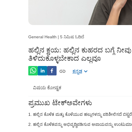
General Health | 5 ನಿಮಿಷ ಓದಿದೆ
ಹಲ್ಲಿನ ಕ್ಷಯ: ಹಲ್ಲಿನ ಕುಹರದ ಬಗ್ಗೆ ನೀವು
ತಿಳಿದುಕೊಳ್ಳಬೇಕಾದ ಎಲ್ಲವೂ
ಕನ್ನಡ
ವಿಷಯ ಕೋಷ್ಟಕ
ಪ್ರಮುಖ ಟೇಕ್ಅವೇಗಳು
ಹಲ್ಲಿನ ಕುಹರ ಎಂದರೇನು?
ಹಲ್ಲಿನ ಕೊಳೆತ ಮತ್ತು ಕೊಳೆಯುವ ಹಲ್ಲುಗಳನ್ನು ಪರಿಶೀಲಿಸದೆ ಬಿಟ
ವಿವಿಧ ಹಲ್ಲಿನ ಕುಳಿಗಳಿಗೆ ಕಾರಣಗಳು ಯಾವುವು?
ಹಲ್ಲಿನ ಕೊಳೆತವನ್ನು ಅಭಿವೃದ್ಧಿಪಡಿಸುವ ಅಪಾಯವನ್ನು ಉಂಟುಮಾ
ಹಲ್ಲಿನ ಕುಳಿಗಳ ಲಕ್ಷಣಗಳು ಏನನ್ನು ನಿರೀಕ್ಷಿಸಬಹು