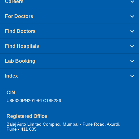
Careers
For Doctors
Find Doctors
Find Hospitals
Lab Booking
Index
CIN
U85320PN2019PLC185286
Registered Office
Bajaj Auto Limited Complex, Mumbai - Pune Road, Akurdi,
Pune - 411 035