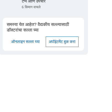
टप्पे आणि उपचार
6 किमान वाचले
समस्या येत आहेत? वैद्यकीय सल्ल्यासाठी
डॉक्टरांचा सल्ला घ्या
ऑनलाइन सल्ला घ्या
अपॉइंटमेंट बुक करा