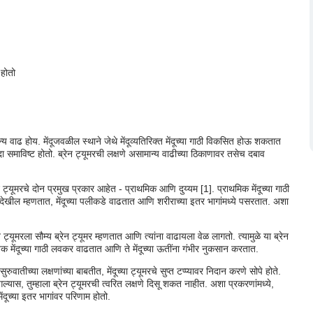
 होतो
मान्य वाढ होय. मेंदूजवळील स्थाने जेथे मेंदूव्यतिरिक्त मेंदूच्या गाठी विकसित होऊ शकतात
पडदा समाविष्ट होतो. ब्रेन ट्यूमरची लक्षणे असामान्य वाढीच्या ठिकाणावर तसेच दबाव
 ट्यूमरचे दोन प्रमुख प्रकार आहेत - प्राथमिक आणि दुय्यम [1]. प्राथमिक मेंदूच्या गाठी
यूमर देखील म्हणतात, मेंदूच्या पलीकडे वाढतात आणि शरीराच्या इतर भागांमध्ये पसरतात. अशा
न ट्यूमरला सौम्य ब्रेन ट्यूमर म्हणतात आणि त्यांना वाढायला वेळ लागतो. त्यामुळे या ब्रेन
क मेंदूच्या गाठी लवकर वाढतात आणि ते मेंदूच्या ऊतींना गंभीर नुकसान करतात.
तीच्या लक्षणांच्या बाबतीत, मेंदूच्या ट्यूमरचे सुप्त टप्प्यावर निदान करणे सोपे होते.
ागल्यास, तुम्हाला ब्रेन ट्यूमरची त्वरित लक्षणे दिसू शकत नाहीत. अशा प्रकरणांमध्ये,
ेंदूच्या इतर भागांवर परिणाम होतो.