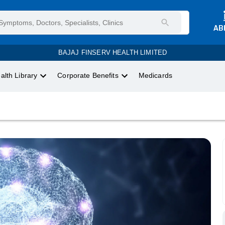
AB
BAJAJ FINSERV HEALTH LIMITED
alth Library
Corporate Benefits
Medicards