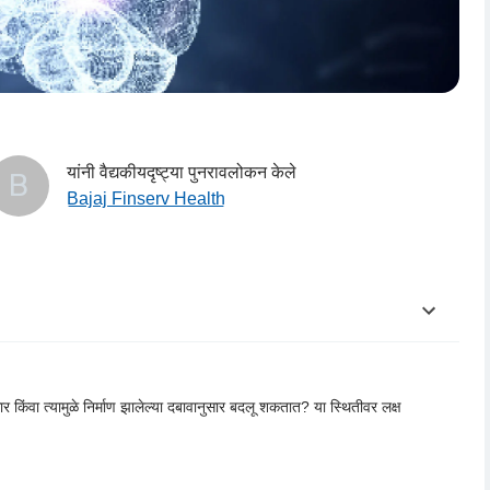
यांनी वैद्यकीयदृष्ट्या पुनरावलोकन केले
B
Bajaj Finserv Health
ुसार किंवा त्यामुळे निर्माण झालेल्या दबावानुसार बदलू शकतात? या स्थितीवर लक्ष