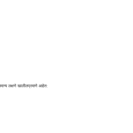
सामान्य लक्षणे खालीलप्रमाणे आहेत: