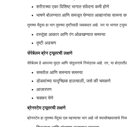
शरीराच्या एका विशिष्ट भागात संवेदना कमी होणे
भाषणे बोलण्यात आणि समजून घेण्यात आव्हानांचा सामना क
तुमच्या मेंदूचा हा भाग तुमच्या दृष्टीसाठी जबाबदार आहे. जर या भागात
वस्तूंचा आकार आणि रंग ओळखण्यात समस्या
दृष्टी अडचण
सेरेबेलम ब्रेन ट्यूमरची लक्षणे
सेरेबेलम हे आपल्या मुद्रा आणि संतुलनाचे नियंत्रक आहे. तर, या क्षेत्राती
समतोल आणि समन्वय समस्या
डोळ्यांच्या यादृच्छिक हालचाली, जसे की चमकणे
आजारपण
चक्कर येणे
ब्रेनस्टेम ट्यूमरची लक्षणे
ब्रेनस्टेम हा तुमच्या मेंदूचा एक महत्त्वाचा भाग आहे जो श्वासोच्छवासाचे