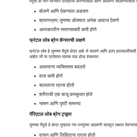
मेंदूचा हा भाग ध्वनीवर प्रक्रिया करण्यासाठी आणि आठवणी साठवण्यासाठी
बोलणे आणि ऐकण्यात अडचण
श्रवणभ्रम; तुमच्या डोक्यात अनेक आवाज ऐकणे
अल्पकालीन स्मरणशक्ती कमी होणे
फ्रंटल लोब ब्रेन कॅन्सरची लक्षणे
फ्रंटल लोब हे तुमच्या मेंदूचे क्षेत्र आहे जे चालणे आणि इतर हालचालींसाठी
आहेत जी या प्रदेशात घातक वाढ होऊ शकतात:
असामान्य व्यक्तिमत्व बदलते
वास कमी होणे
चालताना त्रास होतो
शरीराची एक बाजू कमकुवत होते
भाषण आणि दृष्टी समस्या
पॅरिएटल लोब ब्रेन ट्यूमर
तुमच्या मेंदूचे हे क्षेत्र तुम्हाला त्या वस्तूंच्या आठवणी साठवून लक्षात ठे
वाचन आणि लिहिताना त्रास होतो