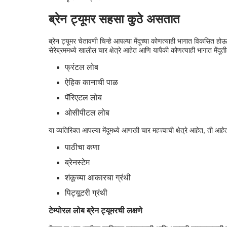
ब्रेन ट्यूमर सहसा कुठे असतात
ब्रेन ट्यूमर चेतावणी चिन्हे आपल्या मेंदूच्या कोणत्याही भागात विकसित हो
सेरेब्रममध्ये खालील चार क्षेत्रे आहेत आणि यापैकी कोणत्याही भागात मे
फ्रंटल लोब
ऐहिक कानाची पाळ
पॅरिएटल लोब
ओसीपीटल लोब
या व्यतिरिक्त आपल्या मेंदूमध्ये आणखी चार महत्त्वाची क्षेत्रे आहेत, ती आहे
पाठीचा कणा
ब्रेनस्टेम
शंकूच्या आकारचा ग्रंथी
पिट्यूटरी ग्रंथी
टेम्पोरल लोब ब्रेन ट्यूमरची लक्षणे