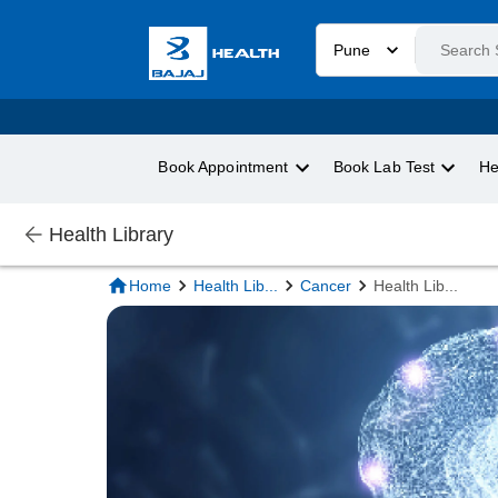
Pune
Book Appointment
Book Lab Test
He
Health Library
Home
Health Lib
...
Cancer
Health Lib
...