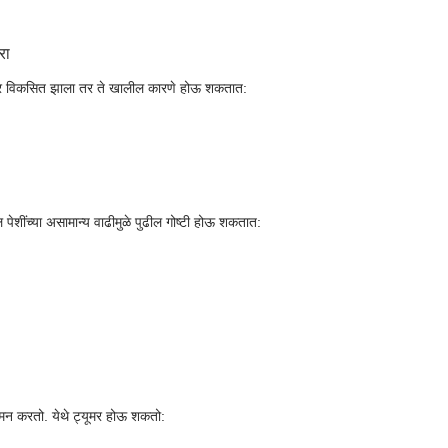
रा
 ट्यूमर विकसित झाला तर ते खालील कारणे होऊ शकतात:
ल पेशींच्या असामान्य वाढीमुळे पुढील गोष्टी होऊ शकतात:
 नियमन करतो. येथे ट्यूमर होऊ शकतो: