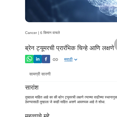
Cancer | 6 किमान वाचले
ब्रेन ट्यूमरची प्रारंभिक चिन्हे आणि लक्षणे
मराठी
सामग्री सारणी
सारांश
ब्रेन ट्यूमर म्हणजे काय?
तुम्हाला माहित आहे का की ब्रेन ट्यूमरची लक्षणे त्याच्या वाढीच्या स्थानान
जोखीम घटक
ठेवण्यासाठी तुम्हाला जे काही माहित असणे आवश्यक आहे ते शोधा.
लक्षणे
महत्वाचे मुद्दे