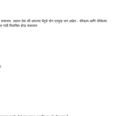
ऊ शकतात. लक्षात ठेवा की आपल्या मेंदूचे दोन प्रमुख भाग आहेत - सेरेब्रम आणि सेरेबेलम.
ंदूतील गाठी विकसित होऊ शकतात:
त: