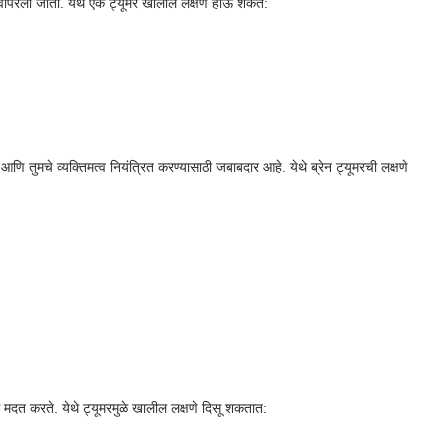
 वापरला जातो. येथे एक ट्यूमर खालील लक्षणे होऊ शकते:
 आणि तुमचे व्यक्तिमत्व नियंत्रित करण्यासाठी जबाबदार आहे. येथे ब्रेन ट्यूमरची लक्षणे
वण्यास मदत करते. येथे ट्यूमरमुळे खालील लक्षणे दिसू शकतात: