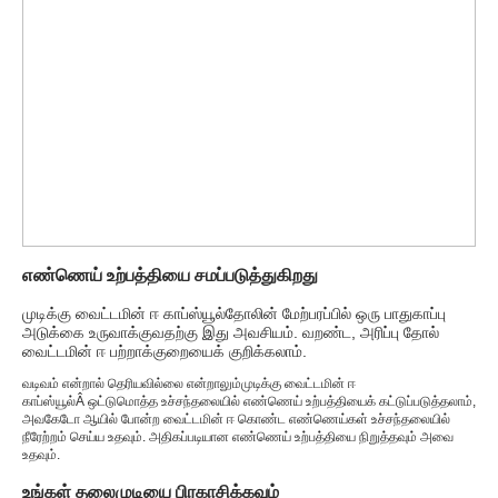
எண்ணெய் உற்பத்தியை சமப்படுத்துகிறது
முடிக்கு வைட்டமின் ஈ காப்ஸ்யூல்
தோலின் மேற்பரப்பில் ஒரு பாதுகாப்பு
அடுக்கை உருவாக்குவதற்கு இது அவசியம். வறண்ட, அரிப்பு தோல்
வைட்டமின் ஈ பற்றாக்குறையைக் குறிக்கலாம்.
வடிவம் என்றால் தெரியவில்லை என்றாலும்
முடிக்கு வைட்டமின் ஈ
காப்ஸ்யூல்
Â ஒட்டுமொத்த உச்சந்தலையில் எண்ணெய் உற்பத்தியைக் கட்டுப்படுத்தலாம்,
அவகேடோ ஆயில் போன்ற வைட்டமின் ஈ கொண்ட எண்ணெய்கள் உச்சந்தலையில்
நீரேற்றம் செய்ய உதவும். அதிகப்படியான எண்ணெய் உற்பத்தியை நிறுத்தவும் அவை
உதவும்.
உங்கள் தலைமுடியை பிரகாசிக்கவும்