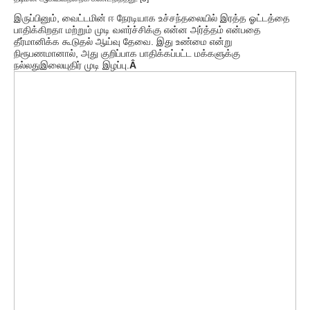
இருப்பினும், வைட்டமின் ஈ நேரடியாக உச்சந்தலையில் இரத்த ஓட்டத்தை
பாதிக்கிறதா மற்றும் முடி வளர்ச்சிக்கு என்ன அர்த்தம் என்பதை
தீர்மானிக்க கூடுதல் ஆய்வு தேவை. இது உண்மை என்று
நிரூபணமானால், அது குறிப்பாக பாதிக்கப்பட்ட மக்களுக்கு
நல்லது
இலையுதிர் முடி இழப்பு.
Â