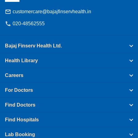
customercare@bajajfinservhealth.in
020-48562555
Bajaj Finserv Health Ltd.
Health Library
Careers
For Doctors
Find Doctors
Find Hospitals
Lab Booking