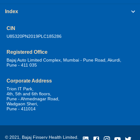
Index
CIN
U85320PN2019PLC185286
Registered Office
Bajaj Auto Limited Complex, Mumbai - Pune Road, Akurdi,
Pune - 411 035
Corporate Address
Trion IT Park,
4th, 5th and 6th floors,
Pune - Ahmednagar Road,
Wadgaon Sheri,
Pune - 411014
© 2021, Bajaj Finserv Health Limited.