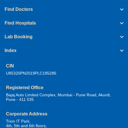
Find Doctors
Find Hospitals
Lab Booking
Index
CIN
U85320PN2019PLC185286
Registered Office
Bajaj Auto Limited Complex, Mumbai - Pune Road, Akurdi,
Pune - 411 035
Corporate Address
Trion IT Park,
4th, 5th and 6th floors,