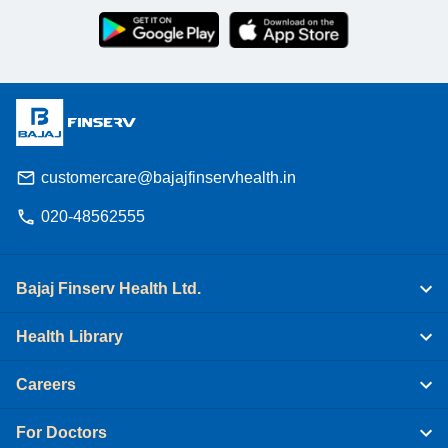
customercare@bajajfinservhealth.in
020-48562555
Bajaj Finserv Health Ltd.
Health Library
Careers
For Doctors