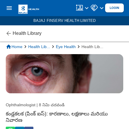
LOGIN
BAJAJ FINSERV HEALTH LIMITED
Health Library
Home
Health Lib
...
Eye Health
Health Lib
...
Ophthalmologist | 8 నిమి చదవండి
కండ్లకలక (పింక్ ఐస్): కారణాలు, లక్షణాలు మరియు
నివారణ