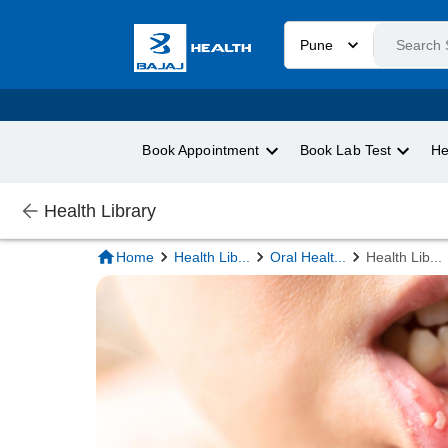
Pune
Book Appointment
Book Lab Test
He
Health Library
Home
Health Lib
...
Oral Healt
...
Health Lib
...