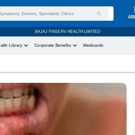
AB
BAJAJ FINSERV HEALTH LIMITED
alth Library
Corporate Benefits
Medicards