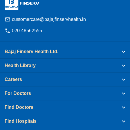
customercare@bajajfinservhealth.in
020-48562555
Bajaj Finserv Health Ltd.
Health Library
Careers
For Doctors
Find Doctors
Find Hospitals