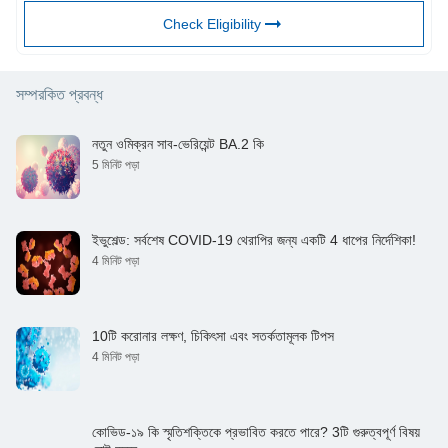
Check Eligibility
সম্পরকিত প্রবন্ধ
নতুন ওমিক্রন সাব-ভেরিয়েন্ট BA.2 কি
5 মিনিট পড়া
ইভুশেল্ড: সর্বশেষ COVID-19 থেরাপির জন্য একটি 4 ধাপের নির্দেশিকা!
4 মিনিট পড়া
10টি করোনার লক্ষণ, চিকিৎসা এবং সতর্কতামূলক টিপস
4 মিনিট পড়া
কোভিড-১৯ কি স্মৃতিশক্তিকে প্রভাবিত করতে পারে? 3টি গুরুত্বপূর্ণ বিষয়