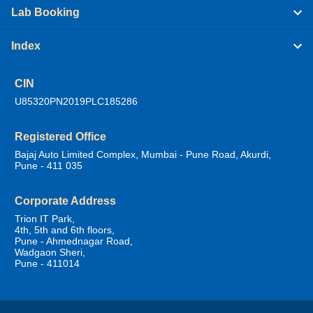
Lab Booking
Index
CIN
U85320PN2019PLC185286
Registered Office
Bajaj Auto Limited Complex, Mumbai - Pune Road, Akurdi,
Pune - 411 035
Corporate Address
Trion IT Park,
4th, 5th and 6th floors,
Pune - Ahmednagar Road,
Wadgaon Sheri,
Pune - 411014