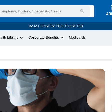
AB
BAJAJ FINSERV HEALTH LIMITED
alth Library
Corporate Benefits
Medicards