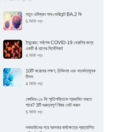
নতুন ওমিক্রন সাব-ভেরিয়েন্ট BA.2 কি
5 মিনিট পড়া
ইভুশেল্ড: সর্বশেষ COVID-19 থেরাপির জন্য
একটি 4 ধাপের নির্দেশিকা!
4 মিনিট পড়া
10টি করোনার লক্ষণ, চিকিৎসা এবং সতর্কতামূলক
টিপস
4 মিনিট পড়া
কোভিড-১৯ কি স্মৃতিশক্তিকে প্রভাবিত করতে
পারে? 3টি গুরুত্বপূর্ণ বিষয় নোট করুন
5 মিনিট পড়া
লকডাউনের পরে আপনার কর্মক্ষেত্রে প্রত্যাশিত