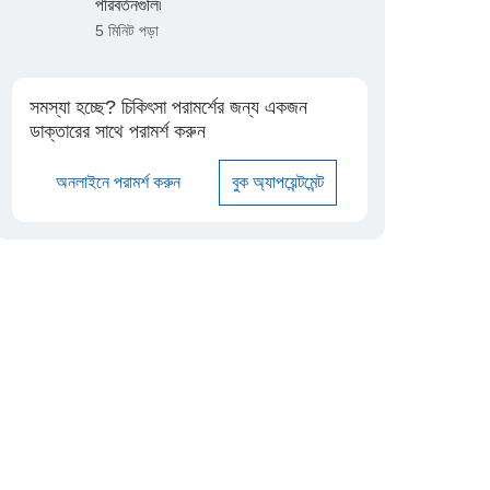
পরিবর্তনগুলি৷
5 মিনিট পড়া
সমস্যা হচ্ছে? চিকিৎসা পরামর্শের জন্য একজন
ডাক্তারের সাথে পরামর্শ করুন
অনলাইনে পরামর্শ করুন
বুক অ্যাপয়েন্টমেন্ট