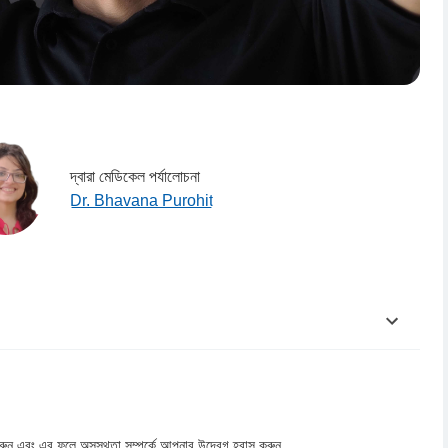
দ্বারা মেডিকেল পর্যালোচনা
Dr. Bhavana Purohit
করুন এবং এর ফলে অসুস্থতা সম্পর্কে আপনার উদ্বেগ হ্রাস করুন