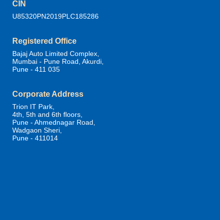
CIN
U85320PN2019PLC185286
Registered Office
Bajaj Auto Limited Complex,
Mumbai - Pune Road, Akurdi,
Pune - 411 035
Corporate Address
Trion IT Park,
4th, 5th and 6th floors,
Pune - Ahmednagar Road,
Wadgaon Sheri,
Pune - 411014