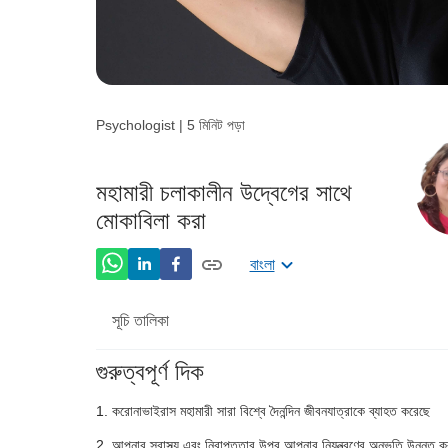
Psychologist | 5 মিনিট পড়া
মহামারী চলাকালীন উদ্বেগের সাথে
মোকাবিলা করা
বাংলা
সূচি তালিকা
গুরুত্বপূর্ণ দিক
আপনার স্ক্রীন টাইম সীমিত করুন
করোনাভাইরাস মহামারী সারা বিশ্বে দৈনন্দিন জীবনযাত্রাকে ব্যাহত করেছে
ব্যায়াম নিয়মিত
আপনার স্বাস্থ্য এবং নিরাপত্তার উপর আপনার নিয়ন্ত্রণের অনুভূতি উন্নত 