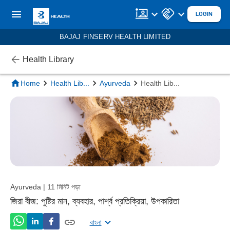
LOGIN
BAJAJ FINSERV HEALTH LIMITED
Health Library
Home
Health Lib
...
Ayurveda
Health Lib
...
Ayurveda | 11 মিনিট পড়া
জিরা বীজ: পুষ্টির মান, ব্যবহার, পার্শ্ব প্রতিক্রিয়া, উপকারিতা
বাংলা