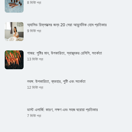
8 মিনিট পড়া
অ্যাসিড রিফ্লাক্সের জন্য 20 সেরা আয়ুর্বেদিক হোম প্রতিকার
9 মিনিট পড়া
গাজর: পুষ্টির মান, উপকারিতা, স্বাস্থ্যকর রেসিপি, সতর্কতা
13 মিনিট পড়া
লবঙ্গ: উপকারিতা, ব্যবহার, পুষ্টি এবং সতর্কতা
12 মিনিট পড়া
ডাস্ট এলার্জি: কারণ, লক্ষণ এবং সহজ ঘরোয়া প্রতিকার
7 মিনিট পড়া