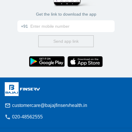
Get the link to download the app
+91
Send app link
customercare@bajajfinservhealth.in
020-48562555