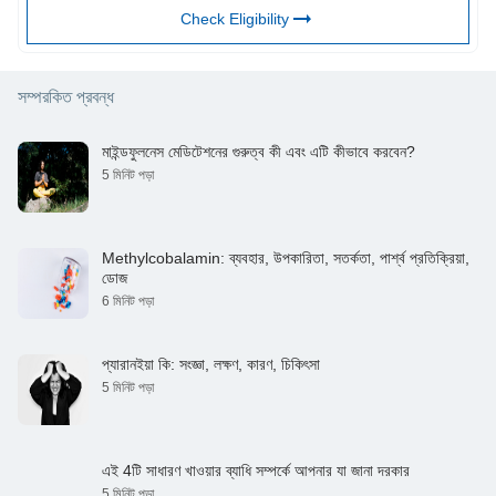
Check Eligibility
সম্পরকিত প্রবন্ধ
মাইন্ডফুলনেস মেডিটেশনের গুরুত্ব কী এবং এটি কীভাবে করবেন?
5 মিনিট পড়া
Methylcobalamin: ব্যবহার, উপকারিতা, সতর্কতা, পার্শ্ব প্রতিক্রিয়া,
ডোজ
6 মিনিট পড়া
প্যারানইয়া কি: সংজ্ঞা, লক্ষণ, কারণ, চিকিৎসা
5 মিনিট পড়া
এই 4টি সাধারণ খাওয়ার ব্যাধি সম্পর্কে আপনার যা জানা দরকার
5 মিনিট পড়া