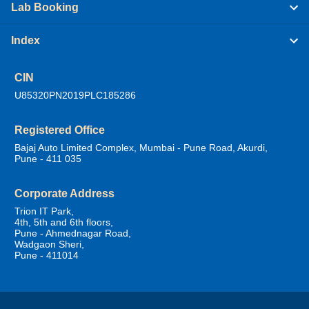
Lab Booking
Index
CIN
U85320PN2019PLC185286
Registered Office
Bajaj Auto Limited Complex, Mumbai - Pune Road, Akurdi,
Pune - 411 035
Corporate Address
Trion IT Park,
4th, 5th and 6th floors,
Pune - Ahmednagar Road,
Wadgaon Sheri,
Pune - 411014