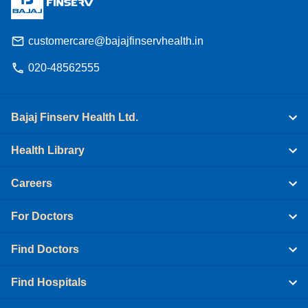
customercare@bajajfinservhealth.in
020-48562555
Bajaj Finserv Health Ltd.
Health Library
Careers
For Doctors
Find Doctors
Find Hospitals