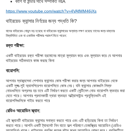
কাশি যা ঠান্ডার সাথে সম্পর্কিত নয়
Â
https://www.youtube.com/watch?v=4VAfMM46jXs
থাইরয়েড ক্যান্সার নির্ণয়ের জন্য পদ্ধতি কি?
যাদের থাইরয়েড নোডুল বড় হয়েছে বা থাইরয়েড ক্যান্সারের অন্যান্য লক্ষণ রয়েছে তাদের জন্য ডাক্তার
নিম্নলিখিত এক বা একাধিক পরীক্ষার পরামর্শ দিতে পারেন:
রক্ত পরীক্ষা:
একটি থাইরয়েড রক্ত ​​পরীক্ষা হরমোনের মাত্রা মূল্যায়ন করে এবং মূল্যায়ন করে যে আপনার
থাইরয়েড সঠিকভাবে কাজ করছে কিনা
বায়োপসি:
আপনার স্বাস্থ্যসেবা পেশাদার ক্যান্সার কোষ পরীক্ষা করার জন্য আপনার থাইরয়েড থেকে
একটি সূক্ষ্ম-সুই অ্যাসপিরেশন বায়োপসিতে কোষ নেয়। যদি ক্যান্সার কোষগুলি লিম্ফ
নোডগুলিতে অগ্রসর হয় তবে এটি নির্ধারণ করতে একটি সেন্টিনেল নোড বায়োপসি ব্যবহার করা
যেতে পারে। আপনার প্রদানকারী দ্বারা ব্যবহৃত আল্ট্রাসাউন্ড প্রযুক্তিগুলি এই
বায়োপসিগুলিকে গাইড করতে পারে
রেডিও আয়োডিন স্ক্যান:
এই স্ক্যানটি থাইরয়েড ক্যান্সার সনাক্ত করতে পারে এবং এটি ছড়িয়েছে কিনা তা নির্ধারণ
করতে পারে। আপনি একটি ট্যাবলেট নিন যাতে অল্প পরিমাণে তেজস্ক্রিয় আয়োডিন (রেডিও
আয়োডিন) থাকে। থাইরয়েড গ্রন্থি কয়েক ঘন্টার মধ্যে আয়োডিন শোষণ করে। গ্রন্থিটিতে