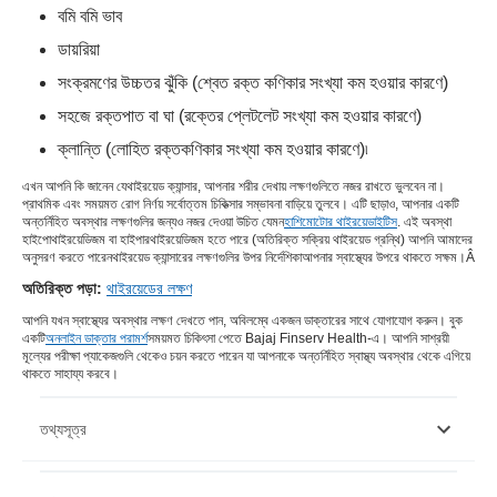
বমি বমি ভাব
ডায়রিয়া
সংক্রমণের উচ্চতর ঝুঁকি (শ্বেত রক্ত ​​কণিকার সংখ্যা কম হওয়ার কারণে)
সহজে রক্তপাত বা ঘা (রক্তের প্লেটলেট সংখ্যা কম হওয়ার কারণে)
ক্লান্তি (লোহিত রক্তকণিকার সংখ্যা কম হওয়ার কারণে)৷
এখন আপনি কি জানেন যে
থাইরয়েড ক্যান্সার
, আপনার শরীর দেখায় লক্ষণগুলিতে নজর রাখতে ভুলবেন না।
প্রাথমিক এবং সময়মত রোগ নির্ণয় সর্বোত্তম চিকিত্সার সম্ভাবনা বাড়িয়ে তুলবে। এটি ছাড়াও, আপনার একটি
অন্তর্নিহিত অবস্থার লক্ষণগুলির জন্যও নজর দেওয়া উচিত যেমন
হাশিমোটোর থাইরয়েডাইটিস
. এই অবস্থা
হাইপোথাইরয়েডিজম বা হাইপারথাইরয়েডিজম হতে পারে (
অতিরিক্ত সক্রিয় থাইরয়েড গ্রন্থি
) আপনি আমাদের
অনুসরণ করতে পারেন
থাইরয়েড ক্যান্সারের লক্ষণগুলির উপর নির্দেশিকা
আপনার স্বাস্থ্যের উপরে থাকতে সক্ষম।
Â
অতিরিক্ত পড়া:
থাইরয়েডের লক্ষণ
আপনি যখন স্বাস্থ্যের অবস্থার লক্ষণ দেখতে পান, অবিলম্বে একজন ডাক্তারের সাথে যোগাযোগ করুন। বুক
একটি
অনলাইন ডাক্তার পরামর্শ
সময়মত চিকিৎসা পেতে Bajaj Finserv Health-এ। আপনি সাশ্রয়ী
মূল্যের পরীক্ষা প্যাকেজগুলি থেকেও চয়ন করতে পারেন যা আপনাকে অন্তর্নিহিত স্বাস্থ্য অবস্থার থেকে এগিয়ে
থাকতে সাহায্য করবে।
তথ্যসূত্র