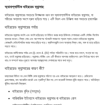
অ্যানাপ্লাস্টিক থাইরয়েড ক্যান্সার:
থাইরয়েড ক্যান্সারের সবচেয়ে বিপজ্জনক ধরন হল অ্যানাপ্লাস্টিক থাইরয়েড ক্যান্সার, যা
শরীরের অন্যান্য অংশে দ্রুত ছড়িয়ে পড়ে। এটি বিরল এবং চিকিত্সা করা সবচেয়ে চ্যালেঞ্জিং
থাইরয়েড ক্যান্সারের পর্যায়
থাইরয়েড ক্যান্সার কতটা এবং কতটা ছড়িয়েছে তা নিশ্চিত করার জন্য চিকিৎসা পেশাদাররা একটি স্টেজিং সিস্টেম
ব্যবহার করেন। লিম্ফ নোড এবং আশেপাশের গঠনগুলি সাধারণত প্রথম স্থান যেখানে থাইরয়েড ক্যান্সার
কোষগুলি মেটাস্টেসাইজ করার সময় ছড়িয়ে পড়ে। ম্যালিগন্যান্সি তখন অন্যান্য লিম্ফ নোড, অঙ্গ বা হাড়ে ছড়িয়ে
পড়তে পারে।
থাইরয়েড কার্সিনোমার পর্যায় এক (I) থেকে 4. (IV) পর্যন্ত পরিবর্তিত হয়। সহজ করে বললে, সংখ্যা যত বড়
হবে, ততই ক্যান্সার ছড়িয়েছে। ক্যান্সার স্টেজিং এবং এটি কীভাবে আপনার ব্যক্তিগত রোগ নির্ণয়ের সাথে খাপ
খায় সে সম্পর্কে আরও বুঝতে আপনার স্বাস্থ্যসেবা পেশাদারের সাথে কথা বলুন।
থাইরয়েড ক্যান্সারের কারণ কী?
ডাক্তাররা নিশ্চিত নন কেন নির্দিষ্ট কোষ ক্যান্সারে পরিণত হয় এবং থাইরয়েড আক্রমণ করে। রেডিয়েশন
এক্সপোজার, কম আয়োডিন ডায়েট এবং ত্রুটিপূর্ণ জিন সহ বেশ কয়েকটি উপাদান ঝুঁকি বাড়াতে পারে। অতিরিক্ত
ঝুঁকির কারণগুলি নিম্নরূপ:
থাইরয়েড বৃদ্ধি (গলগন্ড)
পারিবারিক ইতিহাসে থাইরয়েড ক্যান্সার বা থাইরয়েড রোগ