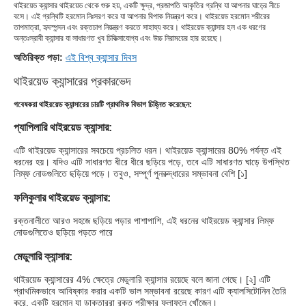
থাইরয়েড ক্যান্সার থাইরয়েড থেকে শুরু হয়, একটি ক্ষুদ্র, প্রজাপতি আকৃতির গ্রন্থি যা আপনার ঘাড়ের নীচে
বসে। এই গ্রন্থিটি হরমোন নিঃসরণ করে যা আপনার বিপাক নিয়ন্ত্রণ করে। থাইরয়েড হরমোন শরীরের
থাইরয়েড ক্যান্সার প্রতিরোধের জন্য টিপস
তাপমাত্রা, হৃদস্পন্দন এবং রক্তচাপ নিয়ন্ত্রণ করতে সাহায্য করে। থাইরয়েড ক্যান্সার হল এক ধরণের
অন্তঃস্রাবী ক্যান্সার যা সাধারণত খুব চিকিত্সাযোগ্য এবং উচ্চ নিরাময়ের হার রয়েছে।
থাইরয়েড ক্যান্সারের চিকিৎসার প্রভাব
অতিরিক্ত পড়া:
এই বিশ্ব ক্যান্সার দিবস
থাইরয়েড হরমোন থেরাপির বিরূপ প্রভাব
থাইরয়েড ক্যান্সারের প্রকারভেদ
গবেষকরা থাইরয়েড ক্যান্সারের চারটি প্রাথমিক বিভাগ চিহ্নিত করেছেন:
প্যাপিলারি থাইরয়েড ক্যান্সার:
এটি থাইরয়েড ক্যান্সারের সবচেয়ে প্রচলিত ধরন। থাইরয়েড ক্যান্সারের 80% পর্যন্ত এই
ধরনের হয়। যদিও এটি সাধারণত ধীরে ধীরে ছড়িয়ে পড়ে, তবে এটি সাধারণত ঘাড়ে উপস্থিত
লিম্ফ নোডগুলিতে ছড়িয়ে পড়ে। তবুও, সম্পূর্ণ পুনরুদ্ধারের সম্ভাবনা বেশি [১]
ফলিকুলার থাইরয়েড ক্যান্সার:
রক্তনালীতে আরও সহজে ছড়িয়ে পড়ার পাশাপাশি, এই ধরনের থাইরয়েড ক্যান্সার লিম্ফ
নোডগুলিতেও ছড়িয়ে পড়তে পারে
মেডুলারি ক্যান্সার:
থাইরয়েড ক্যান্সারের 4% ক্ষেত্রে মেডুলারি ক্যান্সার রয়েছে বলে জানা গেছে। [২] এটি
প্রাথমিকভাবে আবিষ্কার করার একটি ভাল সম্ভাবনা রয়েছে কারণ এটি ক্যালসিটোনিন তৈরি
করে, একটি হরমোন যা ডাক্তাররা রক্ত ​​পরীক্ষার ফলাফলে খোঁজেন।