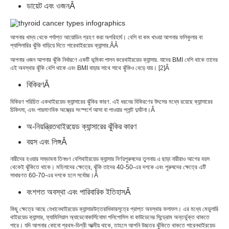
ডায়েট এবং ওজন
Â
আপনার খাদ্য থেকে পর্যাপ্ত আয়োডিন গ্রহণ করা অপরিহার্য। বেশি বা কম খাওয়া আপনার ফলিকুলার বা
প্যাপিলারির ঝুঁকি বাড়িয়ে দিতে পারে
থাইরয়েড ক্যান্সার
.Â
Â
আপনার ওজন আপনার ঝুঁকি নির্ধারণে একটি ভূমিকা পালন করে
থাইরয়েড ক্যান্সার
. যাদের BMI বেশি থাকে তাদের
এই অবস্থার ঝুঁকি বেশি থাকে এবং BMI বাড়ার সাথে সাথে ঝুঁকিও বেড়ে যায়। [
2
]
Â
বিকিরণ
Â
বিকিরণ পরিচিত এক
থাইরয়েড ক্যান্সারের ঝুঁকির কারণ
. এই ধরনের বিকিরণের উৎসের মধ্যে রয়েছে ক্যান্সারের
চিকিৎসা, এবং পারমাণবিক অস্ত্রের সংস্পর্শে আসা বা পাওয়ার প্লান্ট দুর্ঘটনা।
Â
অ-নিয়ন্ত্রিত
থাইরয়েড ক্যান্সারের ঝুঁকির কারণ
বয়স এবং লিঙ্গ
Â
নারীদের হওয়ার সম্ভাবনা তিনগুণ বেশি
থাইরয়েড ক্যান্সার নির্ণয়
পুরুষদের তুলনায় এ ছাড়া নারীরাও আগের বয়স
থেকেই ঝুঁকিতে থাকে। মহিলাদের ক্ষেত্রে, ঝুঁকি তাদের 40-50-এর দশকে এবং পুরুষদের ক্ষেত্রে এটি
সাধারণত 60-70-এর দশকে হলে সর্বোচ্চ।
Â
বংশগত অবস্থা এবং পারিবারিক ইতিহাস
Â
কিছু ক্ষেত্রে আছে যেখানে
থাইরয়েড ক্যান্সার
উত্তরাধিকারসূত্রে প্রাপ্ত অবস্থার ফলাফল। এর মধ্যে মেডুলারি
থাইরয়েড ক্যান্সার, ফ্যামিলিয়াল অ্যাডেনোকার্সিনোমা পলিপোসিস বা কাউডেনের সিন্ড্রোম অন্তর্ভুক্ত থাকতে
পারে। যদি আপনার কোনো প্রথম-ডিগ্রী আত্মীয় থাকে, তাহলে আপনি উচ্চতর ঝুঁকিতে থাকতে পারেন
থাইরয়েড