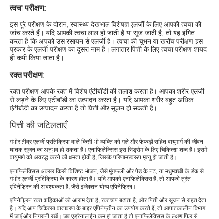
त्वचा परीक्षण:
इस पूरे परीक्षण के दौरान, स्वास्थ्य देखभाल विशेषज्ञ एलर्जी के लिए आपकी त्वचा की
जांच करते हैं। यदि आपकी त्वचा लाल हो जाती है या सूज जाती है, तो यह इंगित
करता है कि आपको उस रसायन से एलर्जी है। त्वचा की चुभन या खरोंच परीक्षण इस
प्रकार के एलर्जी परीक्षण का दूसरा नाम है। लगातार पित्ती के लिए त्वचा परीक्षण शायद
ही कभी किया जाता है।
रक्त परीक्षण:
रक्त परीक्षण आपके रक्त में विशेष एंटीबॉडी की तलाश करता है। आपका शरीर एलर्जी
से लड़ने के लिए एंटीबॉडी का उत्पादन करता है। यदि आपका शरीर बहुत अधिक
एंटीबॉडी का उत्पादन करता है तो पित्ती और सूजन हो सकती है।
पित्ती की जटिलताएँ
गंभीर तीव्र एलर्जी प्रतिक्रिया वाले किसी भी व्यक्ति को गले और फेफड़ों सहित वायुमार्ग की जीवन-
घातक सूजन का अनुभव हो सकता है। एनाफिलेक्सिस इस सिंड्रोम के लिए चिकित्सा शब्द है। इसमें
वायुमार्ग को अवरुद्ध करने की क्षमता होती है, जिसके परिणामस्वरूप मृत्यु हो जाती है।
एनाफिलेक्सिस अक्सर किसी विशिष्ट भोजन, जैसे मूंगफली और पेड़ के नट, या मधुमक्खी के डंक से
गंभीर एलर्जी प्रतिक्रिया के कारण होता है। यदि आपको एनाफिलेक्सिस है, तो आपको तुरंत
एपिनेफ्रिन की आवश्यकता है, जैसे इंजेक्शन योग्य एपिनेफ्रिन।
एपिनेफ्रिन रक्त वाहिकाओं को आराम देता है, रक्तचाप बढ़ाता है, और पित्ती और सूजन से राहत देता
है। यदि आप चिकित्सा वातावरण के बाहर एपिनेफ्रीन का उपयोग करते हैं, तो आपातकालीन विभाग
में जाएँ और निगरानी रखें। जब एड्रेनालाईन कम हो जाता है तो एनाफिलेक्सिस के लक्षण फिर से