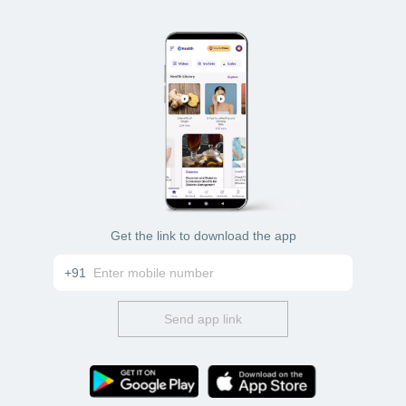
Get the link to download the app
+91
Send app link