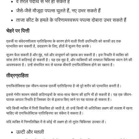
वे तरल पदार्थ से भरे हो सकते हैं
जैसे-जैसे मौजूदा पपल्स घुलते हैं, नए उभर सकते हैं
ताजा कीट के हमले के परिणामस्वरूप पपल्स दोबारा उभर सकते हैं
चेहरे पर पित्ती
एलर्जी या संवेदनशीलता प्रतिक्रिया के कारण होने वाली पित्ती उपस्थिति को काफी हद तक
प्रभावित कर सकती है, उदाहरण के लिए, होंठों में सूजन पैदा करके।
सूजन फैल सकती है और मुंह, गले और वायुमार्ग को ख़राब कर सकती है। इस स्थिति में व्यक्ति को
सांस लेने में कठिनाई हो सकती है। यह एक मुद्दा है, और व्यक्तियों को तत्काल चिकित्सा ध्यान देने की
आवश्यकता है। उन्हें संभावित रूप से घातक बीमारी एनाफिलेक्सिस होने का खतरा है।
तीव्रग्राहिता
एनाफिलेक्सिस एक जीवन-घातक एलर्जी प्रतिक्रिया है जो पूरे शरीर को प्रभावित करती है।
इससे गंभीर श्वसन संबंधी कठिनाइयों के साथ-साथ चेतना की हानि भी हो सकती है। यह एक जीवन-
घातक आपात स्थिति है जिसका देर से इलाज किए जाने पर यह घातक हो सकता है।
यदि किसी व्यक्ति में पित्ती विकसित हो जाती है, तो उन्हें किसी भी अतिरिक्त लक्षण की तलाश में रहना
चाहिए जो एनाफिलेक्टिक प्रतिक्रिया का संकेत दे सकता है।
यदि व्यक्ति में निम्नलिखित में से कोई भी लक्षण हो तो तुरंत चिकित्सा उपचार लें।
उल्टी और मतली