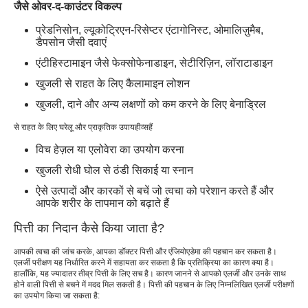
जैसे ओवर-द-काउंटर विकल्प
प्रेडनिसोन, ल्यूकोट्रिएन-रिसेप्टर एंटागोनिस्ट, ओमालिज़ुमैब,
डैपसोन जैसी दवाएं
एंटीहिस्टामाइन जैसे फेक्सोफेनाडाइन, सेटीरिज़िन, लॉराटाडाइन
खुजली से राहत के लिए कैलामाइन लोशन
खुजली, दाने और अन्य लक्षणों को कम करने के लिए बेनाड्रिल
से राहत के लिए घरेलू और प्राकृतिक उपाय
हीव्स
हैं
विच हेज़ल या एलोवेरा का उपयोग करना
खुजली रोधी घोल से ठंडी सिकाई या स्नान
ऐसे उत्पादों और कारकों से बचें जो त्वचा को परेशान करते हैं और
आपके शरीर के तापमान को बढ़ाते हैं
पित्ती का निदान कैसे किया जाता है?
आपकी त्वचा की जांच करके, आपका डॉक्टर पित्ती और एंजियोएडेमा की पहचान कर सकता है।
एलर्जी परीक्षण यह निर्धारित करने में सहायता कर सकता है कि प्रतिक्रिया का कारण क्या है।
हालाँकि, यह ज्यादातर तीव्र पित्ती के लिए सच है। कारण जानने से आपको एलर्जी और उनके साथ
होने वाली पित्ती से बचने में मदद मिल सकती है। पित्ती की पहचान के लिए निम्नलिखित एलर्जी परीक्षणों
का उपयोग किया जा सकता है: