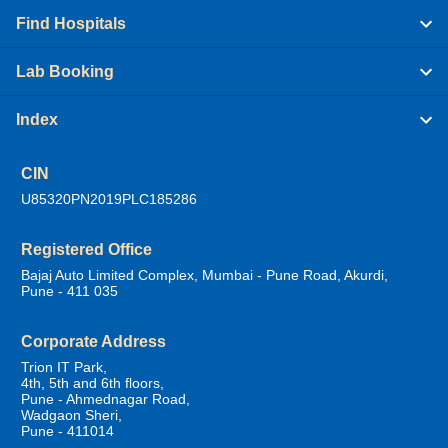
Find Hospitals
Lab Booking
Index
CIN
U85320PN2019PLC185286
Registered Office
Bajaj Auto Limited Complex, Mumbai - Pune Road, Akurdi,
Pune - 411 035
Corporate Address
Trion IT Park,
4th, 5th and 6th floors,
Pune - Ahmednagar Road,
Wadgaon Sheri,
Pune - 411014