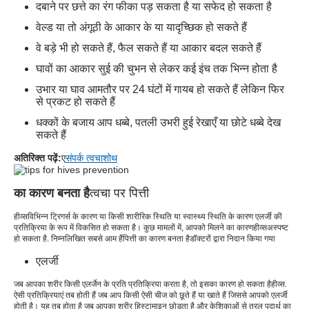
दबाने पर छत्ते का रंग फीका पड़ सकता है या सफेद हो सकता है
वेल्ड या तो अंगूठी के आकार के या यादृच्छिक हो सकते हैं
वे बड़े भी हो सकते हैं, फैल सकते हैं या आकार बदल सकते हैं
घावों का आकार सुई की चुभन से लेकर कई इंच तक भिन्न होता है
उभार या घाव आमतौर पर 24 घंटों में गायब हो सकते हैं लेकिन फिर
से प्रकट हो सकते हैं
धक्कों के बजाय आप धब्बे, पतली उभरी हुई रेखाएँ या छोटे धब्बे देख
सकते हैं
अतिरिक्त पढ़ें:
ए
संपर्क त्वचाशोथ
का कारण बनता है
त्वचा पर पित्ती
हीव्स
विभिन्न ट्रिगर्स के कारण या किसी शारीरिक स्थिति या स्वास्थ्य स्थिति के कारण एलर्जी की
प्रतिक्रिया के रूप में विकसित हो सकता है। कुछ मामलों में, आपको मिलने का कारण
हीव्स
अस्पष्ट
हो सकता है. निम्नलिखित सबसे आम हैं
पित्ती का कारण बनता है
डॉक्टरों द्वारा निदान किया गया
एलर्जी
जब आपका शरीर किसी एलर्जेन के प्रति प्रतिक्रिया करता है, तो इसका कारण हो सकता है
हीव्स
.
ऐसी प्रतिक्रियाएं तब होती हैं जब आप किसी ऐसी चीज को छूते हैं या खाते हैं जिससे आपको एलर्जी
होती है। यह तब होता है जब आपका शरीर हिस्टामाइन छोड़ता है और केशिकाओं से तरल पदार्थ का