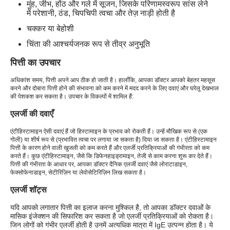
मुंह, जीभ, होंठ और गले में सूजन, जिसके परिणामस्वरूप सांस लेने
में परेशानी, ठंड, चिपचिपी त्वचा और तेज़ नाड़ी होती है
चक्कर या बेहोशी
चिंता की आश्चर्यजनक रूप से तीव्र अनुभूति
पित्ती का उपचार
अधिकांश समय, पित्ती अपने आप ठीक हो जाती है। हालाँकि, आपका डॉक्टर आपको बेहतर महसूस
करने और दोबारा पित्ती होने की संभावना को कम करने में मदद करने के लिए दवाएं और घरेलू देखभाल
की पेशकश कर सकता है। उपचार के विकल्पों में शामिल हैं:
एलर्जी की दवाएँ
एंटीहिस्टामाइन ऐसी दवाएं हैं जो हिस्टामाइन के प्रभाव को रोकती हैं। उन्हें मौखिक रूप से (एक
गोली) या शीर्ष रूप से (प्रभावित त्वचा पर लगाया जा सकता है) दिया जा सकता है। एंटीहिस्टामाइन
पित्ती के कारण होने वाली खुजली को कम करते हैं और एलर्जी प्रतिक्रियाओं की गंभीरता को कम
करते हैं। कुछ एंटीहिस्टामाइन, जैसे कि डिफेनहाइड्रामाइन, तेजी से काम करना शुरू कर देते हैं।
पित्ती की गंभीरता के आधार पर, आपका डॉक्टर दैनिक एलर्जी दवाएं जैसे लोराटाडाइन,
फेक्सोफेनाडाइन, सेटीरिज़िन या लेवोसेटिरिज़िन लिख सकता है।
एलर्जी शॉट्स
यदि आपको लगातार पित्ती का इलाज करना मुश्किल है, तो आपका डॉक्टर दवाओं के
मासिक इंजेक्शन की सिफारिश कर सकता है जो एलर्जी प्रतिक्रियाओं को रोकता है।
जिन लोगों को गंभीर एलर्जी होती है उनमें अत्यधिक मात्रा में IgE उत्पन्न होता है। ये