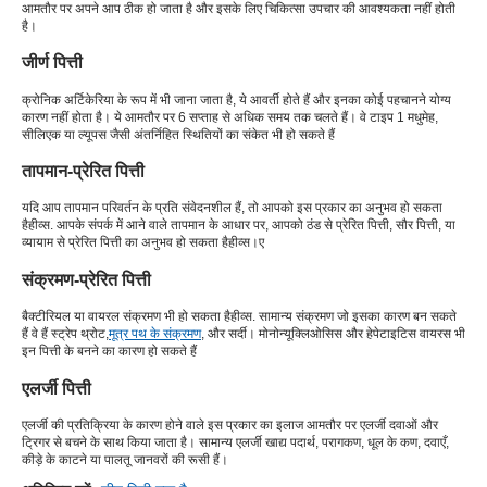
आमतौर पर अपने आप ठीक हो जाता है और इसके लिए चिकित्सा उपचार की आवश्यकता नहीं होती
है।
जीर्ण पित्ती
क्रोनिक अर्टिकेरिया के रूप में भी जाना जाता है, ये आवर्ती होते हैं और इनका कोई पहचानने योग्य
कारण नहीं होता है। ये आमतौर पर 6 सप्ताह से अधिक समय तक चलते हैं। वे टाइप 1 मधुमेह,
सीलिएक या ल्यूपस जैसी अंतर्निहित स्थितियों का संकेत भी हो सकते हैं
तापमान-प्रेरित पित्ती
यदि आप तापमान परिवर्तन के प्रति संवेदनशील हैं, तो आपको इस प्रकार का अनुभव हो सकता
है
हीव्स
. आपके संपर्क में आने वाले तापमान के आधार पर, आपको ठंड से प्रेरित पित्ती, सौर पित्ती, या
व्यायाम से प्रेरित पित्ती का अनुभव हो सकता है
हीव्स
।ए
संक्रमण-प्रेरित पित्ती
बैक्टीरियल या वायरल संक्रमण भी हो सकता है
हीव्स
. सामान्य संक्रमण जो इसका कारण बन सकते
हैं वे हैं स्ट्रेप थ्रोट,
मूत्र पथ के संक्रमण
, और सर्दी। मोनोन्यूक्लिओसिस और हेपेटाइटिस वायरस भी
इन पित्ती के बनने का कारण हो सकते हैं
एलर्जी पित्ती
एलर्जी की प्रतिक्रिया के कारण होने वाले इस प्रकार का इलाज आमतौर पर एलर्जी दवाओं और
ट्रिगर से बचने के साथ किया जाता है। सामान्य एलर्जी खाद्य पदार्थ, परागकण, धूल के कण, दवाएँ,
कीड़े के काटने या पालतू जानवरों की रूसी हैं।