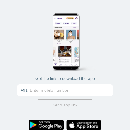
Get the link to download the app
+91
Send app link