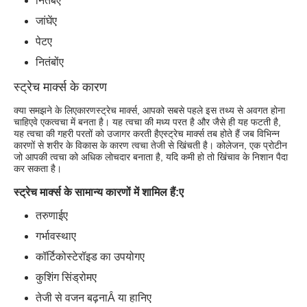
नितंब
ए
जांघें
ए
पेट
ए
नितंबों
ए
स्ट्रेच मार्क्स के कारण
क्या समझने के लिए
कारण
स्ट्रेच मार्क्स, आपको सबसे पहले इस तथ्य से अवगत होना
चाहिए
वे एक
त्वचा में बनता है। यह त्वचा की मध्य परत है और जैसे ही यह फटती है,
यह त्वचा की गहरी परतों को उजागर करती है
ए
स्ट्रेच मार्क्स तब होते हैं जब विभिन्न
कारणों से शरीर के विकास के कारण त्वचा तेजी से खिंचती है। कोलेजन, एक प्रोटीन
जो आपकी त्वचा को अधिक लोचदार बनाता है, यदि कमी हो तो खिंचाव के निशान पैदा
कर सकता है।
स्ट्रेच मार्क्स के सामान्य कारणों में शामिल हैं:
ए
तरुणाई
ए
गर्भावस्था
ए
कॉर्टिकोस्टेरॉइड का उपयोग
ए
कुशिंग सिंड्रोम
ए
तेजी से वजन बढ़ना
Â या हानि
ए