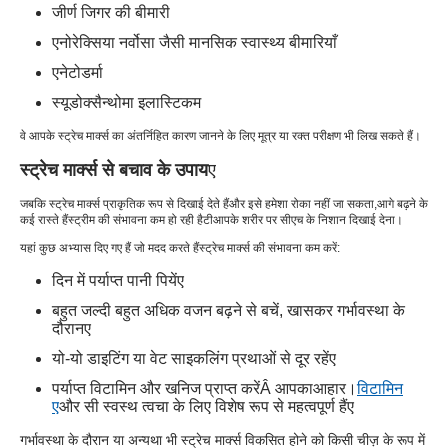
जीर्ण जिगर की बीमारी
एनोरेक्सिया नर्वोसा जैसी मानसिक स्वास्थ्य बीमारियाँ
एनेटोडर्मा
स्यूडोक्सैन्थोमा इलास्टिकम
वे आपके स्ट्रेच मार्क्स का अंतर्निहित कारण जानने के लिए मूत्र या रक्त परीक्षण भी लिख सकते हैं।
स्ट्रेच मार्क्स से बचाव के उपाय
ए
जबकि स्ट्रेच मार्क्स प्राकृतिक रूप से दिखाई देते हैं
और इसे हमेशा रोका नहीं जा सकता,
आगे बढ़ने के
कई रास्ते हैं
स्ट्रीम की संभावना कम हो रही है
टी
आपके शरीर पर सीएच के निशान दिखाई देना।
यहां कुछ अभ्यास दिए गए हैं जो मदद करते हैं
स्ट्रेच मार्क्स की संभावना कम करें:
दिन में पर्याप्त पानी पियें
ए
बहुत जल्दी बहुत अधिक वजन बढ़ने से बचें, खासकर गर्भावस्था के
दौरान
ए
यो-यो डाइटिंग या वेट साइकलिंग प्रथाओं से दूर रहें
ए
पर्याप्त विटामिन और खनिज प्राप्त करें
Â आपका
आहार।
विटामिन
ए
और सी स्वस्थ त्वचा के लिए विशेष रूप से महत्वपूर्ण हैं
ए
गर्भावस्था के दौरान या अन्यथा भी स्ट्रेच मार्क्स विकसित होने को किसी चीज़ के रूप में