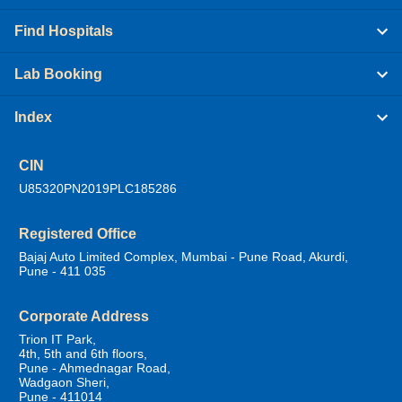
Find Hospitals
Lab Booking
Index
CIN
U85320PN2019PLC185286
Registered Office
Bajaj Auto Limited Complex, Mumbai - Pune Road, Akurdi,
Pune - 411 035
Corporate Address
Trion IT Park,
4th, 5th and 6th floors,
Pune - Ahmednagar Road,
Wadgaon Sheri,
Pune - 411014