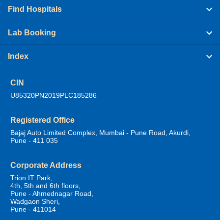
Find Hospitals
Lab Booking
Index
CIN
U85320PN2019PLC185286
Registered Office
Bajaj Auto Limited Complex, Mumbai - Pune Road, Akurdi,
Pune - 411 035
Corporate Address
Trion IT Park,
4th, 5th and 6th floors,
Pune - Ahmednagar Road,
Wadgaon Sheri,
Pune - 411014