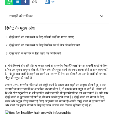
हिंदी
सामग्री की तालिका
रिपोर्ट के मुख्य अंश
दोमुंहे बालों के लिए घरेलू उपचार
दोमुंहे बालों को कम करने के लिए अंडे की जर्दी का मास्क लगाएं
दोमुंहे बालों को कम करने के लिए नियमित रूप से तेल की मालिश करें
दोमुंहे बालों के उपचार के लिए शहद का प्रयोग करें
हममें से कितने लोग लंबे और चमकदार बालों से आश्चर्यचकित हैं? हालांकि यह आपकी आंखों के लिए
हमेशा एक सुखद अनुभव होता है, लेकिन लंबे और सुंदर बालों को बनाए रखना कोई आसान काम नहीं
है। दोमुंहे बाल बालों के झड़ने का सबसे आम कारण हैं; ऐसा तब होता है जब आपके बालों की बनावट
भंगुर और शुष्क हो जाती है।
लगभग 25% भारतीय महिलाओं को दोमुंहे बालों के कारण बाल झड़ने का अनुभव होता है [1]। जब
रासायनिक बाल उत्पादों का अत्यधिक उपयोग होता है, तो आपके बाल दोमुंहे हो जाते हैं। मौसम की
स्थिति और स्ट्रेटनिंग या ब्लो ड्राईिंग जैसी तकनीकें भी इन परेशानियों को बढ़ा सकती हैं। यदि आप
दोमुंहे बालों से छुटकारा नहीं पाते हैं, तो बाल काफी टूटने लगते हैं। दोमुंहे बालों को रोकने के लिए,
सरल और अद्भुत घरेलू उपचार हैं जिन्हें आज़माया जा सकता है! आपके दोमुंहे बालों से छुटकारा पाने
और बालों का झड़ना रोकने के लिए यहां सात आसान बाल विकास युक्तियाँ दी गई हैं।