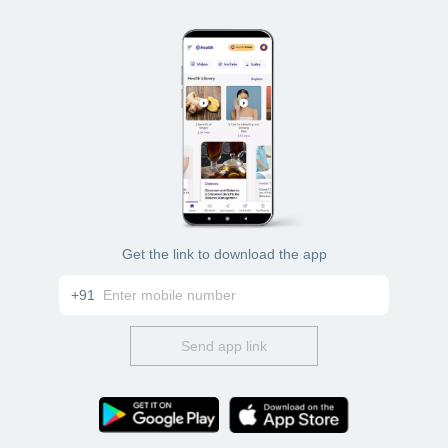
Get the link to download the app
+91
Send app link