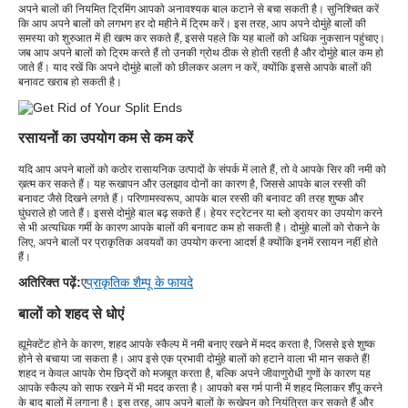
अपने बालों की नियमित ट्रिमिंग आपको अनावश्यक बाल कटाने से बचा सकती है। सुनिश्चित करें
कि आप अपने बालों को लगभग हर दो महीने में ट्रिम करें। इस तरह, आप अपने दोमुंहे बालों की
समस्या को शुरुआत में ही खत्म कर सकते हैं, इससे पहले कि यह बालों को अधिक नुकसान पहुंचाए।
जब आप अपने बालों को ट्रिम करते हैं तो उनकी ग्रोथ ठीक से होती रहती है और दोमुंहे बाल कम हो
जाते हैं। याद रखें कि अपने दोमुंहे बालों को छीलकर अलग न करें, क्योंकि इससे आपके बालों की
बनावट खराब हो सकती है।
रसायनों का उपयोग कम से कम करें
यदि आप अपने बालों को कठोर रासायनिक उत्पादों के संपर्क में लाते हैं, तो वे आपके सिर की नमी को
ख़त्म कर सकते हैं। यह रूखापन और उलझाव दोनों का कारण है, जिससे आपके बाल रस्सी की
बनावट जैसे दिखने लगते हैं। परिणामस्वरूप, आपके बाल रस्सी की बनावट की तरह शुष्क और
घुंघराले हो जाते हैं। इससे दोमुंहे बाल बढ़ सकते हैं। हेयर स्ट्रेटनर या ब्लो ड्रायर का उपयोग करने
से भी अत्यधिक गर्मी के कारण आपके बालों की बनावट कम हो सकती है। दोमुंहे बालों को रोकने के
लिए, अपने बालों पर प्राकृतिक अवयवों का उपयोग करना आदर्श है क्योंकि इनमें रसायन नहीं होते
हैं।
अतिरिक्त पढ़ें:
ए
प्राकृतिक शैम्पू के फायदे
बालों को शहद से धोएं
ह्यूमेक्टेंट होने के कारण, शहद आपके स्कैल्प में नमी बनाए रखने में मदद करता है, जिससे इसे शुष्क
होने से बचाया जा सकता है। आप इसे एक प्रभावी दोमुंहे बालों को हटाने वाला भी मान सकते हैं!
शहद न केवल आपके रोम छिद्रों को मजबूत करता है, बल्कि अपने जीवाणुरोधी गुणों के कारण यह
आपके स्कैल्प को साफ रखने में भी मदद करता है। आपको बस गर्म पानी में शहद मिलाकर शैंपू करने
के बाद बालों में लगाना है। इस तरह, आप अपने बालों के रूखेपन को नियंत्रित कर सकते हैं और