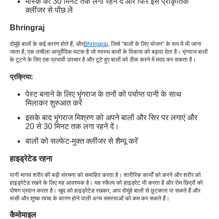
मास्क को 30 मिनट तक लगा रहने दें और फिर इसे प्राकृतिक
क्लींजर से पोंछ लें
Bhringraj
दोमुंहे बालों के कई कारण होते हैं, और
Bhringraj
, जिसे "बालों के लिए भोजन" के रूप में भी जाना
जाता है, एक लचीला आयुर्वेदिक घटक है जो स्वस्थ बालों के विकास को बढ़ावा देता है। भृंगराज बालों
के टूटने के लिए एक प्रभावी उपचार है और टूटे हुए बालों को ठीक करने में मदद कर सकता है।
प्रक्रिया:
पेस्ट बनाने के लिए भृंगराज के तनों को पर्याप्त पानी के साथ
मिलाकर शुरुआत करें
इसके बाद भृंगराज मिश्रण को अपने बालों और सिर पर लगाएं और
20 से 30 मिनट तक लगा रहने दें।
बालों को सल्फेट-मुक्त क्लींजर से शैम्पू करें
हाइड्रेटेड रहना
पानी मानव शरीर की बड़ी संरचना को समाहित करता है। शारीरिक कार्यों को करने और शरीर को
हाइड्रेटेड रखने के लिए यह आवश्यक है। यह स्कैल्प को हाइड्रेट भी करता है और रोम छिद्रों को
पोषण प्रदान करता है। खुद को हाइड्रेटेड रखकर, आप दोमुंहे बालों से छुटकारा पा सकते हैं और
रूसी और शुष्क त्वचा के कारण होने वाली अन्य समस्याओं को कम कर सकते हैं।
कैमोमाइल