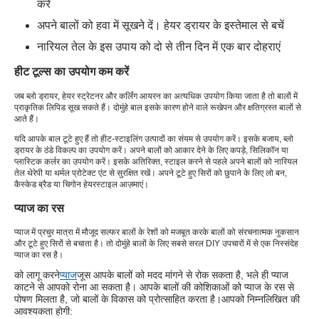
करें
अपने बालों को हवा में सूखने दें। हेयर ड्रायर के इस्तेमाल से बचें
नारियल तेल के इस उपाय को दो से तीन दिन में एक बार दोहराएं
हीट टूल्स का उपयोग कम करें
जब ब्लो ड्रायर, हेयर स्ट्रेटनर और कर्लिंग आयरन का अत्यधिक उपयोग किया जाता है तो बालों में
प्राकृतिक लिपिड सूख सकते हैं। दोमुंहे बाल इसके कारण होने वाले रूखेपन और क्षतिग्रस्त बालों से
आते हैं।
यदि आपके बाल टूटे हुए हैं तो हीट-स्टाइलिंग उत्पादों का संयम से उपयोग करें। इसके बजाय, ब्लो
ड्रायर के ठंडे विकल्प का उपयोग करें। अपने बालों को आकार देने के लिए कपड़े, सिलिकॉन या
प्लास्टिक कर्लर का उपयोग करें। इसके अतिरिक्त, स्टाइल करने से पहले अपने बालों को नारियल
तेल थेरेपी या थर्मल प्रोटेक्ट एंट से सुरक्षित रखें। अपने टूटे हुए सिरों को छुपाने के लिए लो बन,
कैस्केड ब्रैड या चिगोन हेयरस्टाइल आज़माएं।
प्याज का रस
प्याज में प्रचुर मात्रा में मौजूद सल्फर बालों के रेशों को मजबूत करके बालों को संरचनात्मक नुकसान
और टूटे हुए सिरों से बचाता है। तो दोमुंहे बालों के लिए सबसे सरल DIY उपचारों में से एक निस्संदेह
प्याज का रस है।
को लागू करने
प्याज
जूस आपके बालों को मदद मांगने से रोक सकता है, भले ही प्याज
काटने से आपको रोना आ सकता है। आपके बालों की कोशिकाओं को प्याज के रस से
पोषण मिलता है, जो बालों के विकास को प्रोत्साहित करता है।
आपको निम्नलिखित की
आवश्यकता होगी: