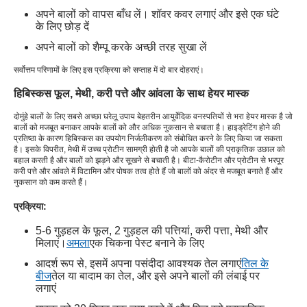
अपने बालों को वापस बाँध लें। शॉवर कवर लगाएं और इसे एक घंटे
के लिए छोड़ दें
अपने बालों को शैम्पू करके अच्छी तरह सुखा लें
सर्वोत्तम परिणामों के लिए इस प्रक्रिया को सप्ताह में दो बार दोहराएं।
हिबिस्कस फूल, मेथी, करी पत्ते और आंवला के साथ हेयर मास्क
दोमुंहे बालों के लिए सबसे अच्छा घरेलू उपाय बेहतरीन आयुर्वेदिक वनस्पतियों से भरा हेयर मास्क है जो
बालों को मजबूत बनाकर आपके बालों को और अधिक नुकसान से बचाता है। हाइड्रेटिंग होने की
प्रतिष्ठा के कारण हिबिस्कस का उपयोग निर्जलीकरण को संबोधित करने के लिए किया जा सकता
है। इसके विपरीत, मेथी में उच्च प्रोटीन सामग्री होती है जो आपके बालों की प्राकृतिक उछाल को
बहाल करती है और बालों को झड़ने और सूखने से बचाती है। बीटा-कैरोटीन और प्रोटीन से भरपूर
करी पत्ते और आंवले में विटामिन और पोषक तत्व होते हैं जो बालों को अंदर से मजबूत बनाते हैं और
नुकसान को कम करते हैं।
प्रक्रिया:
5-6 गुड़हल के फूल, 2 गुड़हल की पत्तियां, करी पत्ता, मेथी और
मिलाएं।
अमला
एक चिकना पेस्ट बनाने के लिए
आदर्श रूप से, इसमें अपना पसंदीदा आवश्यक तेल लगाएं
तिल के
बीज
तेल या बादाम का तेल, और इसे अपने बालों की लंबाई पर
लगाएं