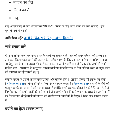
बादाम का तेल
जैतून का तेल
मधु
इन्हें अच्छी तरह से फेंटें और लगभग 30 से 45 मिनट के लिए अपने बालों पर लगा रहने दें। इसे
गुनगुने पानी से धो लें।
अतिरिक्त पढ़ें:
बालों के विकास के लिए सर्वोत्तम विटामिन
नमी बहाल करें
दोमुंहे बालों का एक मुख्य कारण आपके बालों का रूखापन है। आपको अपने स्कैल्प को उचित तेल
लगाकर मॉइस्चराइज़ करने की ज़रूरत है। उचित पोषण के लिए आप अपने सिर पर नारियल, बादाम
या जैतून का तेल लगा सकते हैं। इन्हें अलग-अलग उपयोग करें या इन्हें मिलाएं और अपने सिर की
मालिश करें। अध्ययनों के अनुसार, आपके बालों पर नियमित रूप से तेल मालिश करने से दोमुंहे बालों
की समस्या कम हो सकती है [2]।
जबकि बादाम के तेल में आवश्यक विटामिन और खनिज होते हैं, लॉरिक एसिड की उपस्थिति होती
है
नारियल का तेल
आपके बालों को पर्याप्त पोषण प्रदान करता है।
जैतून का तेल
यह बालों के रोमों को
मजबूत करके आपके बालों को स्वस्थ रखता है क्योंकि इसमें कई एंटीऑक्सीडेंट होते हैं। इन तेलों से
नियमित रूप से अपने बालों की मालिश करें और अच्छे परिणामों के लिए रात भर छोड़ दें। अपने बालों
पर तेल लगाना दोमुंहे बालों को हटाने की सबसे सरल तकनीकों में से एक है जिसे आप आज़मा सकते
हैं।
पपीते का हेयर मास्क लगाएं