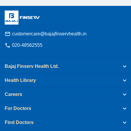
customercare@bajajfinservhealth.in
020-48562555
Bajaj Finserv Health Ltd.
Health Library
Careers
For Doctors
Find Doctors