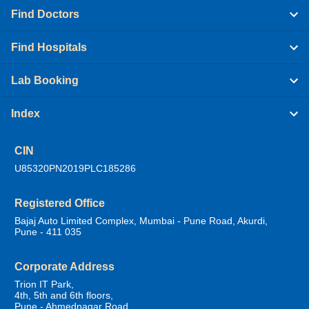
Find Doctors
Find Hospitals
Lab Booking
Index
CIN
U85320PN2019PLC185286
Registered Office
Bajaj Auto Limited Complex, Mumbai - Pune Road, Akurdi,
Pune - 411 035
Corporate Address
Trion IT Park,
4th, 5th and 6th floors,
Pune - Ahmednagar Road,