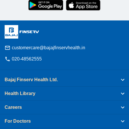
customercare@bajajfinservhealth.in
020-48562555
Bajaj Finserv Health Ltd.
Health Library
Careers
For Doctors