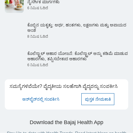
ನೈಸರ್ಗಿಕ ಮಾರ್ಗಗಳು
6 ನಿಮಿಷ ಓದಿದೆ
ಕೊಬ್ಬಿನ ಯಕೃತ್ತು: ಅರ್ಥ, ಹಂತಗಳು, ಲಕ್ಷಣಗಳು ಮತ್ತು ಅಪಾಯದ
ಅಂಶ
8 ನಿಮಿಷ ಓದಿದೆ
ಕೊಲೆಸ್ಟ್ರಾಲ್ ಆಹಾರ ಯೋಜನೆ: ಕೊಲೆಸ್ಟ್ರಾಲ್ ಅನ್ನು ಕಡಿಮೆ ಮಾಡುವ
ಆಹಾರಗಳು, ತಪ್ಪಿಸಬೇಕಾದ ಆಹಾರಗಳು
6 ನಿಮಿಷ ಓದಿದೆ
ಸಮಸ್ಯೆಗಳಿವೆಯೇ? ವೈದ್ಯಕೀಯ ಸಲಹೆಗಾಗಿ ವೈದ್ಯರನ್ನು ಸಂಪರ್ಕಿಸಿ
ಆನ್‌ಲೈನ್‌ನಲ್ಲಿ ಸಂಪರ್ಕಿಸಿ
ಪುಸ್ತಕ ನೇಮಕಾತಿ
Download the Bajaj Health App
Stay Up-to-date with Health Trends. Read latest blogs on health