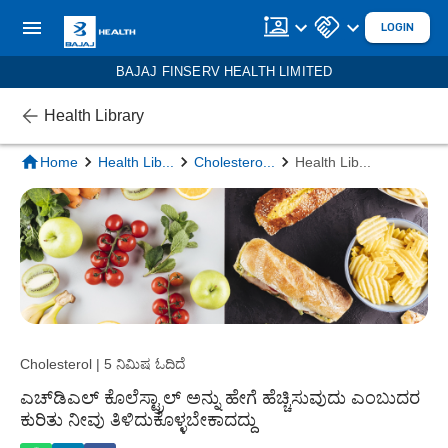
LOGIN
BAJAJ FINSERV HEALTH LIMITED
Health Library
Home
Health Lib
...
Cholestero
...
Health Lib
...
Cholesterol | 5 ನಿಮಿಷ ಓದಿದೆ
ಎಚ್‌ಡಿಎಲ್ ಕೊಲೆಸ್ಟ್ರಾಲ್ ಅನ್ನು ಹೇಗೆ ಹೆಚ್ಚಿಸುವುದು ಎಂಬುದರ
ಕುರಿತು ನೀವು ತಿಳಿದುಕೊಳ್ಳಬೇಕಾದದ್ದು