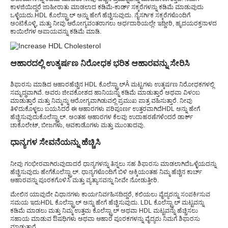
ಕಾಳಜಿಯಿದ್ದರೆ ಜಾಹೀರಾತು ಮಾಡಲಾದ ಕಡಿಮೆ-ಕಾರ್ಡ್ ಸಕ್ಕರೆಗಳನ್ನು ಕಡಿಮೆ ಮಾಡುವುದು
ಒಳ್ಳೆಯದು.
HDL ಕೊಲೆಸ್ಟ್ರಾಲ್ ಅನ್ನು ಹೇಗೆ ಹೆಚ್ಚಿಸುವುದು
. ನೈಸರ್ಗಿಕ ಸಕ್ಕರೆಗಳೊಂದಿಗೆ
ಅಂಟಿಕೊಳ್ಳಿ, ಮತ್ತು ನೀವು ಆರೋಗ್ಯವಂತರಾಗಲು ಅರ್ಧದಾರಿಯಲ್ಲೇ ಇದ್ದೀರಿ, ಹೃದಯರಕ್ತನಾಳದ
ಕಾಯಿಲೆಗಳ ಅಪಾಯವನ್ನು ಕಡಿಮೆ ಮಾಡಿ.
ಆಹಾರದಲ್ಲಿ ಉತ್ಕರ್ಷಣ ನಿರೋಧಕ ಭರಿತ ಆಹಾರವನ್ನು ಸೇರಿಸಿ
ಶಿಫಾರಸು ಮಾಡಿದ ಆಹಾರ
ಹೆಚ್ಚಿನ HDL ಕೊಲೆಸ್ಟ್ರಾಲ್
Â ಮಟ್ಟಗಳು ಉತ್ಕರ್ಷಣ ನಿರೋಧಕಗಳಲ್ಲಿ
ಸಮೃದ್ಧವಾಗಿವೆ. ಅವರು ಜೀವಕೋಶದ ಹಾನಿಯನ್ನು ಕಡಿಮೆ ಮಾಡುತ್ತಾರೆ ಅಥವಾ ವಿಳಂಬ
ಮಾಡುತ್ತಾರೆ ಮತ್ತು ನಿಮ್ಮನ್ನು ಆರೋಗ್ಯವಾಗಿಡುವಲ್ಲಿ ಪ್ರಮುಖ ಪಾತ್ರ ವಹಿಸುತ್ತಾರೆ. ನೀವು
ತಿಳಿದುಕೊಳ್ಳಲು ಬಯಸಿದರೆ ಈ ಆಹಾರಗಳು ಪರಿಪೂರ್ಣ ಉತ್ತರವಾಗಿದೆ
HDL ಅನ್ನು ಹೇಗೆ
ಹೆಚ್ಚಿಸುವುದು
ಕೊಲೆಸ್ಟ್ರಾಲ್. ಅಂತಹ ಆಹಾರಗಳ ಕೆಲವು ಉದಾಹರಣೆಗಳೆಂದರೆ ಡಾರ್ಕ್
ಚಾಕೊಲೇಟ್, ಬೀಜಗಳು, ಆವಕಾಡೊಗಳು ಮತ್ತು ಮುಂತಾದವು.
ಧಾನ್ಯಗಳ ಸೇವನೆಯನ್ನು ಹೆಚ್ಚಿಸಿ
ನೀವು ಗಂಭೀರವಾಗಿರುವುದಾದರೆ ಧಾನ್ಯಗಳನ್ನು ತಿನ್ನಲು ಸಹ ಶಿಫಾರಸು ಮಾಡಲಾಗಿದೆ
ಒಳ್ಳೆಯದನ್ನು
ಹೆಚ್ಚಿಸುವುದು ಹೇಗೆ
ಕೊಲೆಸ್ಟ್ರಾಲ್. ಧಾನ್ಯಗಳೊಂದಿಗೆ ಬಿಳಿ ಅಕ್ಕಿಯಂತಹ ನಿಮ್ಮ ಹೆಚ್ಚಿನ ಕಾರ್ಬ್
ಆಹಾರವನ್ನು ಪೂರಕಗೊಳಿಸಿ ಮತ್ತು ವ್ಯತ್ಯಾಸವನ್ನು ನೀವೇ ನೋಡುತ್ತೀರಿ.
ಮೇಲಿನ ಯಾವುದೇ ವಿಧಾನಗಳು ಕಾರ್ಯನಿರ್ವಹಿಸದಿದ್ದರೆ, ಕಲಿಯಲು ವೈದ್ಯರನ್ನು ಸಂಪರ್ಕಿಸುವ
ಸಮಯ ಇದು
HDL ಕೊಲೆಸ್ಟ್ರಾಲ್ ಅನ್ನು ಹೇಗೆ ಹೆಚ್ಚಿಸುವುದು
. LDL ಕೊಲೆಸ್ಟ್ರಾಲ್ ಮಟ್ಟವನ್ನು
ಕಡಿಮೆ ಮಾಡಲು ಮತ್ತು ನಿಮ್ಮ ಉತ್ತಮ ಕೊಲೆಸ್ಟ್ರಾಲ್ ಅಥವಾ HDL ಮಟ್ಟವನ್ನು ಹೆಚ್ಚಿಸಲು
ಸಹಾಯ ಮಾಡುವ ಔಷಧಿಗಳು ಅಥವಾ ಆಹಾರ ಪೂರಕಗಳನ್ನು ವೈದ್ಯರು ನಿಮಗೆ ಶಿಫಾರಸು
ಮಾಡುತ್ತಾರೆ.