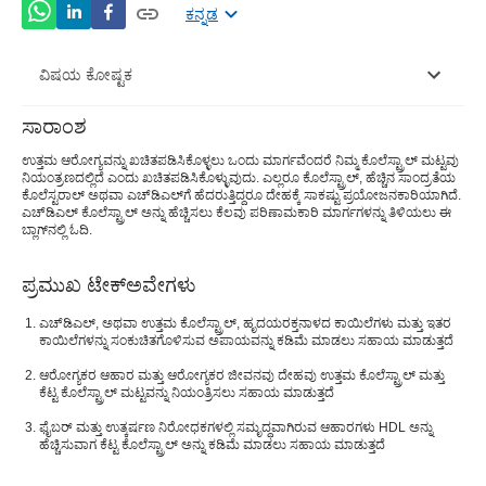
ಕನ್ನಡ
ವಿಷಯ ಕೋಷ್ಟಕ
ಸಾರಾಂಶ
HDL ಕೊಲೆಸ್ಟ್ರಾಲ್ ಅನ್ನು ಹೆಚ್ಚಿಸುವ ಮಾರ್ಗಗಳು
ಉತ್ತಮ ಆರೋಗ್ಯವನ್ನು ಖಚಿತಪಡಿಸಿಕೊಳ್ಳಲು ಒಂದು ಮಾರ್ಗವೆಂದರೆ ನಿಮ್ಮ ಕೊಲೆಸ್ಟ್ರಾಲ್ ಮಟ್ಟವು
ನಿಯಂತ್ರಣದಲ್ಲಿದೆ ಎಂದು ಖಚಿತಪಡಿಸಿಕೊಳ್ಳುವುದು. ಎಲ್ಲರೂ ಕೊಲೆಸ್ಟ್ರಾಲ್, ಹೆಚ್ಚಿನ ಸಾಂದ್ರತೆಯ
ಪಥ್ಯ ನಿರ್ಬಂಧಗಳು
ಕೊಲೆಸ್ಟರಾಲ್ ಅಥವಾ ಎಚ್‌ಡಿಎಲ್‌ಗೆ ಹೆದರುತ್ತಿದ್ದರೂ ದೇಹಕ್ಕೆ ಸಾಕಷ್ಟು ಪ್ರಯೋಜನಕಾರಿಯಾಗಿದೆ.
ಎಚ್‌ಡಿಎಲ್ ಕೊಲೆಸ್ಟ್ರಾಲ್ ಅನ್ನು ಹೆಚ್ಚಿಸಲು ಕೆಲವು ಪರಿಣಾಮಕಾರಿ ಮಾರ್ಗಗಳನ್ನು ತಿಳಿಯಲು ಈ
ಬ್ಲಾಗ್‌ನಲ್ಲಿ ಓದಿ.
ಪ್ರಮುಖ ಟೇಕ್ಅವೇಗಳು
ಎಚ್‌ಡಿಎಲ್, ಅಥವಾ ಉತ್ತಮ ಕೊಲೆಸ್ಟ್ರಾಲ್, ಹೃದಯರಕ್ತನಾಳದ ಕಾಯಿಲೆಗಳು ಮತ್ತು ಇತರ
ಕಾಯಿಲೆಗಳನ್ನು ಸಂಕುಚಿತಗೊಳಿಸುವ ಅಪಾಯವನ್ನು ಕಡಿಮೆ ಮಾಡಲು ಸಹಾಯ ಮಾಡುತ್ತದೆ
ಆರೋಗ್ಯಕರ ಆಹಾರ ಮತ್ತು ಆರೋಗ್ಯಕರ ಜೀವನವು ದೇಹವು ಉತ್ತಮ ಕೊಲೆಸ್ಟ್ರಾಲ್ ಮತ್ತು
ಕೆಟ್ಟ ಕೊಲೆಸ್ಟ್ರಾಲ್ ಮಟ್ಟವನ್ನು ನಿಯಂತ್ರಿಸಲು ಸಹಾಯ ಮಾಡುತ್ತದೆ
ಫೈಬರ್ ಮತ್ತು ಉತ್ಕರ್ಷಣ ನಿರೋಧಕಗಳಲ್ಲಿ ಸಮೃದ್ಧವಾಗಿರುವ ಆಹಾರಗಳು HDL ಅನ್ನು
ಹೆಚ್ಚಿಸುವಾಗ ಕೆಟ್ಟ ಕೊಲೆಸ್ಟ್ರಾಲ್ ಅನ್ನು ಕಡಿಮೆ ಮಾಡಲು ಸಹಾಯ ಮಾಡುತ್ತದೆ