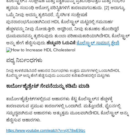
ಕೊಲೆಸ್ಟ್ರಾಲ್‌ನ ಸಂಶ್ಲೇಷಣೆ ಮತ್ತು ಪಕ್ವತೆಯನ್ನು ಪ್ರತಿಬಂಧಿಸುತ್ತದೆ ಮತ್ತು ಗಂಭೀರ
ಹೃದಯ ಸಂಬಂಧಿ ಆರೋಗ್ಯ ಪರಿಸ್ಥಿತಿಗಳಿಗೆ ಕಾರಣವಾಗಬಹುದು. [2] ಆದಾಗ್ಯೂ,
ಒಮ್ಮೆ ನೀವು ಅದನ್ನು ತ್ಯಜಿಸಿದರೆ, ನೈಸರ್ಗಿಕ ಸಂಶ್ಲೇಷಣೆ
ಪುನರಾರಂಭಗೊಂಡಾಗಿನಿಂದ HDL ಕೊಲೆಸ್ಟ್ರಾಲ್ ಮಟ್ಟದಲ್ಲಿ ಗಮನಾರ್ಹ
ಹೆಚ್ಚಳವನ್ನು ನೀವು ನೋಡುತ್ತೀರಿ. ಆದ್ದರಿಂದ, ನೀವು ಕುತೂಹಲ ಹೊಂದಿದ್ದರೆ
ಧೂಮಪಾನವನ್ನು ತ್ಯಜಿಸುವುದು ತುಂಬಾ ಪರಿಣಾಮಕಾರಿಯಾಗಿದೆ
HDL ಕೊಲೆಸ್ಟ್ರಾಲ್
ಅನ್ನು ಹೇಗೆ ಹೆಚ್ಚಿಸುವುದು.
ಹೆಚ್ಚುವರಿ ಓದುವಿಕೆ:
ಕೊಲೆಸ್ಟ್ರಾಲ್ ಸಾಮಾನ್ಯ ಶ್ರೇಣಿ
ಪಥ್ಯ ನಿರ್ಬಂಧಗಳು
ನೀವು ಕಾಳಜಿವಹಿಸಿದರೆ ಆಹಾರದ ನಿರ್ಬಂಧಗಳು ಉತ್ತಮ ಮಾರ್ಗಗಳಲ್ಲಿ ಒಂದಾಗಿದೆ
HDL
ಕೊಲೆಸ್ಟ್ರಾಲ್ ಅನ್ನು ಹೇಗೆ ಹೆಚ್ಚಿಸುವುದು ಎಂಬುದರ ಕುರಿತು
ದೇಹದಲ್ಲಿನ ಮಟ್ಟಗಳು
ಕಾರ್ಬೋಹೈಡ್ರೇಟ್ ಸೇವನೆಯನ್ನು ಕಡಿಮೆ ಮಾಡಿ
ಕಾರ್ಬೋಹೈಡ್ರೇಟ್‌ಗಳಲ್ಲಿರುವ ಆಹಾರಗಳು ಕೆಟ್ಟ ಕೊಲೆಸ್ಟ್ರಾಲ್‌ನ ಹೆಚ್ಚಳಕ್ಕೆ
ಕಾರಣವಾಗುವ ಪ್ರಮುಖ ಕಾರಣಗಳಲ್ಲಿ ಒಂದಾಗಿದೆ. ಮತ್ತೊಂದೆಡೆ, ಫೈಬರ್ನಲ್ಲಿ
ಸಮೃದ್ಧವಾಗಿರುವ ಆಹಾರಗಳು ಅತ್ಯುತ್ತಮ ಮೂಲವಾಗಿದೆ
HDL ಕೊಲೆಸ್ಟ್ರಾಲ್ ಅನ್ನು
ಹೆಚ್ಚಿಸುವ ಆಹಾರಗಳು.
https://www.youtube.com/watch?v=vjX78wE9Izc