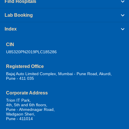
Find Hospitals
Lab Booking
Index
CIN
U85320PN2019PLC185286
Registered Office
Bajaj Auto Limited Complex, Mumbai - Pune Road, Akurdi,
Pune - 411 035
Corporate Address
Trion IT Park,
4th, 5th and 6th floors,
Pune - Ahmednagar Road,
Wadgaon Sheri,
Pune - 411014