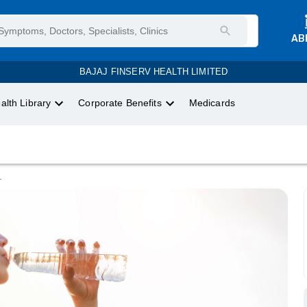
AB
BAJAJ FINSERV HEALTH LIMITED
alth Library
Corporate Benefits
Medicards
.