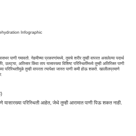
भर पाणी गमावतो. नेहमीच्या प्रकरणांमध्ये, तुमचे शरीर तुम्ही वापरत असलेल्या पदार्थ
पि, उलट्या, अतिसार किंवा ताप यासारख्या विशिष्ट परिस्थितींमध्ये तुम्ही अतिरिक्त पाणी
 परिस्थितीमुळे तुम्ही वापरता त्यापेक्षा जास्त पाणी कमी होऊ शकते. खालीलप्रमाणे
ा:
े)
वणे यासारख्या परिस्थिती आहेत, जेथे तुम्ही आरामात पाणी पिऊ शकत नाही.