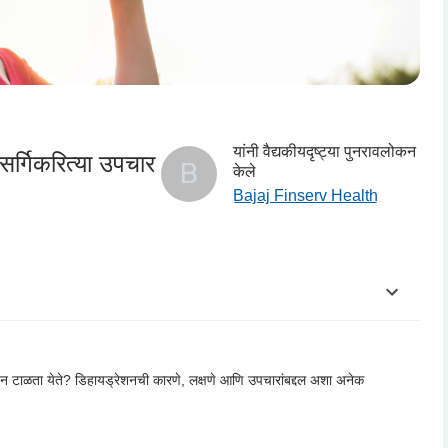
यांनी वैद्यकीयदृष्ट्या पुनरावलोकन
सर्गिकरित्या उपचार
B
केले
Bajaj Finserv Health
रेशन टाळता येते? डिहायड्रेशनची कारणे, लक्षणे आणि उपचारांबद्दल अशा अनेक