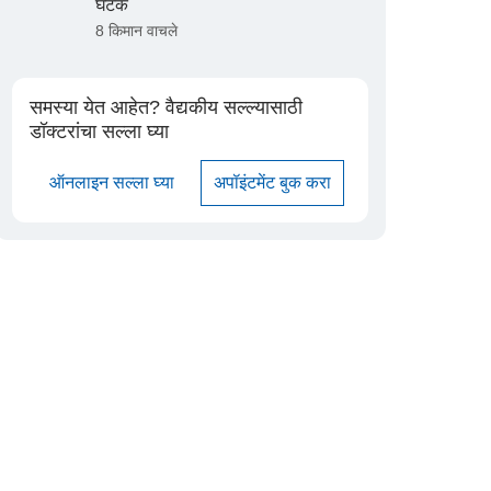
घटक
8 किमान वाचले
समस्या येत आहेत? वैद्यकीय सल्ल्यासाठी
डॉक्टरांचा सल्ला घ्या
ऑनलाइन सल्ला घ्या
अपॉइंटमेंट बुक करा