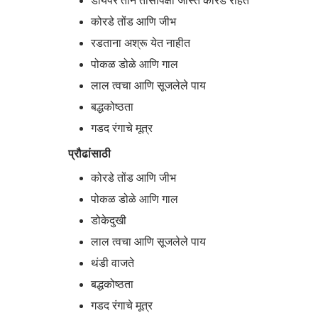
डायपर तीन तासांपेक्षा जास्त कोरडे राहते
कोरडे तोंड आणि जीभ
रडताना अश्रू येत नाहीत
पोकळ डोळे आणि गाल
लाल त्वचा आणि सूजलेले पाय
बद्धकोष्ठता
गडद रंगाचे मूत्र
प्रौढांसाठी
कोरडे तोंड आणि जीभ
पोकळ डोळे आणि गाल
डोकेदुखी
लाल त्वचा आणि सूजलेले पाय
थंडी वाजते
बद्धकोष्ठता
गडद रंगाचे मूत्र