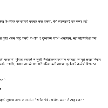
किंवा स्थितीवर प्रभावीपणे उपचार करू शकता. येथे त्यांच्याकडे एक नजर आहे:
ुन्हा भरून काढू शकते. तथापि, हे दुग्धजन्य पदार्थ असल्याने, सहा महिन्यांपेक्षा कमी
महत्त्वाची भूमिका बजावते जे तुम्ही निर्जलीकरणादरम्यान गमावता. त्यामुळे तणाव निर्माण
आहे. तथापि, लक्षात घ्या की सहा महिन्यांपेक्षा कमी वयाच्या मुलांसाठी केळीची शिफारस
?
म्ही तुमच्या आहारात खालील नैसर्गिक पेये समाविष्ट करून ते टाळू शकता: