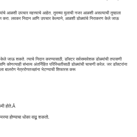
यांचे आळशी उपचार महत्त्वाचे आहेत. तुमच्या मुलाची नजर आळशी असल्याची तुम्हाला
ंकन करा. लवकर निदान आणि उपचार केल्याने, आळशी डोळ्यांचे निराकरण केले जाऊ
 केले जाऊ शकते. त्याचे निदान करण्यासाठी, डॉक्टर सर्वसमावेशक डोळ्यांची तपासणी
ेल आणि कोणत्याही संभाव्य अंतर्निहित परिस्थितीसाठी डोळ्यांची चाचणी करेल. जर डॉक्टरांना
बालरोग नेत्ररोगतज्ज्ञांना भेटण्याची शिफारस करू
कमी होते.Â
समस्या होण्याचा धोका वाढू शकतो.