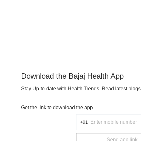
Download the Bajaj Health App
Stay Up-to-date with Health Trends. Read latest blog
Get the link to download the app
+91
Send app link