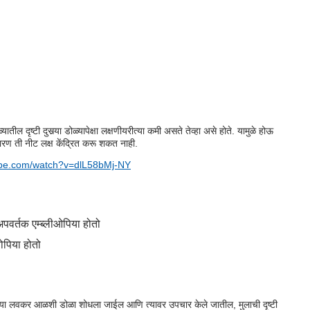
 दृष्टी दुसर्‍या डोळ्यापेक्षा लक्षणीयरीत्या कमी असते तेव्हा असे होते. यामुळे होऊ
रण ती नीट लक्ष केंद्रित करू शकत नाही.
ube.com/watch?v=dlL58bMj-NY
 अपवर्तक एम्ब्लीओपिया होतो
योपिया होतो
तक्या लवकर आळशी डोळा शोधला जाईल आणि त्यावर उपचार केले जातील, मुलाची दृष्टी