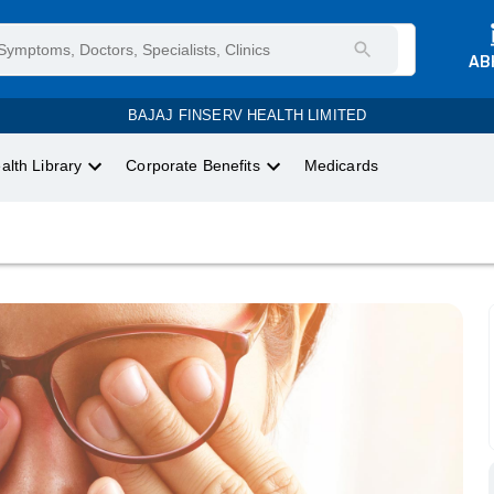
AB
BAJAJ FINSERV HEALTH LIMITED
alth Library
Corporate Benefits
Medicards