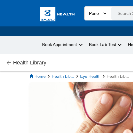
Pune
Book Appointment
Book Lab Test
He
Health Library
Home
Health Lib
...
Eye Health
Health Lib
...