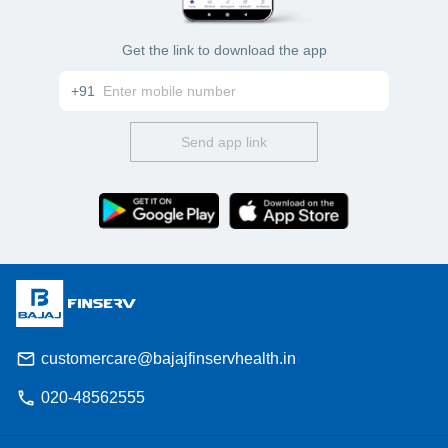
Get the link to download the app
+91
Send app link
customercare@bajajfinservhealth.in
020-48562555