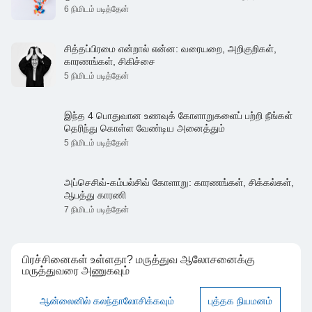
6 நிமிடம் படித்தேன்
சித்தப்பிரமை என்றால் என்ன: வரையறை, அறிகுறிகள்,
காரணங்கள், சிகிச்சை
5 நிமிடம் படித்தேன்
இந்த 4 பொதுவான உணவுக் கோளாறுகளைப் பற்றி நீங்கள்
தெரிந்து கொள்ள வேண்டிய அனைத்தும்
5 நிமிடம் படித்தேன்
அப்செசிவ்-கம்பல்சிவ் கோளாறு: காரணங்கள், சிக்கல்கள்,
ஆபத்து காரணி
7 நிமிடம் படித்தேன்
பிரச்சினைகள் உள்ளதா? மருத்துவ ஆலோசனைக்கு
மருத்துவரை அணுகவும்
ஆன்லைனில் கலந்தாலோசிக்கவும்
புத்தக நியமனம்