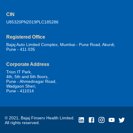
CIN
U85320PN2019PLC185286
Registered Office
Bajaj Auto Limited Complex, Mumbai - Pune Road, Akurdi,
Pune - 411 035
Corporate Address
Trion IT Park,
4th, 5th and 6th floors,
Pune - Ahmednagar Road,
Wadgaon Sheri,
Pune - 411014
© 2021, Bajaj Finserv Health Limited.
All rights reserved.