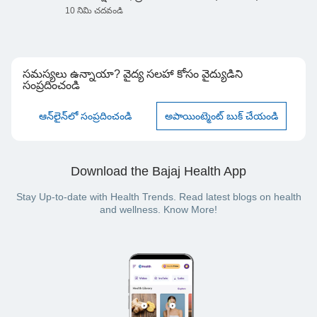
10 నిమి చదవండి
సమస్యలు ఉన్నాయా? వైద్య సలహా కోసం వైద్యుడిని
సంప్రదించండి
ఆన్‌లైన్‌లో సంప్రదించండి
అపాయింట్మెంట్ బుక్ చేయండి
Download the Bajaj Health App
Stay Up-to-date with Health Trends. Read latest blogs on health
and wellness. Know More!