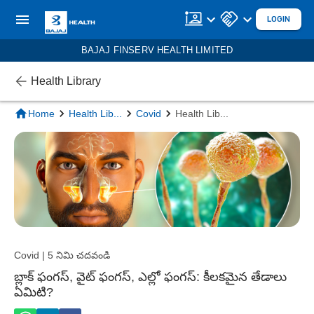
LOGIN
BAJAJ FINSERV HEALTH LIMITED
Health Library
Home
Health Lib
...
Covid
Health Lib
...
Covid | 5 నిమి చదవండి
బ్లాక్ ఫంగస్, వైట్ ఫంగస్, ఎల్లో ఫంగస్: కీలకమైన తేడాలు
ఏమిటి?