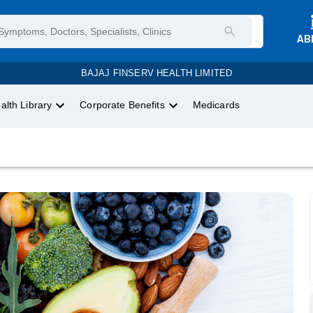
AB
BAJAJ FINSERV HEALTH LIMITED
alth Library
Corporate Benefits
Medicards