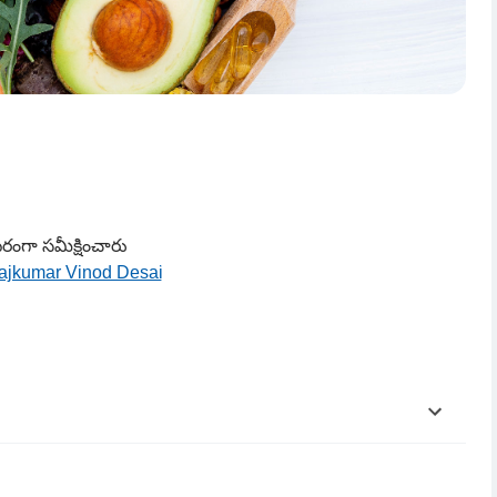
పరంగా సమీక్షించారు
Rajkumar Vinod Desai