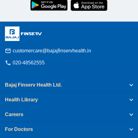
customercare@bajajfinservhealth.in
020-48562555
Bajaj Finserv Health Ltd.
Health Library
Careers
For Doctors