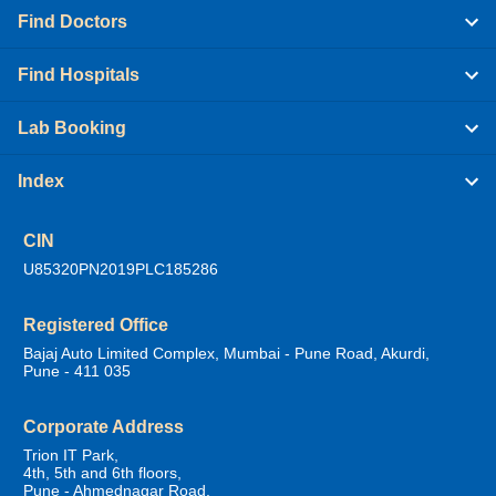
Find Doctors
Find Hospitals
Lab Booking
Index
CIN
U85320PN2019PLC185286
Registered Office
Bajaj Auto Limited Complex, Mumbai - Pune Road, Akurdi,
Pune - 411 035
Corporate Address
Trion IT Park,
4th, 5th and 6th floors,
Pune - Ahmednagar Road,