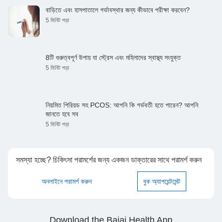
বাড়িতে এবং হাসপাতালে গর্ভাবস্থার জন্য কীভাবে পরীক্ষা করবেন?
5 মিনিট পড়া
8টি গুরুত্বপূর্ণ উপায় যা স্ট্রেস এবং মহিলাদের স্বাস্থ্য সংযুক্ত
5 মিনিট পড়া
নিয়মিত পিরিয়ড সহ PCOS: আপনি কি গর্ভবতী হতে পারেন? আপনি
জানতে হবে সব
5 মিনিট পড়া
সমস্যা হচ্ছে? চিকিৎসা পরামর্শের জন্য একজন ডাক্তারের সাথে পরামর্শ করুন
অনলাইনে পরামর্শ করুন
বুক অ্যাপয়েন্টমেন্ট
Download the Bajaj Health App