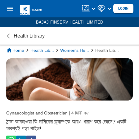
LOGIN
BAJAJ FINSERV HEALTH LIMITED
Health Library
Home
Health Lib
...
Women's He
...
Health Lib
...
Gynaecologist and Obstetrician | 4 মিনিট পড়া
ঠান্ডা আবহাওয়া কি মাসিকের ক্র্যাম্পকে আরও খারাপ করে তোলে? একটি
অবশ্যই পড়া গাইড!