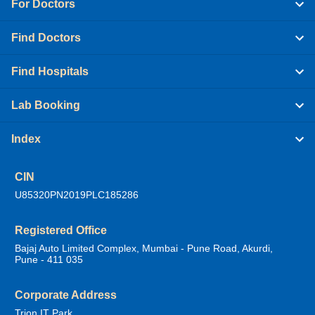
For Doctors
Find Doctors
Find Hospitals
Lab Booking
Index
CIN
U85320PN2019PLC185286
Registered Office
Bajaj Auto Limited Complex, Mumbai - Pune Road, Akurdi,
Pune - 411 035
Corporate Address
Trion IT Park,