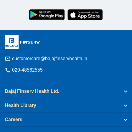
customercare@bajajfinservhealth.in
020-48562555
Bajaj Finserv Health Ltd.
Health Library
Careers