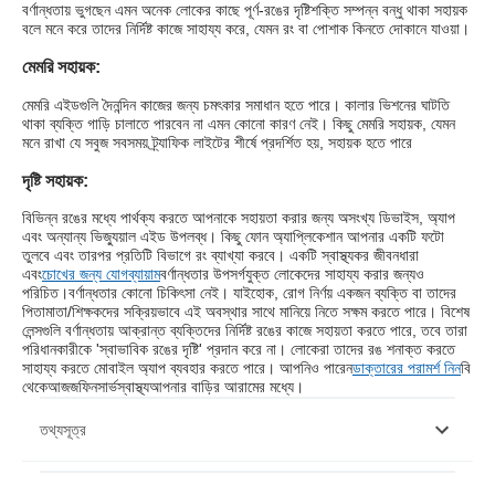
বর্ণান্ধতায় ভুগছেন এমন অনেক লোকের কাছে পূর্ণ-রঙের দৃষ্টিশক্তি সম্পন্ন বন্ধু থাকা সহায়ক
বলে মনে করে তাদের নির্দিষ্ট কাজে সাহায্য করে, যেমন রং বা পোশাক কিনতে দোকানে যাওয়া।
মেমরি সহায়ক:
মেমরি এইডগুলি দৈনন্দিন কাজের জন্য চমৎকার সমাধান হতে পারে। কালার ভিশনের ঘাটতি
থাকা ব্যক্তি গাড়ি চালাতে পারবেন না এমন কোনো কারণ নেই। কিছু মেমরি সহায়ক, যেমন
মনে রাখা যে সবুজ সবসময় ট্র্যাফিক লাইটের শীর্ষে প্রদর্শিত হয়, সহায়ক হতে পারে
দৃষ্টি সহায়ক:
বিভিন্ন রঙের মধ্যে পার্থক্য করতে আপনাকে সহায়তা করার জন্য অসংখ্য ডিভাইস, অ্যাপ
এবং অন্যান্য ভিজ্যুয়াল এইড উপলব্ধ। কিছু ফোন অ্যাপ্লিকেশান আপনার একটি ফটো
তুলবে এবং তারপর প্রতিটি বিভাগে রং ব্যাখ্যা করবে। একটি স্বাস্থ্যকর জীবনধারা
এবং
চোখের জন্য যোগব্যায়াম
বর্ণান্ধতার উপসর্গযুক্ত লোকেদের সাহায্য করার জন্যও
পরিচিত।
বর্ণান্ধতার কোনো চিকিৎসা নেই। যাইহোক, রোগ নির্ণয় একজন ব্যক্তি বা তাদের
পিতামাতা/শিক্ষকদের সক্রিয়ভাবে এই অবস্থার সাথে মানিয়ে নিতে সক্ষম করতে পারে। বিশেষ
লেন্সগুলি বর্ণান্ধতায় আক্রান্ত ব্যক্তিদের নির্দিষ্ট রঙের কাজে সহায়তা করতে পারে, তবে তারা
পরিধানকারীকে 'স্বাভাবিক রঙের দৃষ্টি' প্রদান করে না। লোকেরা তাদের রঙ শনাক্ত করতে
সাহায্য করতে মোবাইল অ্যাপ ব্যবহার করতে পারে। আপনিও পারেন
ডাক্তারের পরামর্শ নিন
বি
থেকে
আজজ
ফিনসার্ভ
স্বাস্থ্য
আপনার বাড়ির আরামের মধ্যে।
তথ্যসূত্র