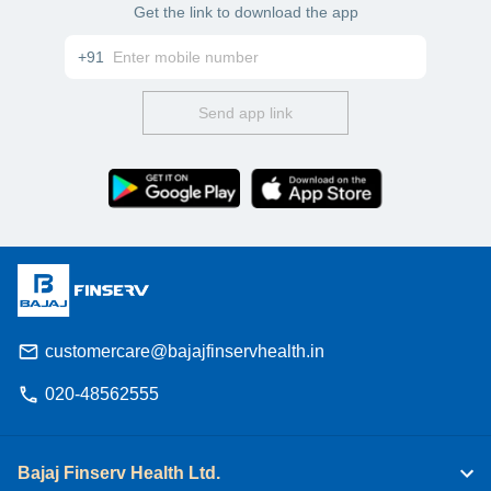
Get the link to download the app
+91
Send app link
customercare@bajajfinservhealth.in
020-48562555
Bajaj Finserv Health Ltd.