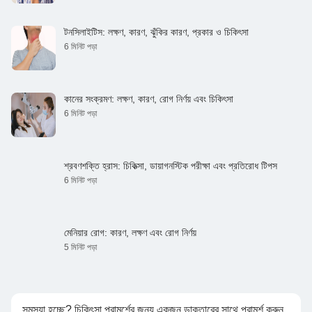
টনসিলাইটিস: লক্ষণ, কারণ, ঝুঁকির কারণ, প্রকার ও চিকিৎসা
6 মিনিট পড়া
কানের সংক্রমণ: লক্ষণ, কারণ, রোগ নির্ণয় এবং চিকিৎসা
6 মিনিট পড়া
শ্রবণশক্তি হ্রাস: চিকিত্সা, ডায়াগনস্টিক পরীক্ষা এবং প্রতিরোধ টিপস
6 মিনিট পড়া
মেনিয়ার রোগ: কারণ, লক্ষণ এবং রোগ নির্ণয়
5 মিনিট পড়া
সমস্যা হচ্ছে? চিকিৎসা পরামর্শের জন্য একজন ডাক্তারের সাথে পরামর্শ করুন